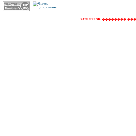
SAPE ERROR: �������� �������