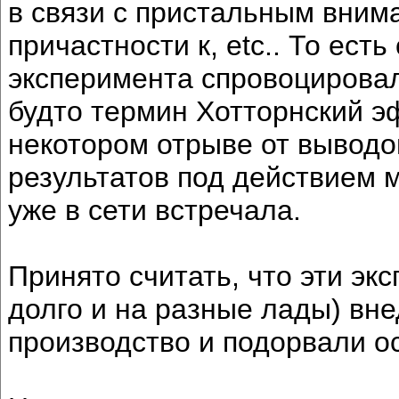
в связи с пристальным вним
причастности к, etc.. То ест
эксперимента спровоцировал
будто термин Хотторнский э
некотором отрыве от выводо
результатов под действием 
уже в сети встречала.
Принято считать, что эти э
долго и на разные лады) вн
производство и подорвали о