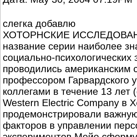
слегка добавлю
ХОТОРНСКИЕ ИССЛЕДОВАНИЯ 
название серии наиболее з
социально-психологических 
проводились американским с
профессором Гарвардского у
коллегами в течение 13 лет (
Western Electric Company в Х
продемонстрировали важную
факторов в управлении перс
экспериментов Мейо сформу