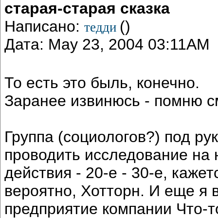
старая-старая сказка
Написано:
()
тедди
Дата: May 23, 2004 03:11AM
То есть это быль, конечно.
Заранее извинюсь - помню с
Группа (социологов?) под р
проводить исследование на 
действия - 20-е - 30-е, кажет
вероятно, Хотторн. И еще я 
предприятие компании Что-то-