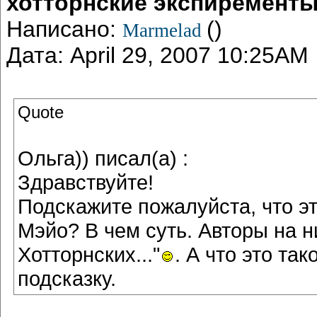
хотторнские экспиремент
Написано:
()
Marmelad
Дата: April 29, 2007 10:25AM
Quote
Ольга)) писал(а) :
Здравствуйте!
Подскажите пожалуйста, что э
Мэйо? В чем суть. Авторы на н
Хотторнских..."
. А что это та
подсказку.