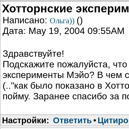
Хотторнские экспери
Написано:
()
Ольга))
Дата: May 19, 2004 09:55AM
Здравствуйте!
Подскажите пожалуйста, что 
эксперименты Мэйо? В чем с
(.."как было показано в Хотто
пойму. Заранее спасибо за п
Настройки:
Ответить
•
Цитиро