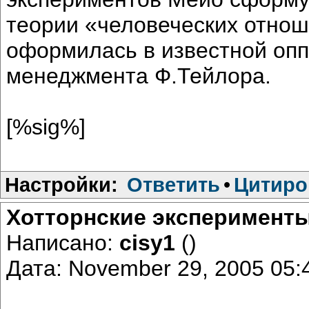
теории «человеческих отнош
оформилась в известной опп
менеджмента Ф.Тейлора.
[%sig%]
Настройки:
Ответить
•
Цитиро
Хотторнские эксперимент
Написано:
cisy1
()
Дата: November 29, 2005 05