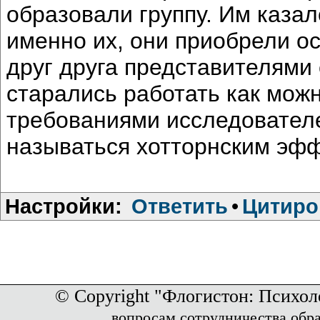
образовали группу. Им казал
именно их, они приобрели ос
друг друга представителями 
старались работать как можн
требованиями исследователе
называться хотторнским эф
Настройки:
Ответить
•
Цитиро
© Copyright "Флогистон: Психол
вопросам сотрудничества обр