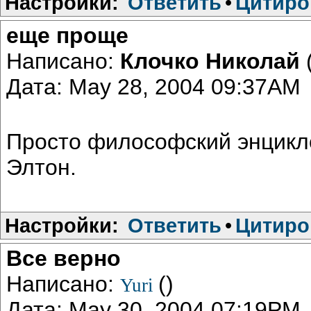
Настройки:
Ответить
•
Цитиро
еще проще
Написано:
Клочко Николай
Дата: May 28, 2004 09:37AM
Просто философский энцикл
Элтон.
Настройки:
Ответить
•
Цитиро
Все верно
Написано:
()
Yuri
Дата: May 30, 2004 07:19PM