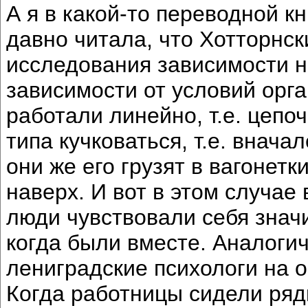
А я в какой-то переводной 
давно читала, что Хотторнск
исследования зависимости н
зависимости от условий орг
работали линейно, т.е. цепо
типа кучковаться, т.е. внача
они же его грузят в вагонетк
наверх. И вот в этом случае
люди чувствовали себя знач
когда были вместе. Аналоги
лениградские психологи на о
Когда работницы сидели рядк