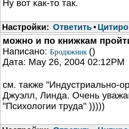
Ну вот как-то так.
Настройки:
Ответить
•
Цитиро
можно и по книжкам пройти
Написано:
()
Бродяжник
Дата: May 26, 2004 02:12PM
см. также "Индустриально-о
Джуэлл, Линда. Очень уважаю
"Психологии труда" )))))