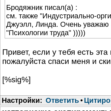
Бродяжник писал(а) :
см. также "Индустриально-орг
Джуэлл, Линда. Очень уважаю 
"Психологии труда" )))))
Привет, если у тебя есть эта
пожалуйста спаси меня и ски
[%sig%]
Настройки:
Ответить
•
Цитиро