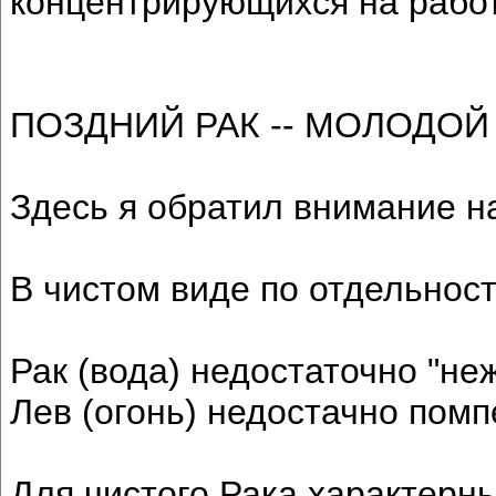
концентрирующихся на работ
ПОЗДНИЙ РАК -- МОЛОДОЙ
Здесь я обратил внимание н
В чистом виде по отдельност
Рак (вода) недостаточно "не
Лев (огонь) недостачно пом
Для чистого Рака характерны