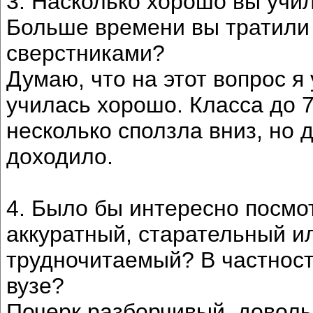
3. Насколько хорошо вы учи
Больше времени вы тратили 
сверстниками?
Думаю, что на этот вопрос я
училась хорошо. Класса до 7
несколько сползла вниз, но 
доходило.
4. Было бы интересно посмо
аккуратный, старательный и
трудночитаемый? В частност
вузе?
Почерк разборчивый, доволь