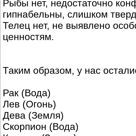
Рыбы нет, недостаточно кон
гипнабельны, слишком твер
Телец нет, не выявлено осо
ценностям.
Таким образом, у нас остал
Рак (Вода)
Лев (Огонь)
Дева (Земля)
Скорпион (Вода)