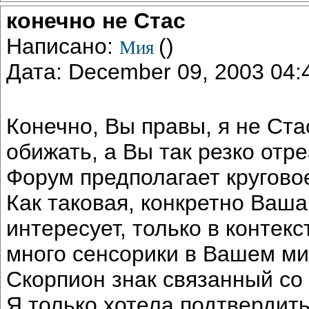
конечно не Стас
Написано:
()
Мия
Дата: December 09, 2003 04
Конечно, Вы правы, я не Ста
обижать, а Вы так резко от
Форум предполагает кругово
Как таковая, конкретно Ваша
интересует, только в контек
много сенсорики в Вашем м
Скорпион знак связанный со
Я только хотела подтвердить