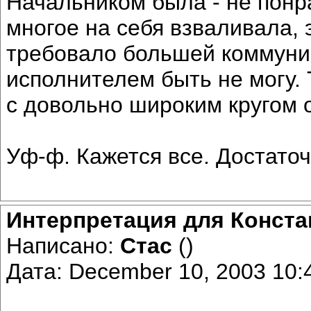
Начальником была - не понр
многое на себя взваливала, 
требовало большей коммуник
исполнителем быть не могу. 
с довольно широким кругом 
Уф-ф. Кажется все. Достат
Интерпретация для Конста
Написано:
Стас
()
Дата: December 10, 2003 10