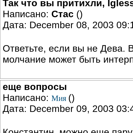
Так что вы притихли, Igles
Написано:
Стас
()
Дата: December 08, 2003 09
Ответьте, если вы не Дева. 
молчание может быть интерп
еще вопросы
Написано:
()
Мия
Дата: December 09, 2003 03
Константин, можно еще пару