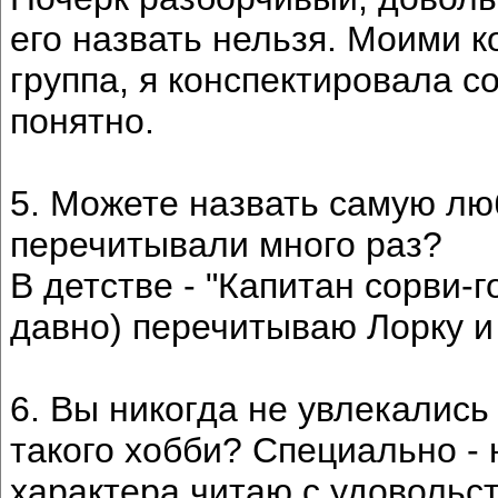
его назвать нельзя. Моими 
группа, я конспектировала с
понятно.
5. Можете назвать самую лю
перечитывали много раз?
В детстве - "Капитан сорви-г
давно) перечитываю Лорку и
6. Вы никогда не увлекалис
такого хобби? Специально - 
характера читаю с удовольс