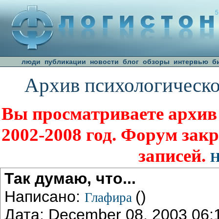
люди
публикации
новости
блог
обзоры
интервью
б
Архив психологическо
Вы просматриваете архив
2002-2008 год. Форум зак
записей.
Н
Так думаю, что...
Написано:
()
Глафира
Дата: December 08, 2003 06