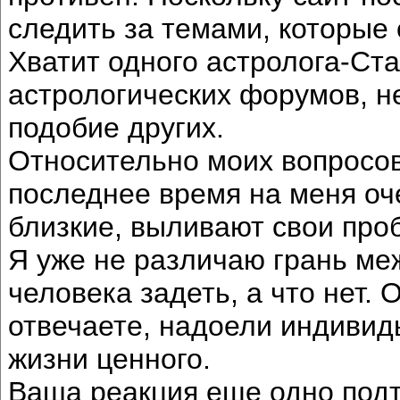
следить за темами, которые
Хватит одного астролога-Ста
астрологических форумов, н
подобие других.
Относительно моих вопросов
последнее время на меня оч
близкие, выливают свои про
Я уже не различаю грань меж
человека задеть, а что нет.
отвечаете, надоели индивиды
жизни ценного.
Ваша реакция еще одно подт