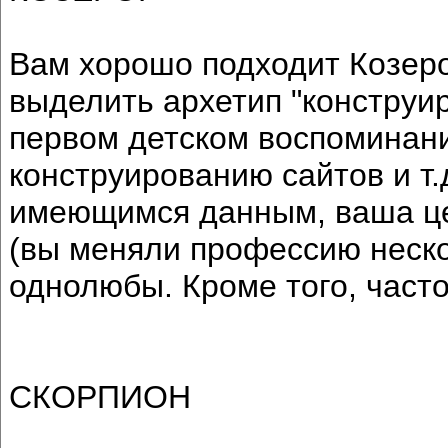
Вам хорошо подходит Козер
выделить архетип "конструи
первом детском воспоминани
конструированию сайтов и т.д
имеющимся данным, ваша ц
(вы меняли профессию нескол
однолюбы. Кроме того, част
СКОРПИОН