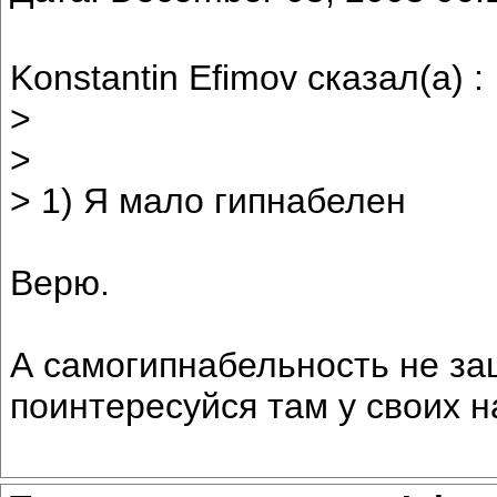
Konstantin Efimov сказал(а) :
>
>
> 1) Я мало гипнабелен
Верю.
А самогипнабельность не з
поинтересуйся там у своих н