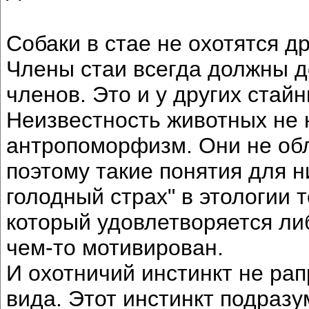
Собаки в стае не охотятся др
Члены стаи всегда должны д
членов. Это и у других стай
Неизвестность животных не 
антропоморфизм. Они не об
поэтому такие понятия для 
голодный страх" в этологии т
который удовлетворяется либ
чем-то мотивирован.
И охотничий инстинкт не рап
вида. Этот инстинкт подразу