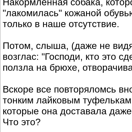
Накормленная собака, которо
"лакомилась" кожаной обувь
только в наше отсутствие.
Потом, слыша, (даже не вид
возглас: "Господи, кто это с
ползла на брюхе, отворачива
Вскоре все повторяломсь вн
тонким лайковым туфелькам 
которые она доставала даже 
Что это?