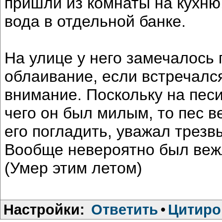
пришли из комнаты на кухню
вода в отдельной банке.
На улице у него замечалось 
облаивание, если встречалс
внимание. Поскольку на пес
чего он был милым, то пес в
его погладить, уважал трезв
Вообще невероятно был веж
(Умер этим летом)
Настройки:
Ответить
•
Цитиро