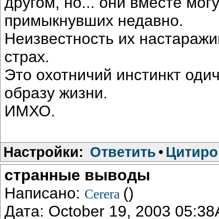
другом, но... они вместе мог
примыкнувших недавно.
Неизвестность их настаражи
страх.
Это охотничий инстинкт оди
образу жизни.
ИМХО.
Настройки:
Ответить
•
Цитиро
странные выводы
Написано:
()
Cerera
Дата: October 19, 2003 05:3