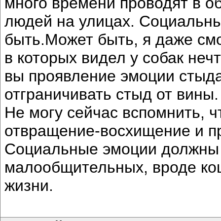
много времени проводят в о
людей на улицах. Социальн
быть.Может быть, я даже смо
в которых видел у собак неч
вы проявление эмоции стыда
отграничивать стыд от вины.
Не могу сейчас вспомнить, ч
отвращение-восхищение и п
Социальные эмоции должны 
малообщительных, вроде ко
жизни.