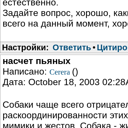
естественно.
Задайте вопрос, хорошо, ка
всего на данный момент, хо
Настройки:
Ответить
•
Цитиро
насчет пьяных
Написано:
()
Cerera
Дата: October 18, 2003 02:2
Собаки чаще всего отрицате
раскоординированности этих
мимики и жестов. Собака - 