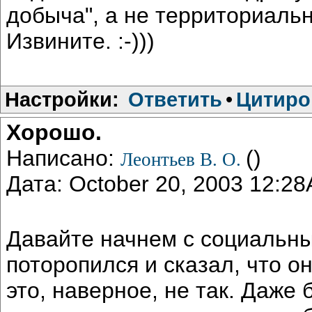
добыча", а не территориаль
Извините. :-)))
Настройки:
Ответить
•
Цитиро
Хорошо.
Написано:
()
Леонтьев В. О.
Дата: October 20, 2003 12:2
Давайте начнем с социальн
поторопился и сказал, что о
это, наверное, не так. Даже