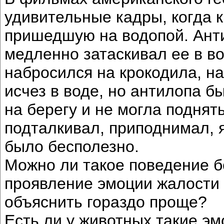
удивительные кадры, когда к
пришедшую на водопой. Анти
медленно затаскивал ее в во
набросился на крокодила, на
исчез в воде, но антилопа б
на берегу и не могла поднят
подталкивал, приподнимал, 
было бесполезно.
Можно ли такое поведение б
проявление эмоции жалости 
объяснить гораздо проще?
Есть ли у животных такие эм