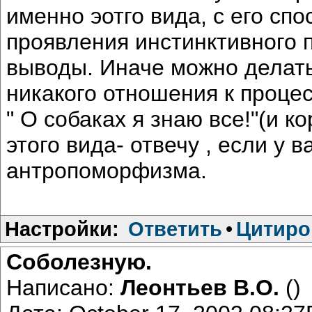
именно эотго вида, с его сп
проявления инстинктивного п
выводы. Иначе можно делат
никакого отношения к процес
" О собаках я знаю все!"(и к
этого вида- отвечу , если у 
антропоморфизма.
Настройки:
Ответить
•
Цитиро
Соболезную.
Написано:
Леонтьев В.О.
()