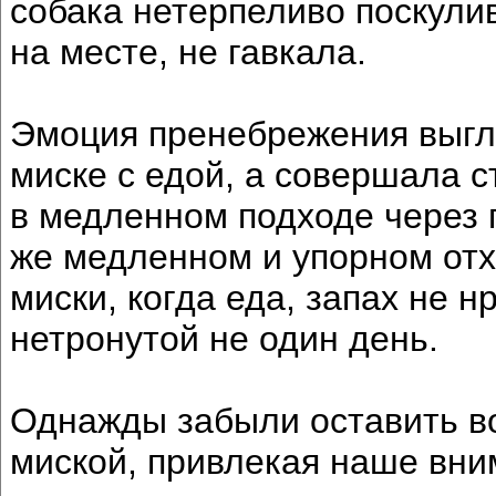
собака нетерпеливо поскули
на месте, не гавкала.
Эмоция пренебрежения выгля
миске с едой, а совершала 
в медленном подходе через 
же медленном и упорном от
миски, когда еда, запах не 
нетронутой не один день.
Однажды забыли оставить во
миской, привлекая наше вни