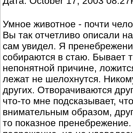
Дата: October 17, 2003 08:2
Умное животное - почти чело
Вы так отчетливо описали н
сам увидел. Я пренебрежение
собираются в стаю. Бывает та
непонятной причине, ложится
лежат не шелохнутся. Никому
других. Отворачиваются друг
что-то мне подсказывает, чт
внимательным образом, друг
то показное пренебрежение.