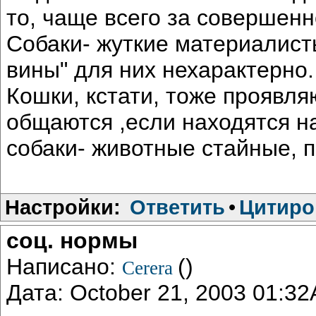
то, чаще всего за совершен
Собаки- жуткие материалист
вины" для них нехарактерно.
Кошки, кстати, тоже проявля
общаются ,если находятся н
собаки- животные стайные, п
Настройки:
Ответить
•
Цитиро
соц. нормы
Написано:
()
Cerera
Дата: October 21, 2003 01:3