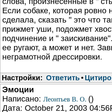
слова, произнесенные в " ст
Если собаке, которая ровно 
сделала, сказать " это что т
прижмет уши, подожмет хвос
подчинение и " заискивание".
ее ругают, а может и нет. За
неграмотной дрессировки.
Настройки:
Ответить
•
Цитиро
Эмоции
Написано:
()
Леонтьев В. О.
Дата: October 21, 2003 04:5