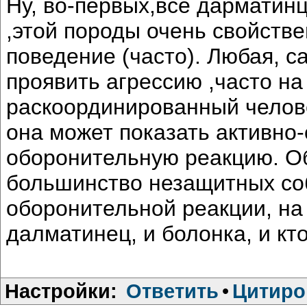
Ну, во-первых,все дарматин
,этой породы очень свойст
поведение (часто). Любая, с
проявить агрессию ,часто на
раскоординированный челове
она может показать активно
оборонительную реакцию. Об
большинство незащитных соб
оборонительной реакции, на
далматинец, и болонка, и кто
Настройки:
Ответить
•
Цитиро