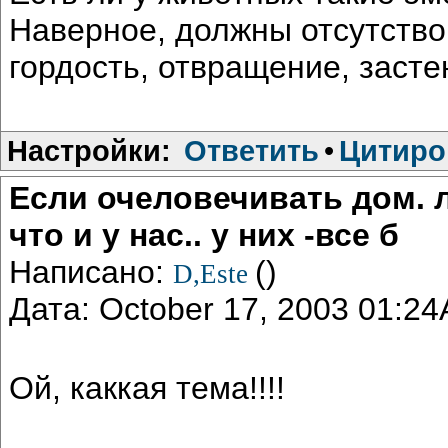
Наверное, должны отсутство
гордость, отвращение, засте
Настройки:
Ответить
•
Цитиро
Если очеловечивать дом. 
что и у нас.. у них -все б
Написано:
()
D,Este
Дата: October 17, 2003 01:2
Ой, каккая тема!!!!