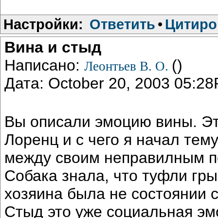
Настройки:
Ответить
•
Цитиро
Вина и стыд
Написано:
()
Леонтьев В. О.
Дата: October 20, 2003 05:2
Вы описали эмоцию вины. Эт
Лоренц и с чего я начал тем
между своим неправилным п
Собака знала, что туфли гры
хозяина была не состоянии 
Стыд это уже социальная эм