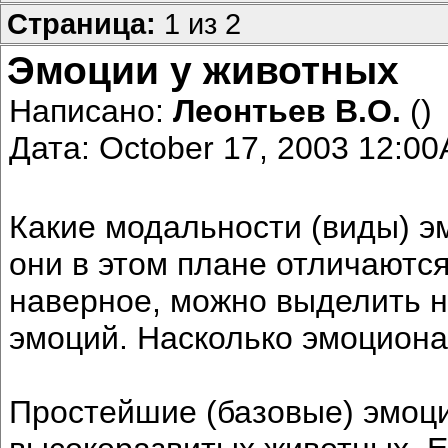
Страница:
1 из 2
Эмоции у животных
Написано:
Леонтьев В.О.
()
Дата: October 17, 2003 12:0
Какие модальности (виды) э
они в этом плане отличаются
наверное, можно выделить 
эмоций. Насколько эмоциона
Простейшие (базовые) эмоции