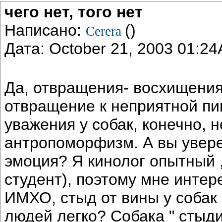
чего нет, того нет
Написано:
()
Cerera
Дата: October 21, 2003 01:2
Да, отвращения- восхищения 
отвращение к неприятной пи
уважения у собак, конечно, н
антропоморфизм. А вы увере
эмоция? Я кинолог опытный 
студент), поэтому мне интер
ИМХО, стыд от вины у собак 
людей легко? Собака " стыдит