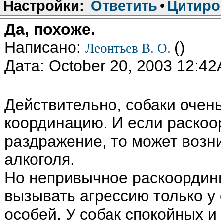
Настройки:
Ответить
•
Цитиро
Да, похоже.
Написано:
()
Леонтьев В. О.
Дата: October 20, 2003 12:4
Действительно, собаки очен
координацию. И если раско
раздражение, то может возн
алкоголя.
Но непривычное раскоордин
вызывать агрессию только у
особей. У собак спокойных и