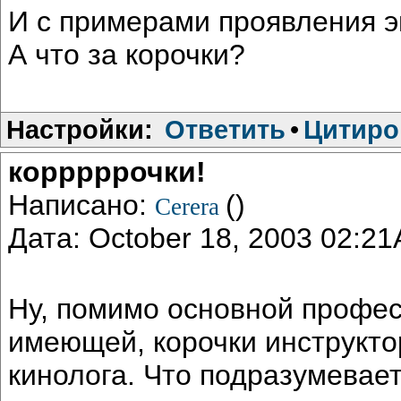
И с примерами проявления э
А что за корочки?
Настройки:
Ответить
•
Цитиро
корррррочки!
Написано:
()
Cerera
Дата: October 18, 2003 02:2
Ну, помимо основной профес
имеющей, корочки инструкто
кинолога. Что подразумевает