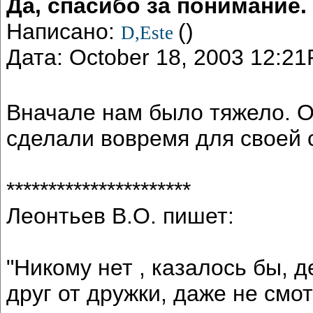
Да, спасибо за понимание.
Написано:
()
D,Este
Дата: October 18, 2003 12:2
Вначале нам было тяжело. О
сделали вовремя для своей 
**********************
Леонтьев В.О. пишет:
"Никому нет , казалось бы, 
друг от дружки, даже не смот