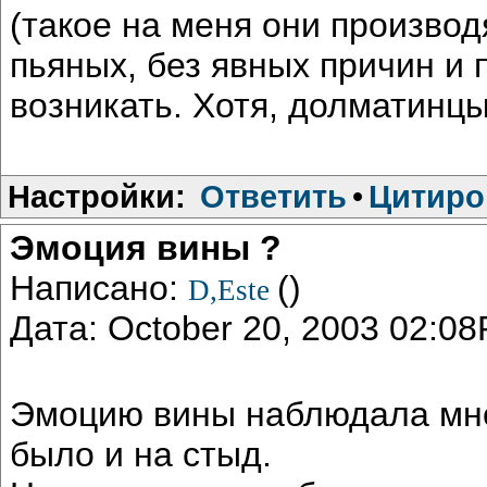
(такое на меня они производ
пьяных, без явных причин и 
возникать. Хотя, долматинц
Настройки:
Ответить
•
Цитиро
Эмоция вины ?
Написано:
()
D,Este
Дата: October 20, 2003 02:0
Эмоцию вины наблюдала мно
было и на стыд.