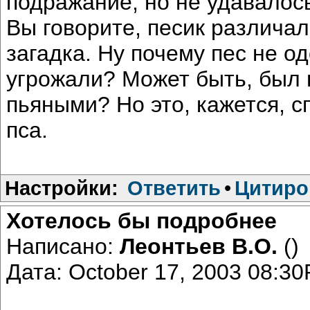
подражание, но не удавалос
Вы говорите, песик различал
загадка. Ну почему пес не о
угрожали? Может быть, был
пьяными? Но это, кажется, с
пса.
Настройки:
Ответить
•
Цитиро
Хотелось бы подробнее
Написано:
Леонтьев В.О.
()
Дата: October 17, 2003 08:3