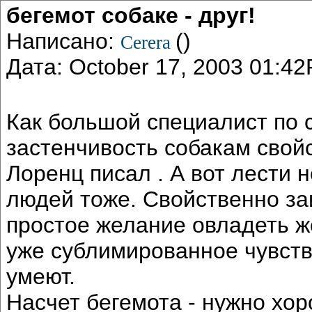
бегемот собаке - друг!
Написано:
()
Cerera
Дата: October 17, 2003 01:4
Как большой специалист по со
застенчивость собакам свойс
Лоренц писал . А вот лести н
людей тоже. Свойственно заи
простое желание овладеть ж
уже сублимированное чувств
умеют.
Насчет бегемота - нужно хо