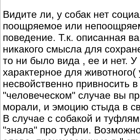
Видите ли, у собак нет соци
поощряемое или непоощряе
поведение. Т.к. описанная в
никакого смысла для сохран
то ни было вида , ее и нет. 
характерное для животного(
несвойственно привносить в
"человеческом" случае вы п
морали, и эмоцию стыда в св
В случае с собакой и туфлям
"знала" про туфли. Возможно