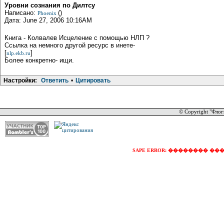
Уровни сознания по Дилтсу
Написано:
()
Phoenix
Дата: June 27, 2006 10:16AM
Книга - Колвалев Исцеление с помощью НЛП ?
Ссылка на немного другой ресурс в инете-
[
]
nlp.ekb.ru
Более конкретно- ищи.
Настройки:
Ответить
•
Цитировать
© Copyright "Флог
SAPE ERROR: �������� �������