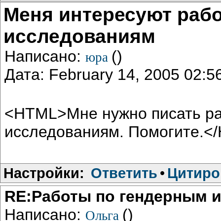
Меня интересуют раб
исследованиям
Написано:
()
юра
Дата: February 14, 2005 02:
<HTML>Мне нужно писать ра
исследованиям. Помогите.<
Настройки:
Ответить
•
Цитиро
RE:Работы по гендерным 
Написано:
()
Ольга