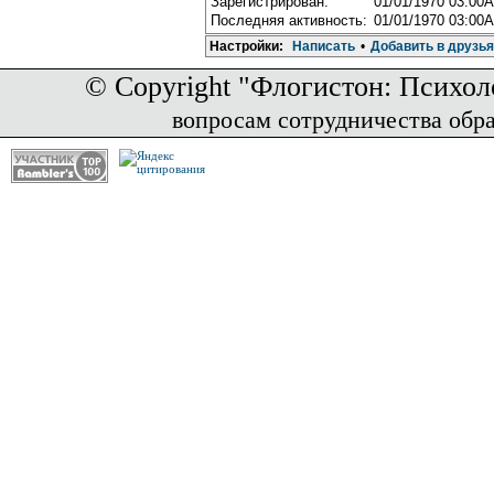
Зарегистрирован:
01/01/1970 03:00
Последняя активность:
01/01/1970 03:00
Настройки:
Написать
•
Добавить в друзья
© Copyright "Флогистон: Психол
вопросам сотрудничества обр