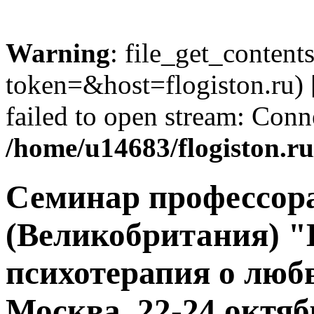
Warning
: file_get_content
token=&host=flogiston.ru) 
failed to open stream: Conn
/home/u14683/flogiston.
Семинар профессор
(Великобритания) 
психотерапия о люб
Москва, 22-24 октяб