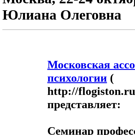
Юлиана Олеговна
Московская асс
психологии
(
http://flogiston.
представляет:
Семинар профес