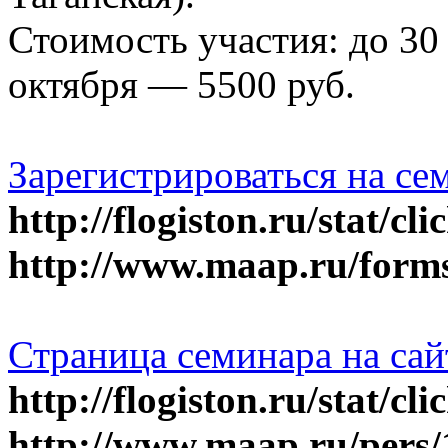
Стоимость участия: до 30 
октября — 5500 руб.
Зарегистрироваться на се
http://flogiston.ru/stat/cl
http://www.maap.ru/forms
Страница семинара на с
http://flogiston.ru/stat/cl
http://www.maap.ru/pers/