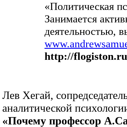
«Политическая пс
Занимается акти
деятельностью, в
www.andrewsamue
http://flogiston.r
Лев Хегай, сопредседател
аналитической психолог
«Почему профессор А.С