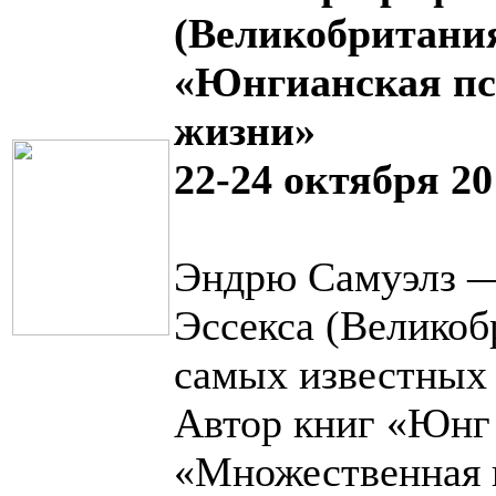
(Великобритани
«Юнгианская пс
жизни»
22-24 октября 20
Эндрю Самуэлз —
Эссекса (Великоб
самых известных 
Автор книг «Юнг
«Множественная п