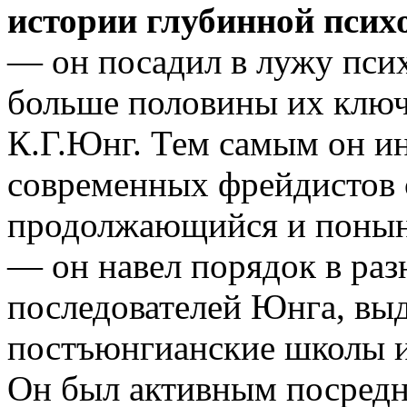
истории глубинной псих
— он посадил в лужу псих
больше половины их ключ
К.Г.Юнг. Тем самым он и
современных фрейдистов 
продолжающийся и понын
— он навел порядок в ра
последователей Юнга, вы
постъюнгианские школы и 
Он был активным посред