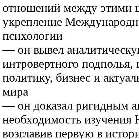
отношений между этими ш
укрепление Международн
психологии
— он вывел аналитическу
интровертного подполья, 
политику, бизнес и актуа
мира
— он доказал ригидным а
необходимость изучения 
возглавив первую в истор