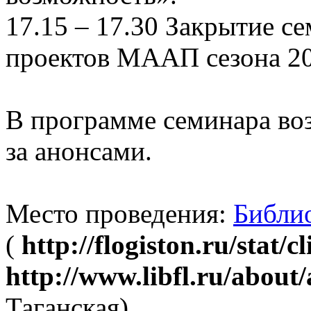
17.15 – 17.30 Закрытие с
проектов МААП сезона 2
В программе семинара во
за анонсами.
Место проведения:
Библио
(
http://flogiston.ru/stat/c
http://www.libfl.ru/about
Таганская).