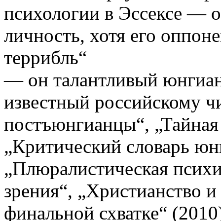
психологии в Эссексе — о
личность, хотя его оппон
террибль“
— он талантливый юнгиан
известный российскому ч
постъюнгианцы“, „Тайная
„Критический словарь юнг
„Плюралистическая психи
зрения“, „Христианство и
финальной схватке“ (2010