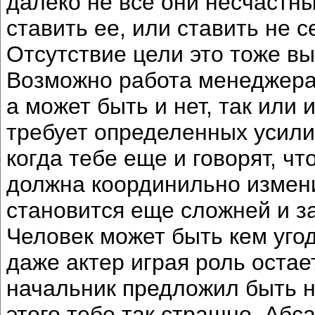
далеко не все они несчастны
ставить ее, или ставить не 
Отсутствие цели это тоже вы
Возможно работа менеджера э
а может быть и нет, так или
требует определенных усили
когда тебе еще и говорят, что
должна координильно изменит
становится еще сложней и з
Человек может быть кем угод
даже актер играя роль остае
начальник предложил быть н
этого тебе так страшно. Абс