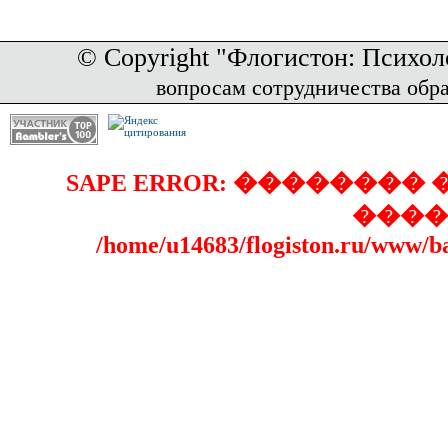
© Copyright "Флогистон: Психол
вопросам сотрудничества обр
SAPE ERROR: �������
����
/home/u14683/flogiston.ru/www/b