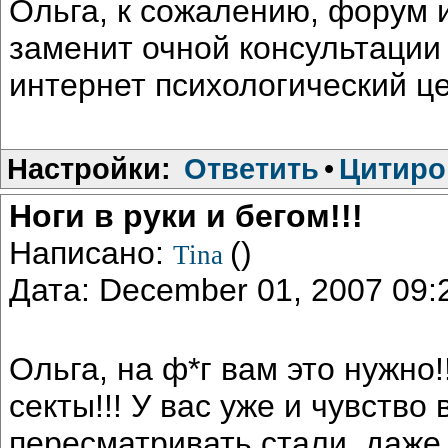
Ольга, к сожалению, форум 
заменит очной консультации
интернет психологический це
Настройки:
Ответить
•
Цитиро
Ноги в руки и бегом!!!
Написано:
()
Tina
Дата: December 01, 2007 09
Ольга, на ф*г вам это нужно!
секты!!! У вас уже и чувство
пересматривать стали, даже