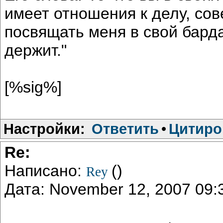
имеет отношения к делу, сов
посвящать меня в свой барда
держит."
[%sig%]
Настройки:
Ответить
•
Цитиро
Re:
Написано:
()
Rey
Дата: November 12, 2007 09