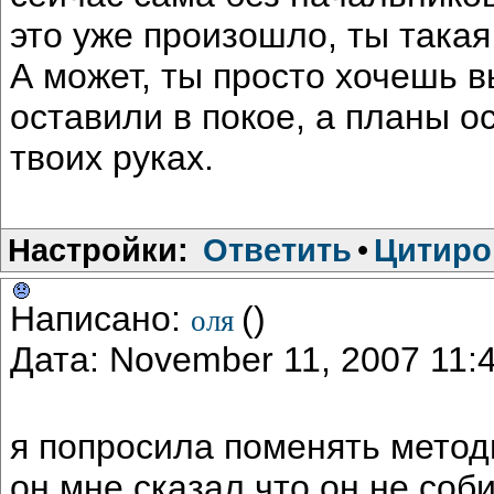
это уже произошло, ты такая
А может, ты просто хочешь в
оставили в покое, а планы о
твоих руках.
Настройки:
Ответить
•
Цитиро
Написано:
()
оля
Дата: November 11, 2007 11
я попросила поменять методи
он мне сказал что он не соби