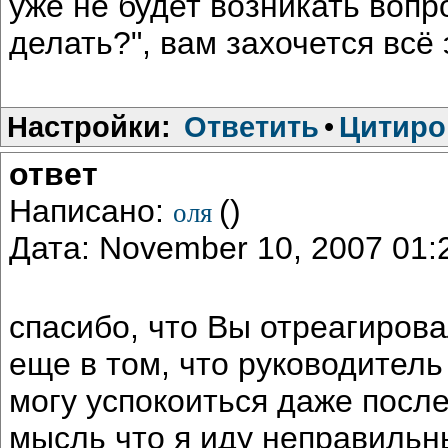
уже не будет возникать вопро
делать?", вам захочется всё
Настройки:
Ответить
•
Цитиро
ответ
Написано:
()
оля
Дата: November 10, 2007 01
спасибо, что Вы отреагиров
еще в том, что руководитель 
могу успокоиться даже после
мысль что я иду неправильн