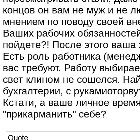
концов он вам не муж и не л
мнением по поводу своей вн
Ваших рабочих обязанностей.
пойдете?! После этого ваша 
Есть роль работника (менедже
вас требуют. Работу выбирае
свет клином не сошелся. На
бухгалтерии, с рукамиоторвут
Кстати, а ваше личное время
"прикарманить" себе?
Quote