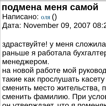
подмена меня самой
Написано:
()
оля
Дата: November 09, 2007 08
здраствуйте! у меня сложил
раньше я работала бухгалте
менеджером.
на новой работе мой руково
такие как прослушать касету
сменить место жительства, 
сменить фамилию. При усло
он утверждает, что я поменя