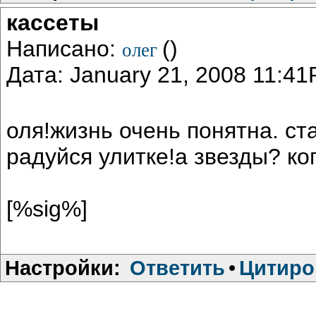
кассеты
Написано:
()
олег
Дата: January 21, 2008 11:4
оля!жизнь очень понятна. ст
радуйся улитке!а звезды? ко
[%sig%]
Настройки:
Ответить
•
Цитиро