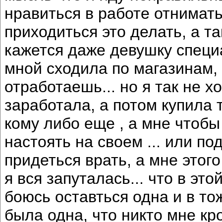
нравиться в работе отнимать 
приходиться это делать, а та
кажется даже девушку специ
мной сходила по магазинам, 
отработаешь... но я так не х
заработала, а потом купила т
кому либо еще , а мне чтобы
настоять на своем ... или по
придеться врать, а мне этого
я вся запуталась... что в этой
боюсь оставться одна и в то
была одна, что никто мне кр