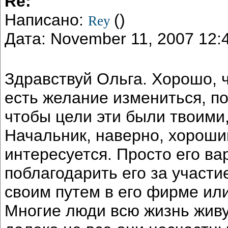
Re:
Написано:
()
Rey
Дата: November 11, 2007 12
Здравствуй Ольга. Хорошо, ч
есть желание измениться, по
чтобы цели эти были твоими
Начальник, наверно, хороши
интересуется. Просто его ва
поблагодарить его за участи
своим путем в его фирме или
Многие люди всю жизнь живут