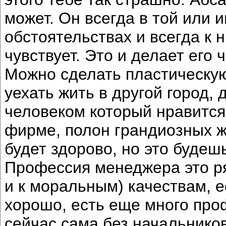
может. Он всегда в той или 
обстоятельствах и всегда к 
чувствует. Это и делает его 
Можно сделать пластическу
уехать жить в другой город, 
человеком который нравится
фирме, полон грандиозных ж
будет здорово, но это будешь
Профессия менеджера это ря
и к моральным) качествам, е
хорошо, есть еще много про
сейчас сама без начальников