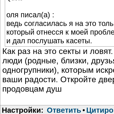
оля писал(а) :
ведь согласилась я на это толь
который отнесся к моей пробл
и дал послушать касеты.
Как раз на это секты и ловят
люди (родные, близки, друзь
одногрупники), которым иск
ваши радости. Откройте две
продовцам душ
Настройки:
Ответить
•
Цитиро