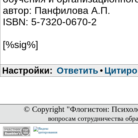
автор: Панфилова А.П.
ISBN: 5-7320-0670-2
[%sig%]
Настройки:
Ответить
•
Цитиро
© Copyright "Флогистон: Психол
вопросам сотрудничества обр