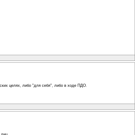
ских целях, либо "для себя", либо в ходе ПДО.
 лиц.