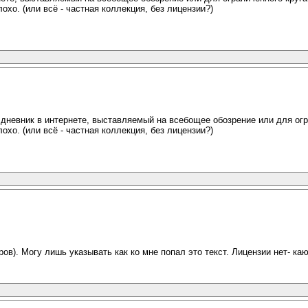
охо. (или всё - частная коллекция, без лицензии?)
 дневник в интернете, выставляемый на всебощее обозрение или для огр
охо. (или всё - частная коллекция, без лицензии?)
ов). Могу лишь указывать как ко мне попал это текст. Лицензии нет- каю