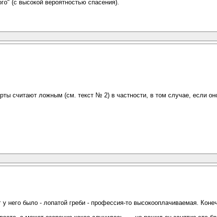
го" (с высокой вероятностью спасения).
ты считают ложным (см. текст № 2) в частности, в том случае, если он
у него было - лопатой греби - профессия-то высокооплачиваемая. Конечн