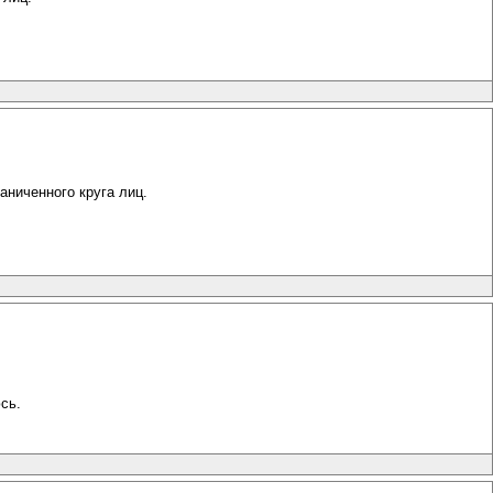
аниченного круга лиц.
сь.