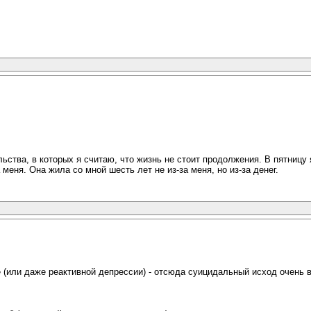
ьства, в которых я считаю, что жизнь не стоит продолжения. В пятницу
 меня. Она жила со мной шесть лет не из-за меня, но из-за денег.
 (или даже реактивной депрессии) - отсюда суицидальный исход очень в