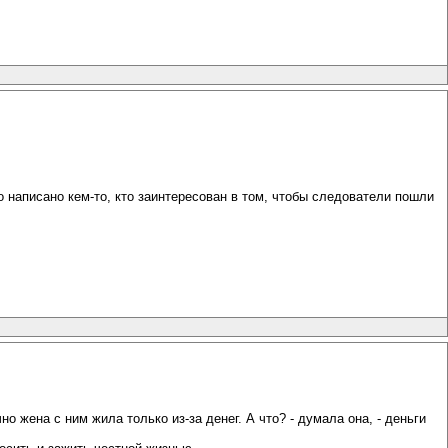
о написано кем-то, кто заинтересован в том, чтобы следователи пошли
о жена с ним жила только из-за денег. А что? - думала она, - деньги