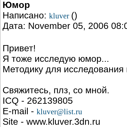
Юмор
Написано:
()
kluver
Дата: November 05, 2006 08
Привет!
Я тоже исследую юмор...
Методику для исследования
Свяжитесь, плз, со мной.
ICQ - 262139805
E-mail -
kluver@list.ru
Site - www.kluver.3dn.ru