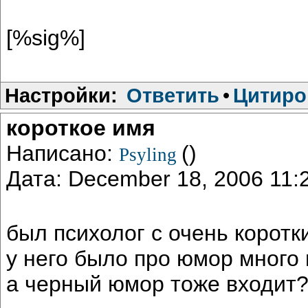
[%sig%]
Настройки:
Ответить
•
Цитиро
короткое имя
Написано:
()
Psyling
Дата: December 18, 2006 11
был психолог с очень коротк
у него было про юмор много 
а черный юмор тоже входит