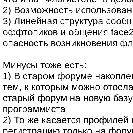
2) Возможность использован
3) Линейная структура сообщ
оффтопиков и общения face2
опасность возникновения ф
Минусы тоже есть:
1) В старом форуме накопле
тем, к которым можно отосл
старый форум на новую базу
программиста.
2) То же касается профилей 
регистрацию только на фору