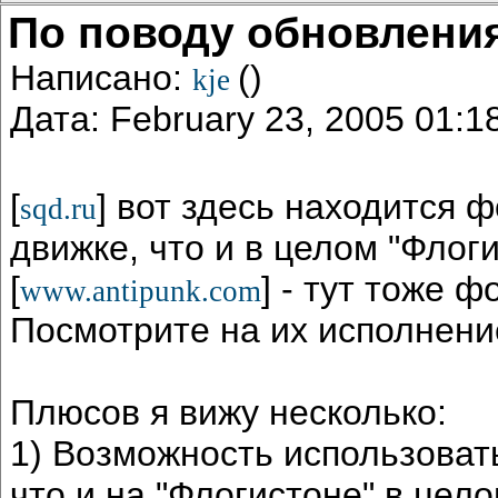
По поводу обновлени
Написано:
()
kje
Дата: February 23, 2005 01:
[
] вот здесь находится 
sqd.ru
движке, что и в целом "Флоги
[
] - тут тоже 
www.antipunk.com
Посмотрите на их исполнени
Плюсов я вижу несколько:
1) Возможность использоват
что и на "Флогистоне" в цело