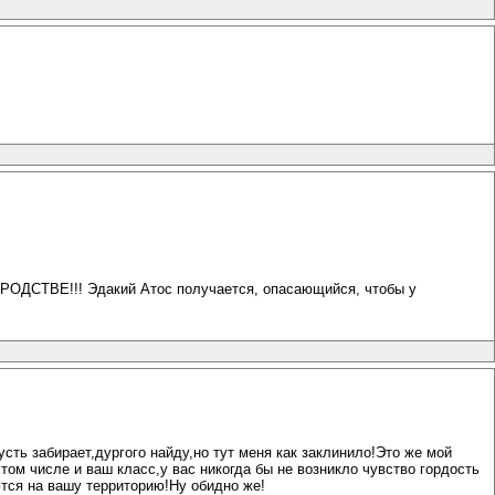
РОДСТВЕ!!! Эдакий Атос получается, опасающийся, чтобы у
сть забирает,дургого найду,но тут меня как заклинило!Это же мой
 том числе и ваш класс,у вас никогда бы не возникло чувство гордость
ются на вашу территорию!Ну обидно же!