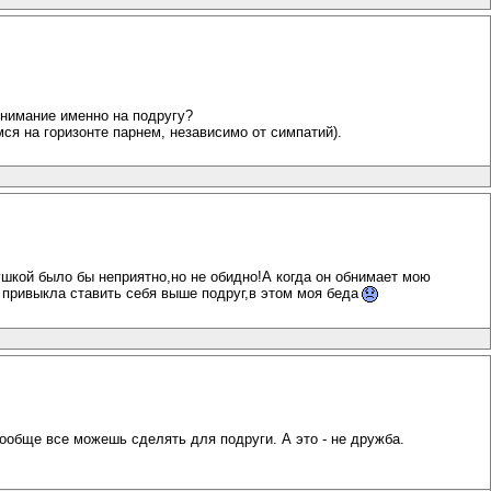
внимание именно на подругу?
мся на горизонте парнем, независимо от симпатий).
ушкой было бы неприятно,но не обидно!А когда он обнимает мою
 привыкла ставить себя выше подруг,в этом моя беда
Вообще все можешь сделять для подруги. А это - не дружба.