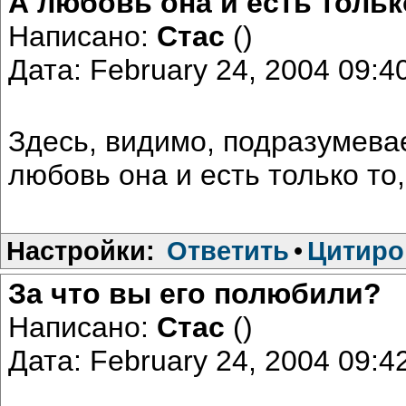
А любовь она и есть тольк
Написано:
Стас
()
Дата: February 24, 2004 09:
Здесь, видимо, подразумевае
любовь она и есть только то,
Настройки:
Ответить
•
Цитиро
За что вы его полюбили?
Написано:
Стас
()
Дата: February 24, 2004 09: