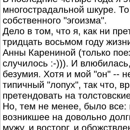
многострадальной шкуре. То 
собственного "эгоизма".
Дело в том, что я, как ни пр
тридцать восьмом году жизн
Анны Карениной (только поез
случилось :-))). И влюбилас
безумия. Хотя и мой "он" -- н
типичный "лопух", так что, 
претендовать на толстовские
Но, тем не менее, было все: 
возникшее на довольно долг
мужу, и восторг, и обожствл