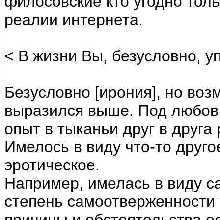
филосовские кто угодно толь
реалии интернета.
< В жизни Вы, безусловно, у
Безусловно [ирония], но воз
выразился выше. Под любовь
опыт в тыканьи друг в друга
Имелось в виду что-то друг
эротическое.
Например, имелась в виду 
степень самоотверженности
причины и обстоятельства е