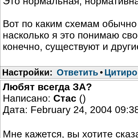
Это нормальная, нормативна
Вот по каким схемам обычн
насколько я это понимаю св
конечно, существуют и други
Настройки:
Ответить
•
Цитиро
Любят всегда ЗА?
Написано:
Стас
()
Дата: February 24, 2004 09:
Мне кажется, вы хотите сказ