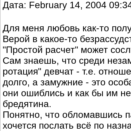
Дата: February 14, 2004 09:
Для меня любовь как-то полу
Верой в какое-то безрассудс
"Простой расчет" может сос
Сам знаешь, что среди неза
ротация" девчат - т.е. отно
долго, а замужние - это особ
они ошиблись и как бы им н
бредятина.
Понятно, что обломавшись п
хочется послать всё по наз