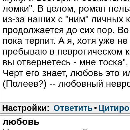
ломки". В целом, роман нель
из-за наших с "ним" личных к
продолжается до сих пор. Во
пока терпит. А я, хотя уже н
пребываю в невротическом кр
вы отвернетесь - мне тоска".
Черт его знает, любовь это и
(Полеев?) -- любовный невро
Настройки:
Ответить
•
Цитиро
любовь