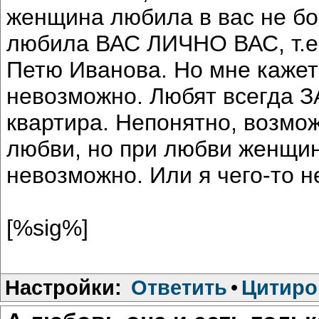
женщина любила в вас не бога
любила ВАС ЛИЧНО ВАС, т.
Петю Иванова. Но мне кажетс
невозможно. Любят всегда ЗА 
квартира. Непонятно, возмо
любви, но при любви женщин
невозможно. Или я чего-то 
[%sig%]
Настройки:
Ответить
•
Цитиро