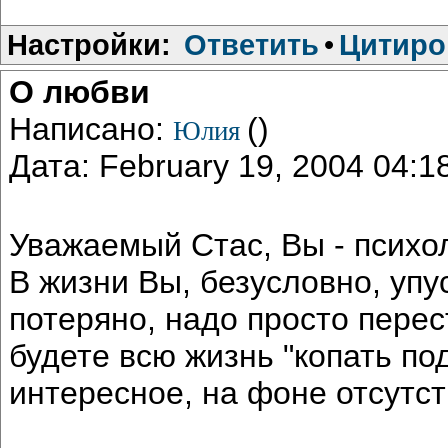
Настройки:
Ответить
•
Цитиро
О любви
Написано:
()
Юлия
Дата: February 19, 2004 04:
Уважаемый Стас, Вы - психо
В жизни Вы, безусловно, упу
потеряно, надо просто перест
будете всю жизнь "копать по
интересное, на фоне отсутст