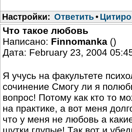
Настройки:
Ответить
•
Цитиро
Что такое любовь
Написано:
Finnomanka
()
Дата: February 23, 2004 05:
Я учусь на факультете психо
сочинение Смогу ли я полюби
вопрос! Потому как кто то м
на практике, а вот меня дол
что у меня не любовь а каки
шутки глупые! Так вот и убе