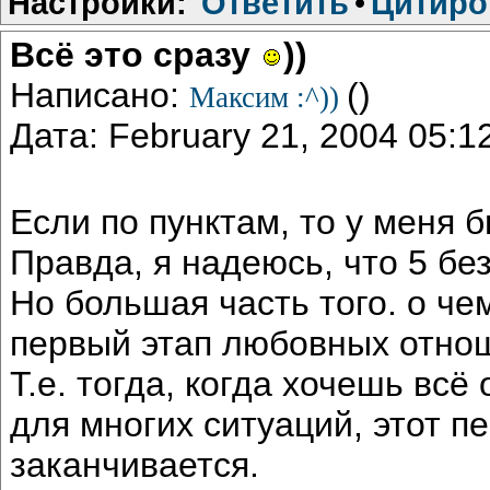
Настройки:
Ответить
•
Цитиро
Всё это сразу
))
Написано:
()
Максим :^))
Дата: February 21, 2004 05:
Если по пунктам, то у меня бы
Правда, я надеюсь, что 5 без
Но большая часть того. о че
первый этап любовных отно
Т.е. тогда, когда хочешь всё
для многих ситуаций, этот п
заканчивается.