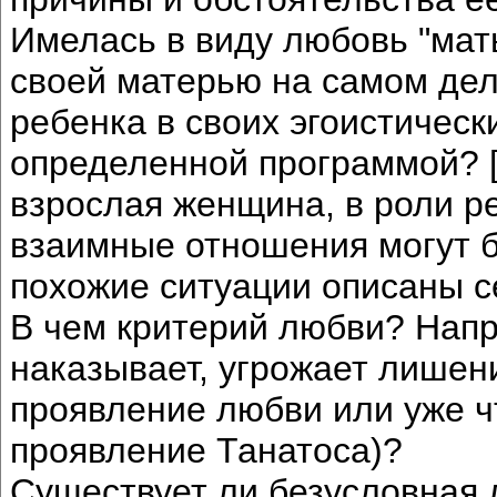
Имелась в виду любовь "мат
своей матерью на самом дел
ребенка в своих эгоистическ
определенной программой? [
взрослая женщина, в роли р
взаимные отношения могут б
похожие ситуации описаны с
В чем критерий любви? Напр
наказывает, угрожает лишени
проявление любви или уже ч
проявление Танатоса)?
Существует ли безусловная 