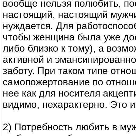
вообще нельзя полюбить, по
настоящий, настоящий мужчи
нуждается. Для работоспосо
чтобы женщина была уже дос
либо близко к тому), а возмо
активной и эмансипированно
заботу. При таком типе отн
самопожертование по отноше
нее как для носителя акцеп
видимо, нехарактерно. Это 
2) Потребность любить в му