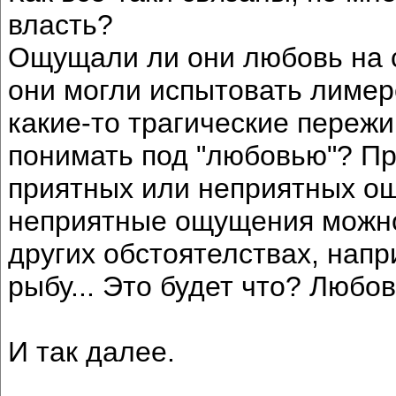
власть?
Ощущали ли они любовь на се
они могли испытовать лимере
какие-то трагические пережив
понимать под "любовью"? Пр
приятных или неприятных о
неприятные ощущения можно
других обстоятелствах, нап
рыбу... Это будет что? Любо
И так далее.