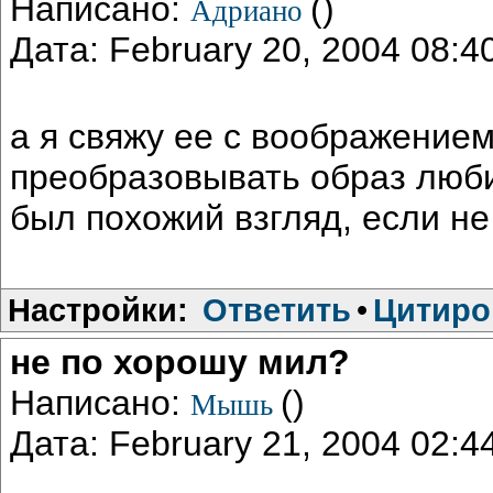
Написано:
()
Адриано
Дата: February 20, 2004 08:
а я свяжу ее с воображением
преобразовывать образ люби
был похожий взгляд, если не
Настройки:
Ответить
•
Цитиро
не по хорошу мил?
Написано:
()
Мышь
Дата: February 21, 2004 02: