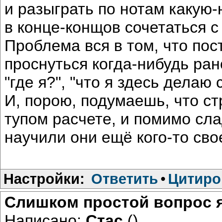
и разыграть по нотам какую
в конце-конщов сочетаться с
Проблема вся в том, что пос
проснуться когда-нибудь ра
"где я?", "что я здесь делаю
И, порою, подумаешь, что ст
тупом расчете, и помимо сл
научили они ещё кого-то сво
Настройки:
Ответить
•
Цитиро
Cлишком простой вопрос я 
Написано:
Стас
()