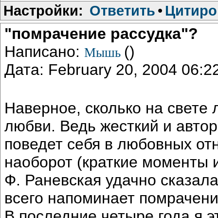
Настройки:
Ответить
•
Цитиро
"помрачение рассудка"?
Написано:
()
Мышь
Дата: February 20, 2004 06:
Наверное, сколько на свете 
любви. Ведь жесткий и авто
поведет себя в любовных от
наоборот (краткие моменты иг
Ф. Раневская удачно сказал
всего напоминает помрачени
В последние четыре года я 