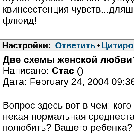
квинсестенция чувств...дляш
флюид!
Настройки:
Ответить
•
Цитиро
Две схемы женской любви?
Написано:
Стас
()
Дата: February 24, 2004 09:
Вопрос здесь вот в чем: кого
некая нормальная среднест
полюбить? Вашего ребенка? 