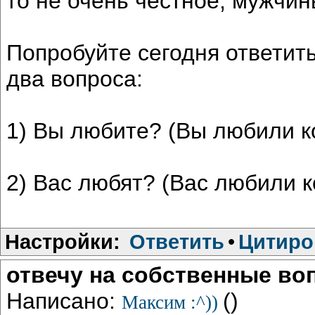
то не очень честное, мужчин
Попробуйте сегодня ответить
два вопроса:
1) Вы любите? (Вы любили к
2) Вас любят? (Вас любили к
Настройки:
Ответить
•
Цитиро
отвечу на собственные в
Написано:
()
Максим :^))