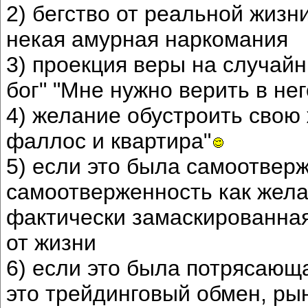
2) бегство от реальной жизн
некая амурная наркомания
3) проекция веры на случайны
бог" "Мне нужно верить в нег
4) желание обустроить свою ж
фаллос и квартира"
5) если это была самоотверж
самоотверженность как желани
фактически замаскированная
от жизни
6) если это была потрясающ
это трейдинговый обмен, ры