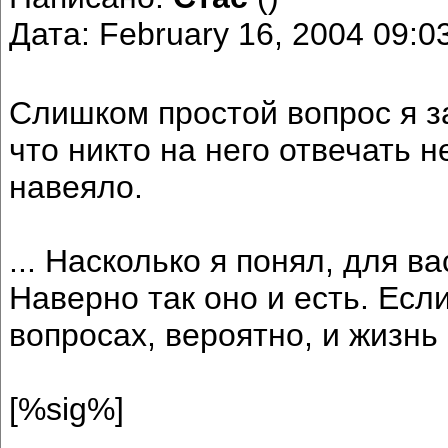
Дата: February 16, 2004 09:
Cлишком простой вопрос я за
что никто на него отвечать не
навеяло.
... Насколько я понял, для в
Наверно так оно и есть. Есл
вопросах, вероятно, и жизнь
[%sig%]