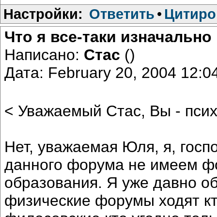
Настройки:
Ответить
•
Цитиро
Что я все-таки изначально 
Написано:
Стас
()
Дата: February 20, 2004 12:
< Уважаемый Стас, Вы - пси
Нет, уважаемая Юля, я, гос
данного форума не имеем ф
образования. Я уже давно о
физические форумы ходят кто