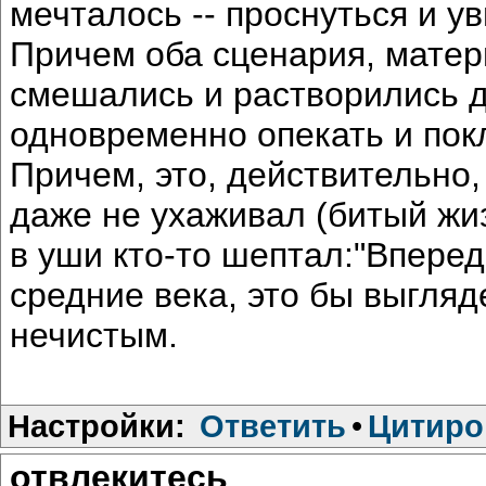
мечталось -- проснуться и у
Причем оба сценария, мате
смешались и растворились др
одновременно опекать и пок
Причем, это, действительно,
даже не ухаживал (битый жиз
в уши кто-то шептал:"Вперед 
средние века, это бы выгля
нечистым.
Настройки:
Ответить
•
Цитиро
отвлекитесь