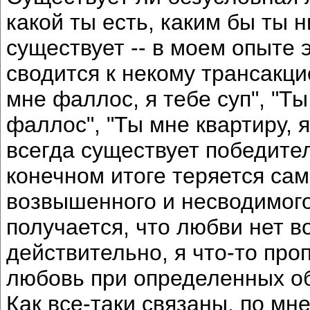
какой ты есть, каким бы ты н
существует -- в моем опыте 
сводится к некому трансакци
мне фаллос, я тебе суп", "Ты
фаллос", "Ты мне квартиру, я 
всегда существует победител
конечном итоге теряется сам
возвышенного и несводимого 
получается, что любви нет в
действительно, я что-то про
любовь при определенных об
Как все-таки связаны, по м