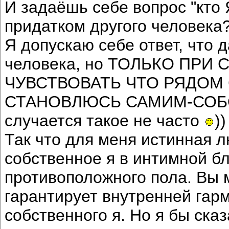
И задаёшь себе вопрос "кто 
придатком другого человека
Я допускаю себе ответ, что д
человека, но ТОЛЬКО ПРИ 
ЧУВСТВОВАТЬ ЧТО РЯДОМ
СТАНОВЛЮСЬ САМИМ-СОБОЙ.
случается такое не часто
))
Так что для меня истинная л
собственное я в интимной б
противоположного пола. Вы м
гарантирует внутренней гар
собственного я. Но я бы с