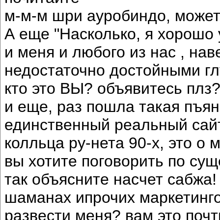
м-м-м шри ауробиндо, может,
А еще "Насколько, я хорошо 
и меня и любого из нас , на
недостаточно достойными гл
кто это ВЫ? объявитесь плз
и еще, раз пошла такая пъянка
единственный реальный сайт
колльца ру-нета 90-х, это о м
вы хотите поговорить по сущ
так объясните насчет сабжа!
шаманах ипрочих маркетинго
развести меня? вам это почт