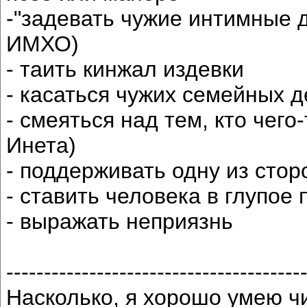
-"задевать чужие интимные д
ИМХО)
- таить кинжал издевки
- касаться чужих семейных д
- смеяться над тем, кто чего
Инета)
- поддерживать одну из стор
- ставить человека в глупое
- выражать неприязнь
---------------------------------------
Насколько, я хорошо умею чи