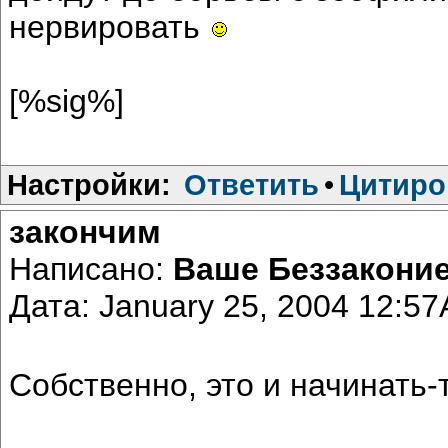
нервировать
[%sig%]
Настройки:
Ответить
•
Цитиро
закончим
Написано:
Ваше Беззакони
Дата: January 25, 2004 12:5
Собственно, это и начинать-