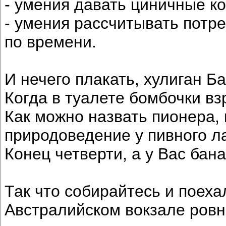
- умения давать циничные к
- умения рассчитывать потр
по времени.
И нечего плакать, хулиган Б
Когда в туалете бомбочки вз
Как можно назвать пионера,
природоведение у пивного л
Конец четверти, а у Вас бана
Так что собирайтесь и поех
Австралийском вокзале ровно