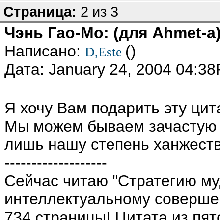
Страница:
2 из 3
Чэнь Гао-Мо: (для Ahmet-a
Написано:
()
D,Este
Дата: January 24, 2004 04:3
Я хочу Вам подарить эту цит
Мы можем бываем зачастую 
лишь нашу степень ханжества
-------------------
Сейчас читаю "Стратегию му
интеллектуальному соверше
734 страницы! Цитата из пя