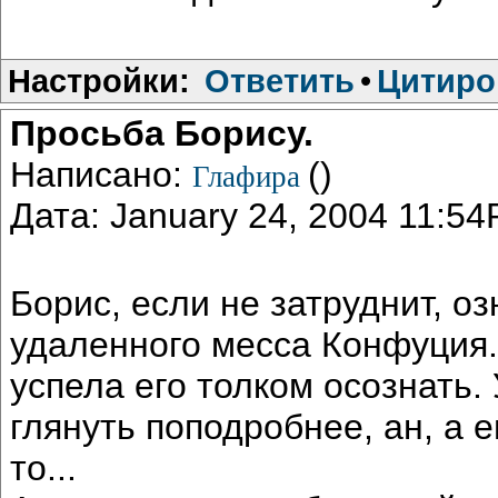
Настройки:
Ответить
•
Цитиро
Просьба Борису.
Написано:
()
Глафира
Дата: January 24, 2004 11:5
Борис, если не затруднит, о
удаленного месса Конфуция.
успела его толком осознать.
глянуть поподробнее, ан, а ег
то...