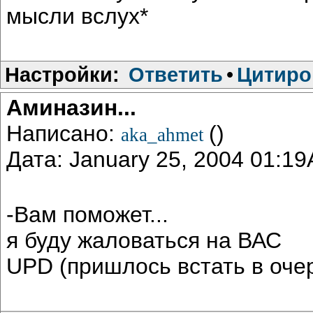
мысли вслух*
Настройки:
Ответить
•
Цитиро
Аминазин...
Написано:
()
aka_ahmet
Дата: January 25, 2004 01:1
-Вам поможет...
я буду жаловаться на ВАС
UPD (пришлось встать в оче