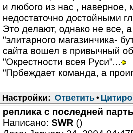
и любого из нас , наверное,
недостаточно достойными г
Это делают, однако не все, 
"элитарного магазинчика- бу
сайта вошел в привычный об
"Окрестности всея Руси"...
"Прбеждает команда, а проиг
Настройки:
Ответить
•
Цитиро
реплика с последней парт
Написано:
SWR
()