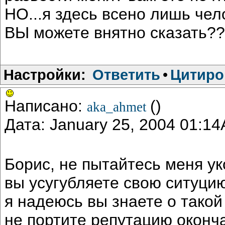
НО...я здесь всено лишь чело
ВЫ можете внятно сказать??
Настройки:
Ответить
•
Цитиро
Написано:
()
aka_ahmet
Дата: January 25, 2004 01:1
Борис, не пытайтесь меня ук
вы усугубляете свою ситуци
я надеюсь вы знаете о такой
не портите репутацию оконч