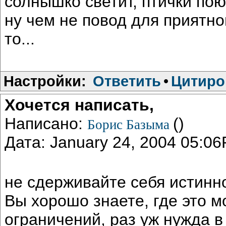
солнышко светит, птички поют
ну чем не повод для приятно
то...
Настройки:
Ответить
•
Цитиро
Хочется написать,
Написано:
()
Борис Базыма
Дата: January 24, 2004 05:0
не сдерживайте себя истинн
Вы хорошо знаете, где это м
ограничений, раз уж нужда в