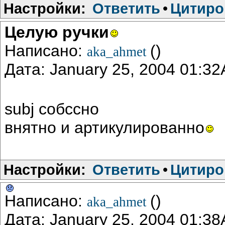
Настройки:
Ответить
•
Цитиро
Целую ручки
Написано:
()
aka_ahmet
Дата: January 25, 2004 01:3
subj собссно
внятно и артикулированно
Настройки:
Ответить
•
Цитиро
Написано:
()
aka_ahmet
Дата: January 25, 2004 01:3