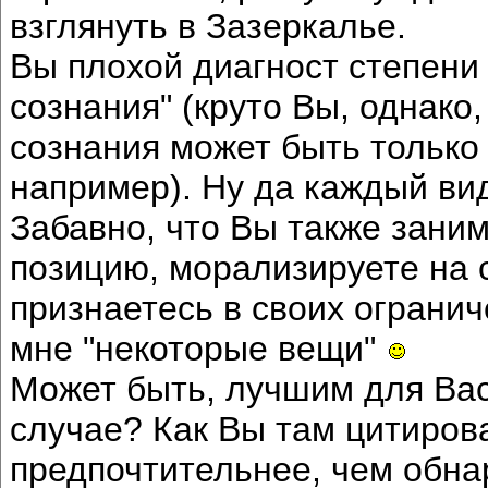
взглянуть в Зазеркалье.
Вы плохой диагност степени
сознания" (круто Вы, однако
сознания может быть только 
например). Ну да каждый вид
Забавно, что Вы также зани
позицию, морализируете на с
признаетесь в своих ограни
мне "некоторые вещи"
Может быть, лучшим для Вас
случае? Как Вы там цитиров
предпочтительнее, чем обна