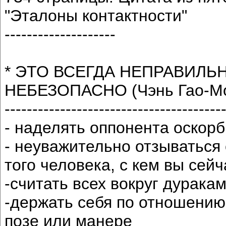
"Эталоны контактности"
--------------------
* ЭТО ВСЕГДА НЕПРАВИЛЬ
НЕБЕЗОПАСНО (Чэнь Гао-Мо,
---------------------------------------
- наделять оппонента оскор
- неуважительно отзываться 
того человека, с кем вы сей
-считать всех вокруг дурака
-держать себя по отношению
позе или манере