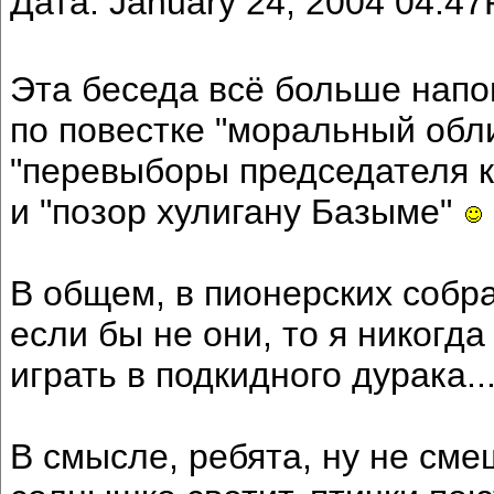
Дата: January 24, 2004 04:4
Эта беседа всё больше напо
по повестке "моральный обл
"перевыборы председателя 
и "позор хулигану Базыме"
В общем, в пионерских собра
если бы не они, то я никогд
играть в подкидного дурака...
В смысле, ребята, ну не сме