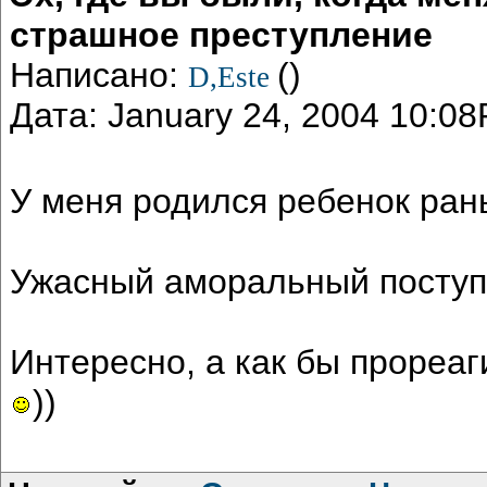
страшное преступление
Написано:
()
D,Este
Дата: January 24, 2004 10:0
У меня родился ребенок рань
Ужасный аморальный поступо
Интересно, а как бы прореаг
))