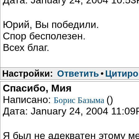
Юрий, Вы победили.
Спор бесполезен.
Всех благ.
Настройки:
Ответить
•
Цитиро
Спасибо, Мия
Написано:
()
Борис Базыма
Дата: January 24, 2004 11:0
Я был не адекватен этому м