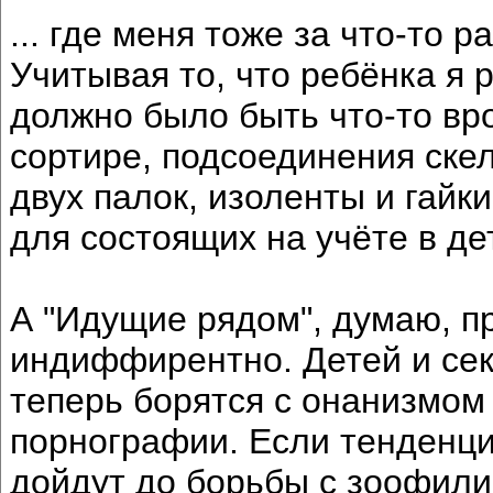
... где меня тоже за что-то 
Учитывая то, что ребёнка я 
должно было быть что-то вр
сортире, подсоединения ске
двух палок, изоленты и гайк
для состоящих на учёте в д
А "Идущие рядом", думаю, п
индиффирентно. Детей и сек
теперь борятся с онанизмом
порнографии. Если тенденция
дойдут до борьбы с зоофили