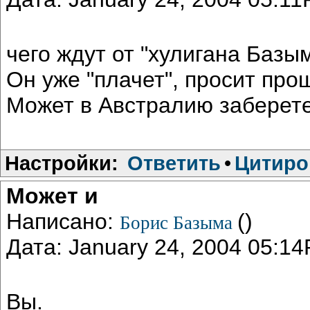
чего ждут от "хулигана Баз
Он уже "плачет", просит прощ
Может в Австралию заберет
Настройки:
Ответить
•
Цитиро
Может и
Написано:
()
Борис Базыма
Дата: January 24, 2004 05:1
Вы.