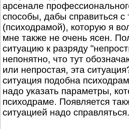
арсенале профессионального
способы, дабы справиться с 
(психодрамой), которую я во
мне также не очень ясен. По
ситуацию к разряду "непрост
непонятно, что тут обознача
или непростая, эта ситуация?
ситуация подобна психодраме
надо указать параметры, ко
психодраме. Появляется такж
ситуацией надо справляться