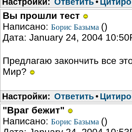
Настройки:
Ответить
•
Цитиро
Вы прошли тест
Написано:
()
Борис Базыма
Дата: January 24, 2004 10:5
Предлагаю закончить все это
Мир?
Настройки:
Ответить
•
Цитиро
"Враг бежит"
Написано:
()
Борис Базыма
Дата: January 24, 2004 10:5