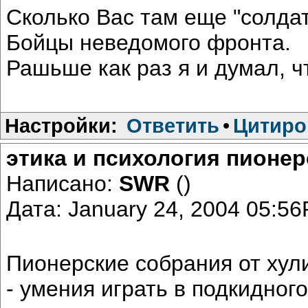
Сколько Вас там еще "солдат
Бойцы неведомого фронта.
Рашьше как раз я и думал, ч
Настройки:
Ответить
•
Цитиро
этика и психология пионе
Написано:
SWR
()
Дата: January 24, 2004 05:5
Пионерские собрания от хул
- умения играть в подкидног