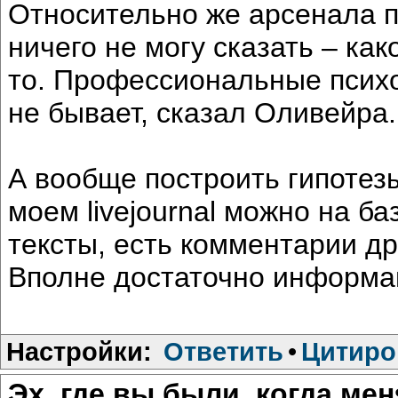
Относительно же арсенала п
ничего не могу сказать – ка
то. Профессиональные псих
не бывает, сказал Оливейра.
А вообще построить гипотез
моем livejournal можно на б
тексты, есть комментарии др
Вполне достаточно информац
Настройки:
Ответить
•
Цитиро
Эх, где вы были, когда ме