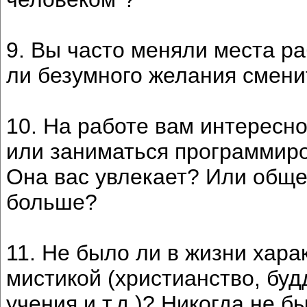
9. Вы часто меняли места ра
ли безумного желания смени
10. На работе вам интересн
или заниматься программир
Она вас увлекает? Или обще
больше?
11. Не было ли в жизни хара
мистикой (христианство, буд
учения и т.д.)? Никогда не 