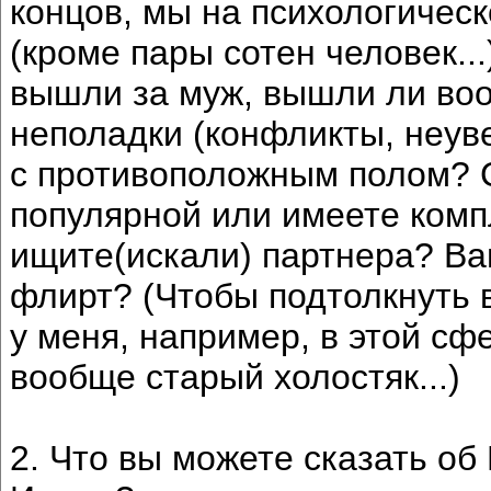
концов, мы на психологичес
(кроме пары сотен человек...)
вышли за муж, вышли ли во
неполадки (конфликты, неув
с противоположным полом? С
популярной или имеете компл
ищите(искали) партнера? В
флирт? (Чтобы подтолкнуть в
у меня, например, в этой сф
вообще старый холостяк...)
2. Что вы можете сказать о