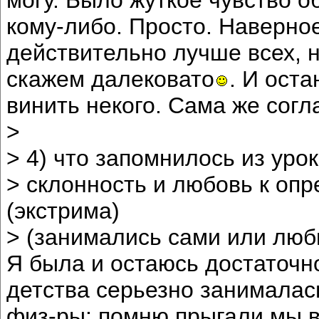
кому-либо. Просто. Наверное
действительно лучше всех, 
скажем далековато
. И ост
винить некого. Сама же согла
>
> 4) что запомнилось из уро
> склонность и любовь к оп
(экстрима)
> (занимались сами или люби
Я была и остаюсь достаточн
детства серьезно занималас
физ-ры: помню прыгали мы в