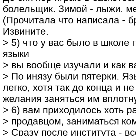
болельщик. Зимой - лыжи. м
(Прочитала что написала - бр
Извините.
> 5) что у вас было в школе
языки
> вы вообще изучали и как 
> По инязу были пятерки. Яз
легко, хотя так до конца и н
желания заняться им вплотн
> 6) вам приходилось хоть р
> продавцом, заниматься ко
> Сразу после института - вс