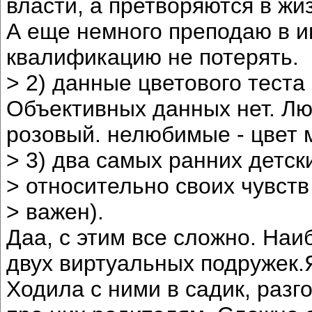
власти, а претворяются в ж
А еще немного преподаю в и
квалификацию не потерять.
> 2) данные цветового тест
Объективных данных нет. Лю
розовый. нелюбимые - цвет 
> 3) два самых ранних детс
> относительно своих чувств
> важен).
Даа, с этим все сложно. Наи
двух виртуальных подружек.
Ходила с ними в садик, разг