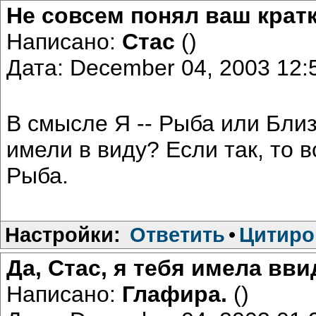
Не совсем понял ваш крат
Написано:
Стас
()
Дата: December 04, 2003 12
В смысле Я -- Рыба или Близ
имели в виду? Если так, то в
Рыба.
Настройки:
Ответить
•
Цитиро
Да, Стас, я тебя имела вв
Написано:
Глафира.
()