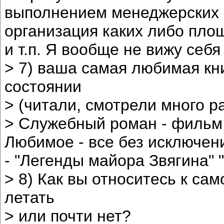
выполнением менеджерских 
организация каких либо площ
и т.п. Я вообще не вижу себя
> 7) ваша самая любимая кн
состоянии
> (читали, смотрели много р
> Служебный роман - фильм.
Любимое - все без исключен
- "Легенды майора Звягина" 
> 8) Как вы относитесь к са
летать
> или почти нет?