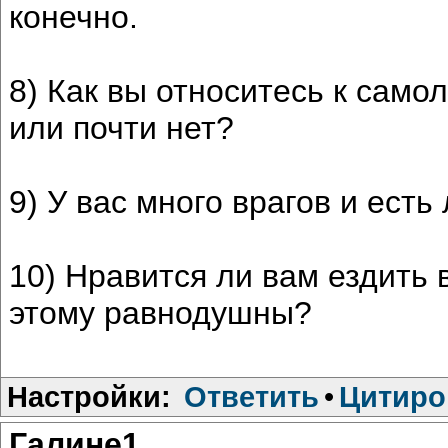
конечно.
8) Как вы относитесь к само
или почти нет?
9) У вас много врагов и ест
10) Нравится ли вам ездить 
этому равнодушны?
Настройки:
Ответить
•
Цитиро
Галине1