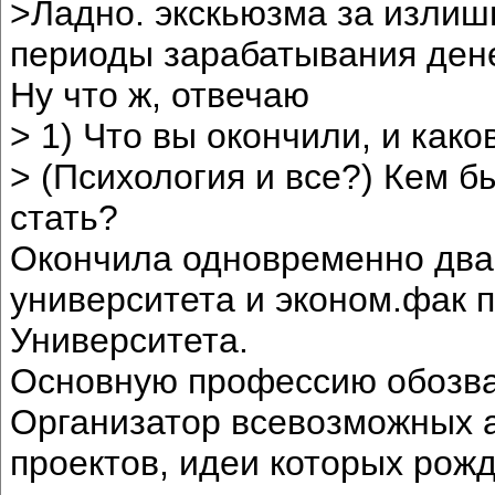
>Ладно. экскьюзма за изли
периоды зарабатывания ден
Ну что ж, отвечаю
> 1) Что вы окончили, и как
> (Психология и все?) Кем 
стать?
Окончила одновременно два 
университета и эконом.фак 
Университета.
Основную профессию обозва
Организатор всевозможных 
проектов, идеи которых рож