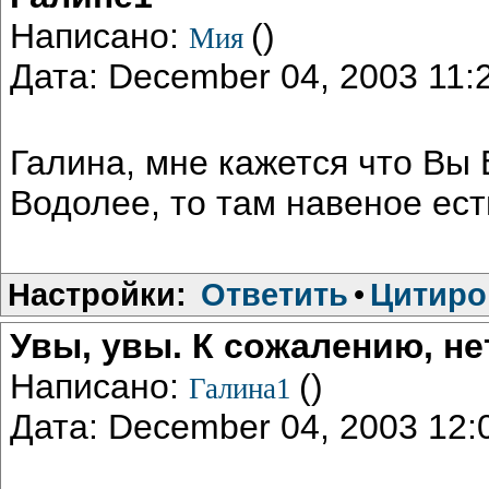
Написано:
()
Мия
Дата: December 04, 2003 11
Галина, мне кажется что Вы 
Водолее, то там навеное ест
Настройки:
Ответить
•
Цитиро
Увы, увы. К сожалению, не
Написано:
()
Галина1
Дата: December 04, 2003 12