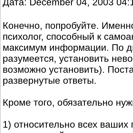
Дата: December 04, 2003 04
Конечно, попробуйте. Именно
психолог, способный к самоа
максимум информации. По д
разумеется, установить нев
возможно установить). Пост
развернутые ответы.
Кроме того, обязательно ну
1) относительно всех ваших