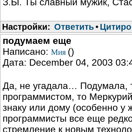
З.Ы. Ты славный мужик, Стас
Настройки:
Ответить
•
Цитиро
подумаем еще
Написано:
()
Мия
Дата: December 04, 2003 03
Да, не угадала… Подумала, 
программистом, то Меркурий
знаку или дому (особенно у
программисты все еще редк
стремление к новым технолог