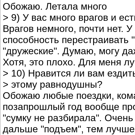
Обожаю. Летала много
> 9) У вас много врагов и ес
Врагов немного, почти нет. 
способность перестраивать 
"дружеские". Думаю, могу даж
Хотя, это плохо. Для меня л
> 10) Нравится ли вам ездит
> этому равнодушны?
Обожаю любые поездки, кома
позапрошлый год вообще пр
"сумку не разбирала". Очень
дальше "подъем", тем лучше