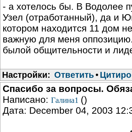
- а хотелось бы. В Водолее 
Узел (отработанный), да и Ю
котором находится 11 дом н
важную для меня оппозицию.
былой общительности и лид
Настройки:
Ответить
•
Цитиро
Спасибо за вопросы. Обяз
Написано:
()
Галина1
Дата: December 04, 2003 12