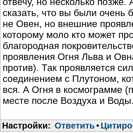
отвечу, но несколько позже.
сказать, что вы были очень б
не Овен, но внешние проявле
которому моло кто может про
благородная покровительств
проявления Огня Льва и Овна
против). Так проявляется с
соединением с Плутоном, ко
вся. А Огня в космограмме (
месте после Воздуха и Воды
Настройки:
Ответить
•
Цитиро