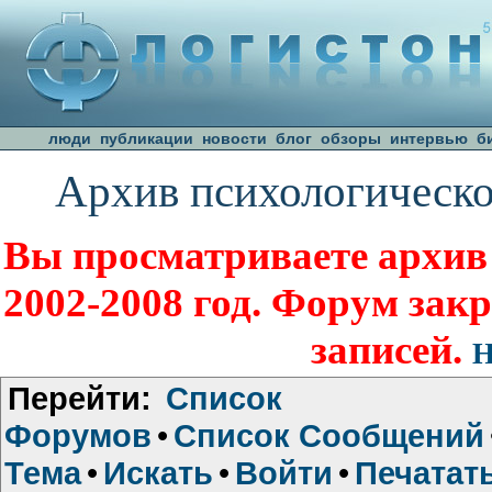
люди
публикации
новости
блог
обзоры
интервью
б
Архив психологическо
Вы просматриваете архив
2002-2008 год. Форум зак
записей.
Н
Перейти:
Список
Форумов
•
Список Сообщений
Тема
•
Искать
•
Войти
•
Печатат