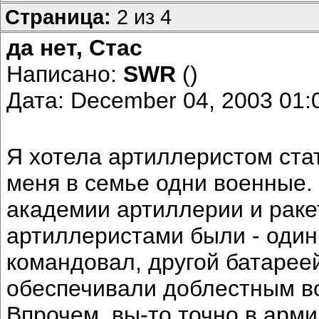
Страница:
2 из 4
да нет, Стас
Написано:
SWR
()
Дата: December 04, 2003 01
Я хотела артиллеристом стат
меня в семье одни военные.
академии артиллерии и раке
артиллеристами были - оди
командовал, другой батарее
обеспечивали доблестным в
Впрочем, вы-то точно в арми