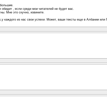
 большие.
е обидит , если среди мои читателей не будет вас.
тны. Мне это скучно, извините.
ж,у каждого из нас свои успехи. Может, ваши тексты еще в Албании или