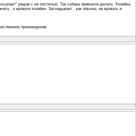
"досыпает" рядом с ее постелью. Так собака привыкла делать. Хозяйка
ту , к кровати хозяйки. Заглядывает , как обычно, на кровать и
ожественное произведение.