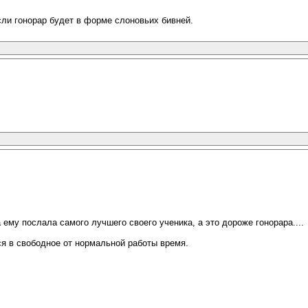
сли гонорар будет в форме слоновьих бивней.
ему послала самого лучшего своего ученика, а это дороже гонорара....
ся в свободное от нормальной работы время.