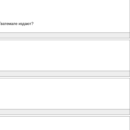
 Гватемале издают?