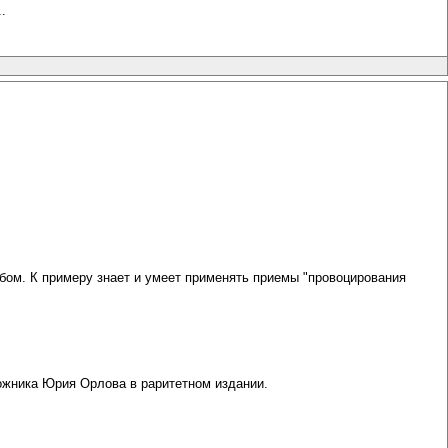
.
бом. К примеру знает и умеет применять приемы "провоцирования
ожника Юрия Орлова в раритетном издании.