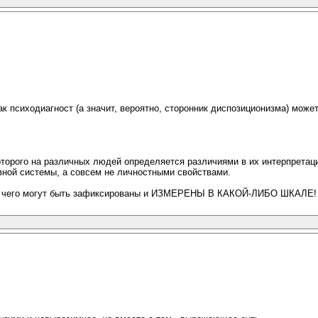
 как психодиагност (а значит, вероятно, сторонник диспозиционизма) мож
которого на различных людей определяется различиями в их интерпретац
вной системы, а совсем не личностными свойствами.
ения чего могут быть зафиксированы и ИЗМЕРЕНЫ В КАКОЙ-ЛИБО ШКАЛЕ!