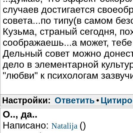
случаев достигается своеоб
совета...по типу(в самом без
Кузьма, страный сегодня, по
соображаешь...а может, тебе
Дельный совет можно донест
дело в элементарной культу
"любви" к психологам зазвуч
Настройки:
Ответить
•
Цитиро
О.., да..
Написано:
()
Natalija