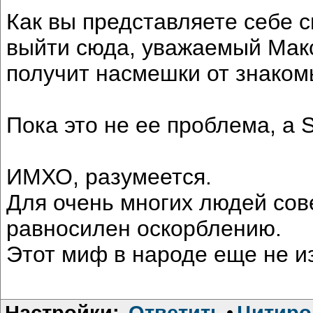
Как вы представляете себе 
выйти сюда, уважаемый Макс
получит насмешки от знако
Пока это не ее проблема, а S
ИМХО, разумеется.
Для очень многих людей сове
равносилен оскорблению.
Этот миф в народе еще не и
Настройки:
Ответить
•
Цитиро