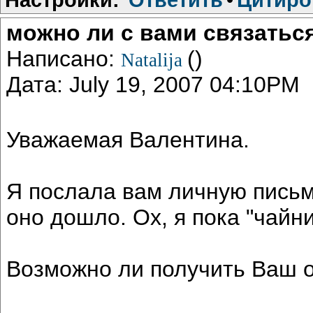
можно ли с вами связатьс
Написано:
()
Natalija
Дата: July 19, 2007 04:10PM
Уважаемая Валентина.
Я послала вам личную письмо
оно дошло. Ох, я пока "чайни
Возможно ли получить Ваш от