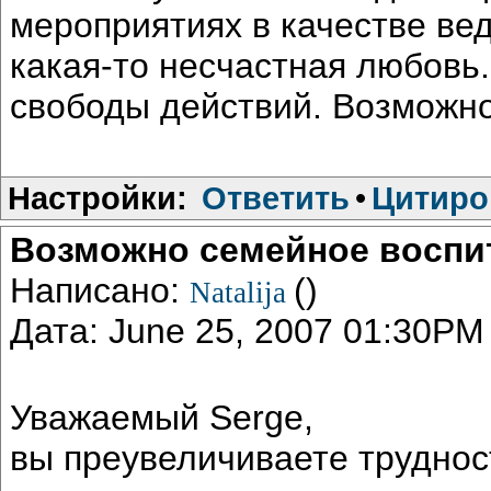
мероприятиях в качестве ве
какая-то несчастная любовь.
свободы действий. Возможно,
Настройки:
Ответить
•
Цитиро
Возможно семейное воспи
Написано:
()
Natalija
Дата: June 25, 2007 01:30PM
Уважаемый Serge,
вы преувеличиваете труднос