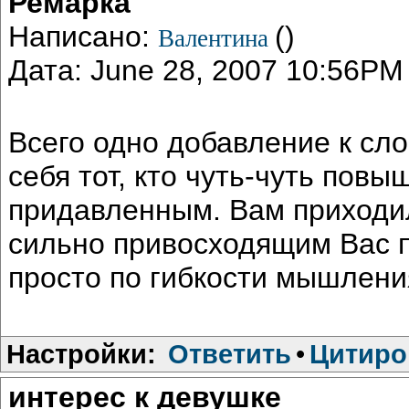
Ремарка
Написано:
()
Валентина
Дата: June 28, 2007 10:56PM
Всего одно добавление к сло
себя тот, кто чуть-чуть повы
придавленным. Вам приходил
сильно привосходящим Вас п
просто по гибкости мышлени
Настройки:
Ответить
•
Цитиро
интерес к девушке