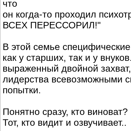
что
он когда-то проходил психотр
ВСЕХ ПЕРЕССОРИЛ!"
В этой семье специфические
как у старших, так и у внуко
выраженный двойной захват, 
лидерства всевозможными сп
попытки.
Понятно сразу, кто виноват?
Тот, кто видит и озвучивает..