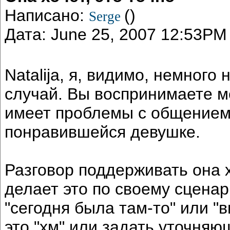
Написано:
()
Serge
Дата: June 25, 2007 12:53PM
Natalija, я, видимо, немного
случай. Вы воспринимаете м
имеет проблемы с общением 
понравившейся девушке.
Разговор поддерживать она х
делает это по своему сценар
"сегодня была там-то" или "в
это "хм" или задать уточняю