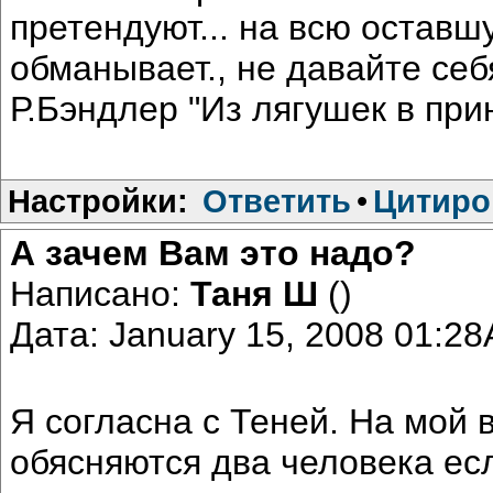
претендуют... на всю оставш
обманывает., не давайте себ
Р.Бэндлер "Из лягушек в при
Настройки:
Ответить
•
Цитиро
А зачем Вам это надо?
Написано:
Таня Ш
()
Дата: January 15, 2008 01:2
Я согласна с Теней. На мой 
обясняются два человека ес