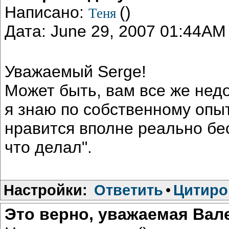
Написано:
()
Теня
Дата: June 29, 2007 01:44AM
Уважаемый Serge!
Может быть, вам все же нед
я знаю по собственному опыт
нравится вполне реально бе
что делал".
Настройки:
Ответить
•
Цитиро
Это верно, уважаемая Вал