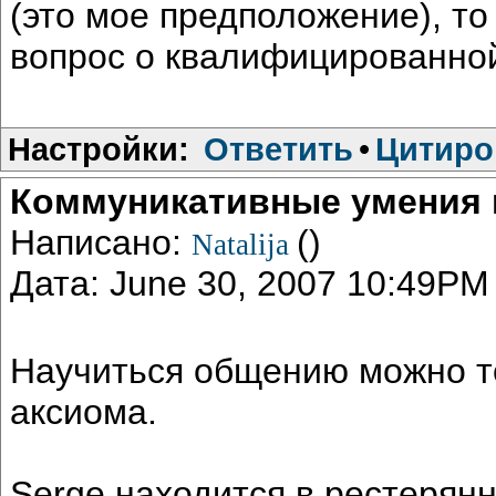
(это мое предположение), то
вопрос о квалифицированной
Настройки:
Ответить
•
Цитиро
Коммуникативные умения
Написано:
()
Natalija
Дата: June 30, 2007 10:49PM
Научиться общению можно то
аксиома.
Serge находится в рестерян