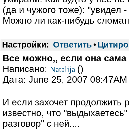
(да и чужого тоже): "увидел -
Можно ли как-нибудь сломат
Настройки:
Ответить
•
Цитиро
Все можно,, если она сама 
Написано:
()
Natalija
Дата: June 25, 2007 08:47AM
И если захочет продолжить р
известно, что "выдыхаетесь" 
разговор" с ней....