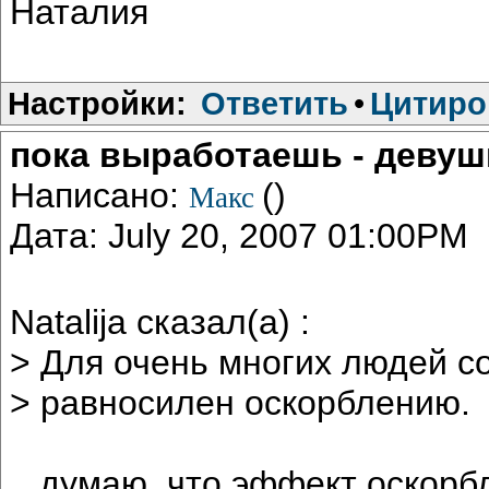
Наталия
Настройки:
Ответить
•
Цитиро
пока выработаешь - девушк
Написано:
()
Макс
Дата: July 20, 2007 01:00PM
Natalija сказал(а) :
> Для очень многих людей со
> равносилен оскорблению.
...думаю, что эффект оскор