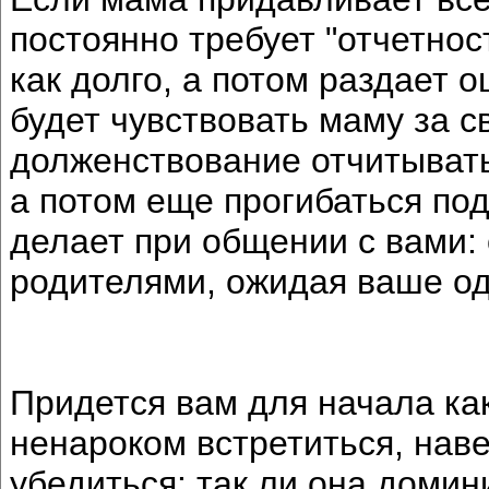
постоянно требует "отчетност
как долго, а потом раздает о
будет чувствовать маму за 
долженствование отчитывать
а потом еще прогибаться под
делает при общении с вами: 
родителями, ожидая ваше о
Придется вам для начала ка
ненароком встретиться, наве
убедиться: так ли она доми