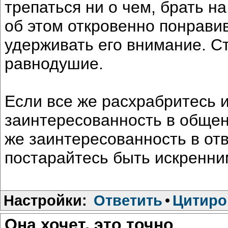
трепаться ни о чем, брать н
об этом откровенно понрави
удерживать его внимание. С
равнодушие.
Если все же расхрабритесь 
заинтересованность в общени
же заинтересованность в отв
постарайтесь быть искренни
Настройки:
Ответить
•
Цитиро
Она хочет, это точно