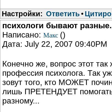
Настройки:
Ответить
•
Цитиро
психологи бывают разные..
Написано:
()
Макс
Дата: July 22, 2007 09:40PM
Конечно же, вопрос этот так 
профессия психолога. Так уж
зовут того, кто МОЖЕТ почини
лишь ПРЕТЕНДУЕТ помогать 
разному...