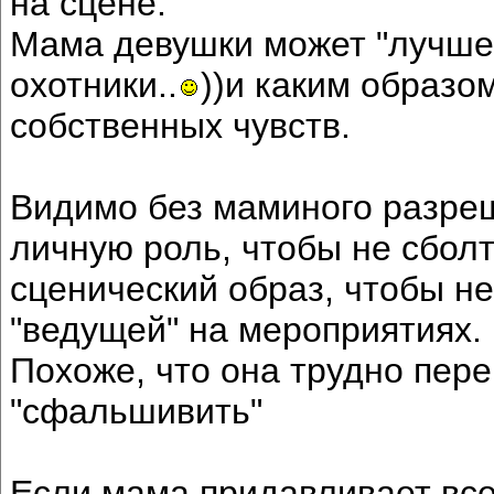
на сцене.
Мама девушки может "лучше 
охотники..
))и каким образо
собственных чувств.
Видимо без маминого разреш
личную роль, чтобы не сболт
сценический образ, чтобы не
"ведущей" на мероприятиях.
Похоже, что она трудно пере
"сфальшивить"
Если мама придавливает все