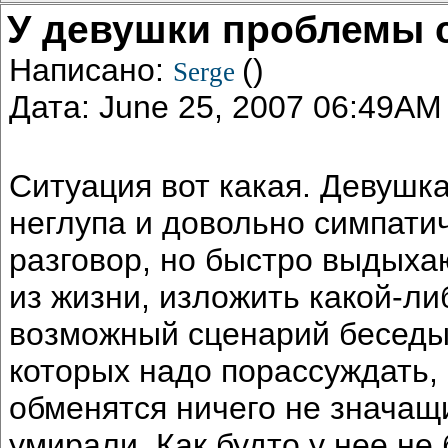
У девушки проблемы 
Написано:
()
Serge
Дата: June 25, 2007 06:49AM
Ситуация вот какая. Девушка
неглупа и довольно симпати
разговор, но быстро выдыха
из жизни, изложить какой-ли
возможный сценарий беседы.
которых надо порассуждать, 
обменятся ничего не значащ
умирали. Как будто у нее не