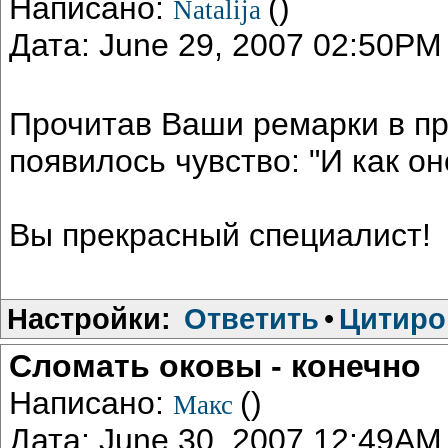
Написано:
()
Natalija
Дата: June 29, 2007 02:50PM
Прочитав Ваши ремарки в пр
появилось чувство: "И как он
Вы прекрасный специалист!
Настройки:
Ответить
•
Цитиро
Сломать оковы - конечно
Написано:
()
Макс
Дата: June 30, 2007 12:49AM