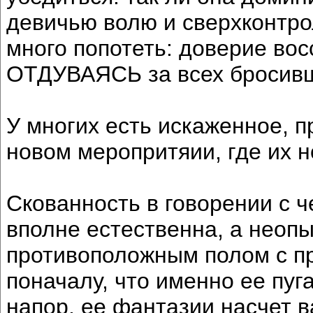
девичью волю и сверхконтро
много попотеть: доверие вос
ОТДУВАЯСЬ за всех бросивши
У многих есть искаженное, п
новом меропритяии, где их н
Скованность в говорении с 
вполне естественна, а неоп
противоположным полом с пр
поначалу, что именно ее пуг
напор, ее фантазии насчет в