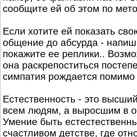
сообщите ей об этом по мет
Если хотите ей показать св
общение до абсурда - напи
покажите ее реплики.. Возмо
она раскрепоститься постепе
симпатия рождается помимо 
Естественность - это высший
всем людям, а выросшим в о
Умение быть естестественны
счастливом детстве, где от