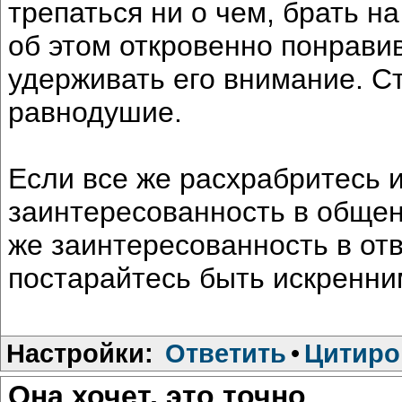
трепаться ни о чем, брать н
об этом откровенно понрави
удерживать его внимание. С
равнодушие.
Если все же расхрабритесь 
заинтересованность в общени
же заинтересованность в отв
постарайтесь быть искренни
Настройки:
Ответить
•
Цитиро
Она хочет, это точно