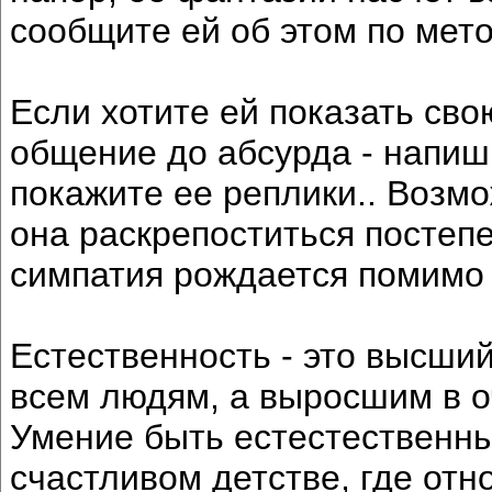
сообщите ей об этом по мет
Если хотите ей показать св
общение до абсурда - напи
покажите ее реплики.. Возмо
она раскрепоститься постепе
симпатия рождается помимо 
Естественность - это высший
всем людям, а выросшим в о
Умение быть естестественны
счастливом детстве, где от