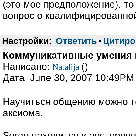
(это мое предположение), то
вопрос о квалифицированной
Настройки:
Ответить
•
Цитиро
Коммуникативные умения
Написано:
()
Natalija
Дата: June 30, 2007 10:49PM
Научиться общению можно то
аксиома.
Serge находится в рестерян