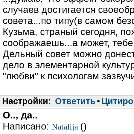
случаев достигается своеоб
совета...по типу(в самом без
Кузьма, страный сегодня, по
соображаешь...а может, тебе
Дельный совет можно донест
дело в элементарной культу
"любви" к психологам зазвуч
Настройки:
Ответить
•
Цитиро
О.., да..
Написано:
()
Natalija