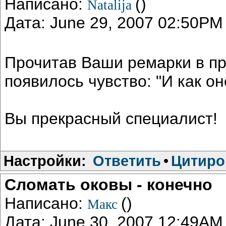
Написано:
()
Natalija
Дата: June 29, 2007 02:50PM
Прочитав Ваши ремарки в пр
появилось чувство: "И как он
Вы прекрасный специалист!
Настройки:
Ответить
•
Цитиро
Сломать оковы - конечно
Написано:
()
Макс
Дата: June 30, 2007 12:49AM