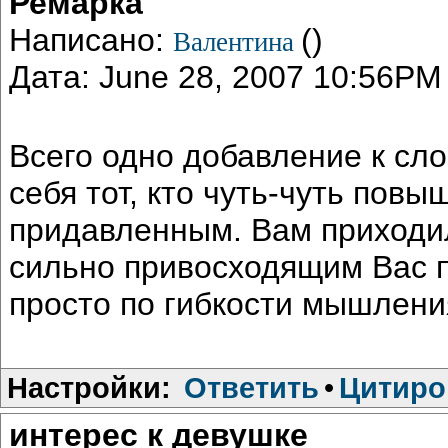
Ремарка
Написано:
()
Валентина
Дата: June 28, 2007 10:56PM
Всего одно добавление к сло
себя тот, кто чуть-чуть повы
придавленным. Вам приходил
сильно привосходящим Вас п
просто по гибкости мышлени
Настройки:
Ответить
•
Цитиро
интерес к девушке