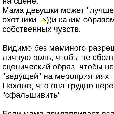
на сцене.
Мама девушки может "лучше 
охотники..
))и каким образо
собственных чувств.
Видимо без маминого разреш
личную роль, чтобы не сболт
сценический образ, чтобы не
"ведущей" на мероприятиях.
Похоже, что она трудно пере
"сфальшивить"
Если мама придавливает все