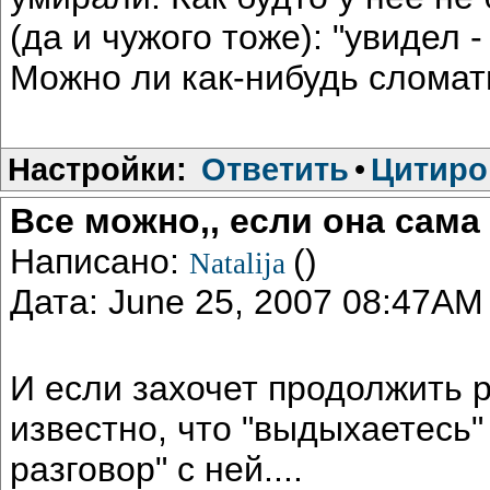
(да и чужого тоже): "увидел -
Можно ли как-нибудь сломат
Настройки:
Ответить
•
Цитиро
Все можно,, если она сама 
Написано:
()
Natalija
Дата: June 25, 2007 08:47AM
И если захочет продолжить р
известно, что "выдыхаетесь" 
разговор" с ней....