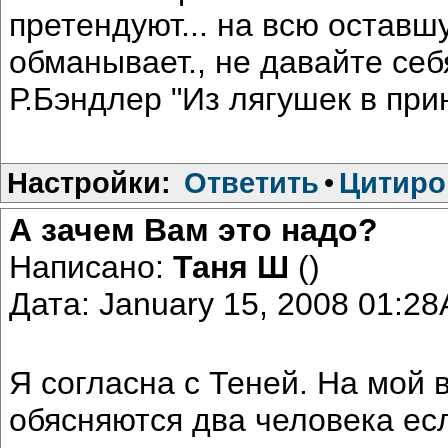
претендуют... на всю оставш
обманывает., не давайте себ
Р.Бэндлер "Из лягушек в при
Настройки:
Ответить
•
Цитиро
А зачем Вам это надо?
Написано:
Таня Ш
()
Дата: January 15, 2008 01:2
Я согласна с Теней. На мой 
обясняются два человека ес