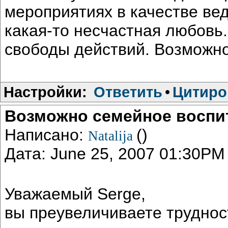
мероприятиях в качестве ве
какая-то несчастная любовь.
свободы действий. Возможно,
Настройки:
Ответить
•
Цитиро
Возможно семейное воспи
Написано:
()
Natalija
Дата: June 25, 2007 01:30PM
Уважаемый Serge,
вы преувеличиваете труднос