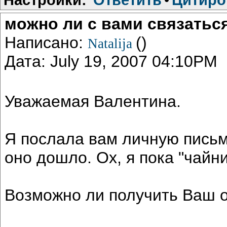
можно ли с вами связатьс
Написано:
()
Natalija
Дата: July 19, 2007 04:10PM
Уважаемая Валентина.
Я послала вам личную письмо
оно дошло. Ох, я пока "чайни
Возможно ли получить Ваш от