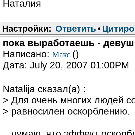
Наталия
Настройки:
Ответить
•
Цитиро
пока выработаешь - девушк
Написано:
()
Макс
Дата: July 20, 2007 01:00PM
Natalija сказал(а) :
> Для очень многих людей со
> равносилен оскорблению.
...думаю, что эффект оскор