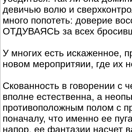
девичью волю и сверхконтро
много попотеть: доверие вос
ОТДУВАЯСЬ за всех бросивши
У многих есть искаженное, п
новом меропритяии, где их н
Скованность в говорении с 
вполне естественна, а неоп
противоположным полом с пр
поначалу, что именно ее пуг
напор, ее фантазии насчет в