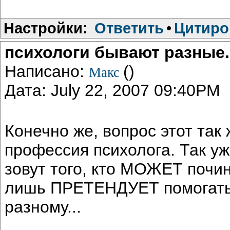
Настройки:
Ответить
•
Цитиро
психологи бывают разные..
Написано:
()
Макс
Дата: July 22, 2007 09:40PM
Конечно же, вопрос этот так 
профессия психолога. Так уж
зовут того, кто МОЖЕТ почини
лишь ПРЕТЕНДУЕТ помогать 
разному...