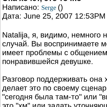
Написано:
()
Serge
Дата: June 25, 2007 12:53PM
Natalija, я, видимо, немного
случай. Вы воспринимаете м
имеет проблемы с общением 
понравившейся девушке.
Разговор поддерживать она х
делает это по своему сценар
"сегодня была там-то" или "в
это "хм" или задать уточняю