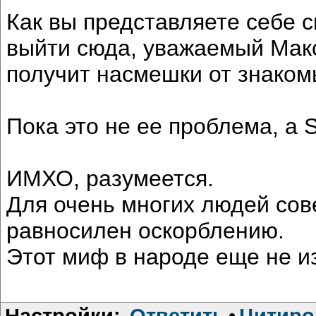
Как вы представляете себе 
выйти сюда, уважаемый Макс
получит насмешки от знако
Пока это не ее проблема, а S
ИМХО, разумеется.
Для очень многих людей сове
равносилен оскорблению.
Этот миф в народе еще не и
Настройки:
Ответить
•
Цитиро