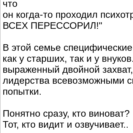
что
он когда-то проходил психотр
ВСЕХ ПЕРЕССОРИЛ!"
В этой семье специфические
как у старших, так и у внуко
выраженный двойной захват, 
лидерства всевозможными сп
попытки.
Понятно сразу, кто виноват?
Тот, кто видит и озвучивает..