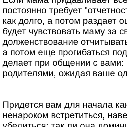
постоянно требует "отчетност
как долго, а потом раздает о
будет чувствовать маму за 
долженствование отчитывать
а потом еще прогибаться под
делает при общении с вами: 
родителями, ожидая ваше о
Придется вам для начала ка
ненароком встретиться, наве
убедиться: так ли она доми