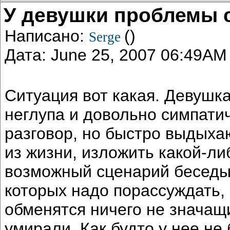
У девушки проблемы 
Написано:
()
Serge
Дата: June 25, 2007 06:49AM
Ситуация вот какая. Девушка
неглупа и довольно симпати
разговор, но быстро выдыха
из жизни, изложить какой-ли
возможный сценарий беседы.
которых надо порассуждать, 
обменятся ничего не значащ
умирали. Как будто у нее не