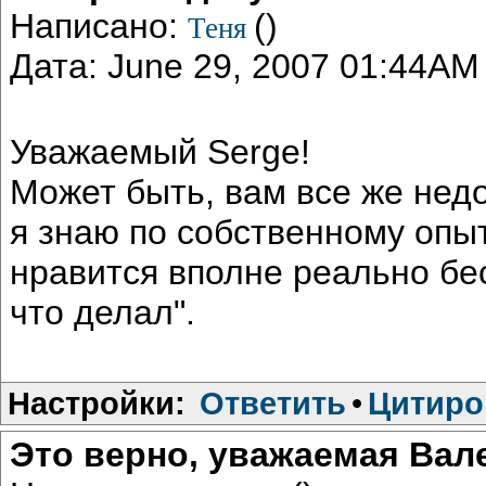
Написано:
()
Теня
Дата: June 29, 2007 01:44AM
Уважаемый Serge!
Может быть, вам все же нед
я знаю по собственному опыт
нравится вполне реально бе
что делал".
Настройки:
Ответить
•
Цитиро
Это верно, уважаемая Вал