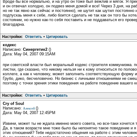
Вроде бы все нормально, и на утро он тоже был вежлив и мягок. Я пре
и он отвечал холодно, он подвез меня домой и все! Через 3 дня, на р
но не так явно как сейчас и постоянно), не шутит как шутил постоянно 
подпускаь меня к себе, либо боится сделать не так как он того бы хот
состоянии, но нужно как-то себя поставить и не поддаваться его пров
благодарна.
Настройки:
Ответить
•
Цитировать
кодекс
Написано:
Синергетик2
()
Дата: May 04, 2007 09:15AM
при советской власти был моральный кодекс строителя коммунизма. по
листки, где сказано, что никому нельзя ни к кому относиться по полов
коллеге, а как к человеку, может заполнить соответствующую форму 
Грубо, дико, бесчеловечно. Но бизнес с личными отношениями не смеш
поэтому с точки зрения этики поведения на работе поведение вашего ко
Настройки:
Ответить
•
Цитировать
Cry of Soul
Написано:
()
Алексей
Дата: May 04, 2007 12:45PM
Извини, может ты не ждала именно моего совета, но все-таки хочется 
Да, в таком возрасте мне тоже было бы непонятно такое поведение и я
этих отношений? Тебе недостаточно общения на работе с этим человек