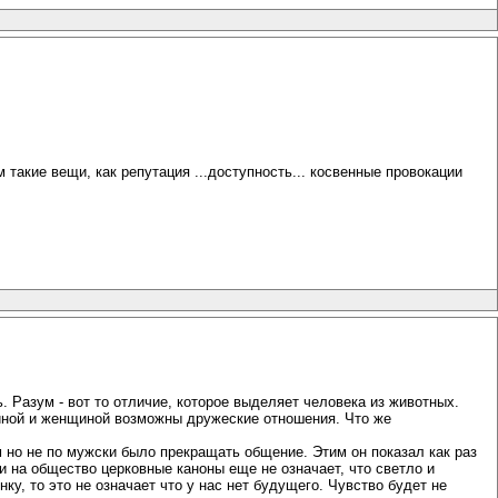
такие вещи, как репутация ...доступность... косвенные провокации
ь. Разум - вот то отличие, которое выделяет человека из животных.
чиной и женщиной возможны дружеские отношения. Что же
 но не по мужски было прекращать общение. Этим он показал как раз
 на общество церковные каноны еще не означает, что светло и
ку, то это не означает что у нас нет будущего. Чувство будет не