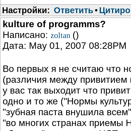
Настройки:
Ответить
•
Цитиро
kulture of programms?
Написано:
()
zoltan
Дата: May 01, 2007 08:28PM
Во первых я не считаю что 
(различия между привитием 
у вас так выходит что приви
одно и то же ("Нормы культу
"зубная паста внушила всем
"во многих странах приемы 