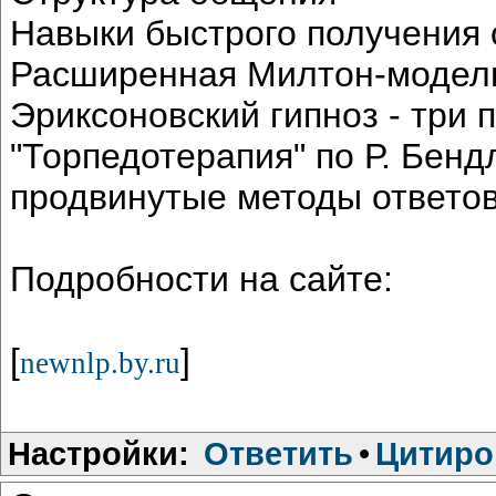
Навыки быстрого получения 
Расширенная Милтон-модель
Эриксоновский гипноз - три 
"Торпедотерапия" по Р. Бенд
продвинутые методы ответов
Подробности на сайте:
[
]
newnlp.by.ru
Настройки:
Ответить
•
Цитиро