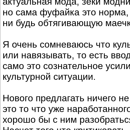
актуальная мода, зеки модн
но сама фуфайка это норма,
ни будь обтягивающую маеч
Я очень сомневаюсь что кул
или навязывать, то есть ввод
само это сознательное усил
культурной ситуации.
Нового предлагать ничего не 
это то что уже наработанног
хорошо бы с ним разобратьс