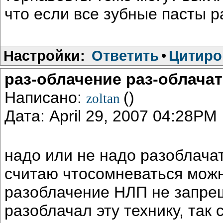
что если все зубные пасты р
Настройки:
Ответить
•
Цитиро
раз-облачение раз-облача
Написано:
()
zoltan
Дата: April 29, 2007 04:28PM
надо или не надо разоблача
считаю чтосомневаться можн
разоблачение НЛП не запрещ
разоблачал эту технику, так