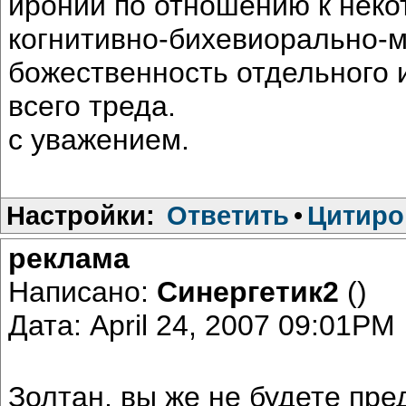
иронии по отношению к нек
когнитивно-бихевиорально-
божественность отдельного и
всего треда.
с уважением.
Настройки:
Ответить
•
Цитиро
реклама
Написано:
Синергетик2
()
Дата: April 24, 2007 09:01PM
Золтан, вы же не будете пре