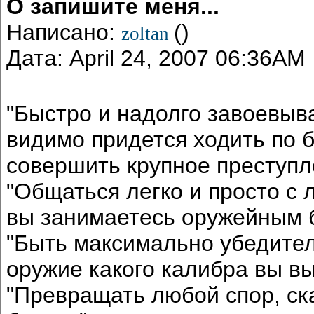
О запишите меня...
Написано:
()
zoltan
Дата: April 24, 2007 06:36AM
"Быстро и надолго завоевыв
видимо придется ходить по 
совершить крупное преступл
"Общаться легко и просто с
вы занимаетесь оружейным б
"Быть максимально убедите
оружие какого калибра вы в
"Превращать любой спор, ск