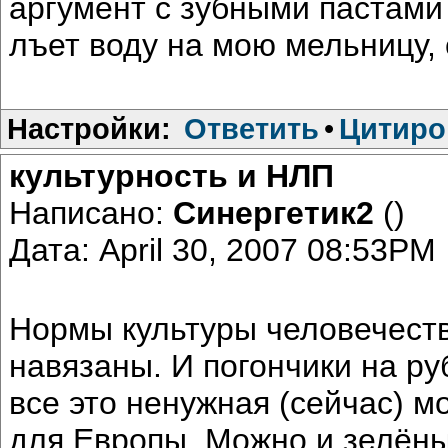
аргумент с зубными пастами 
лъет воду на мою мельницу, 
Настройки:
Ответить
•
Цитиро
культурность и НЛП
Написано:
Синергетик2
()
Дата: April 30, 2007 08:53PM
Нормы культуры человечеств
навязаны. И погончики на ру
все это ненужная (сейчас) мо
для Европы. Можно и зелёны