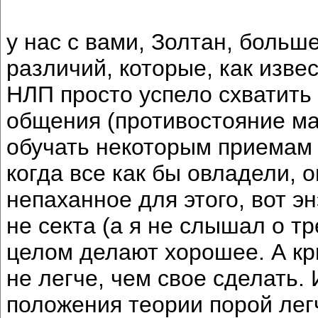
у нас с вами, Золтан, больш
различий, которые, как изве
НЛП просто успело схватить 
общения (противостояние ма
обучать некоторым приемам 
когда все как бы овладели, 
непаханное для этого, вот э
не секта (а я не слышал о тр
целом делают хорошее. А кр
не легче, чем свое сделать.
положения теории порой лег