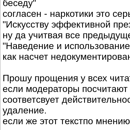
беседу"
согласен - наркотики это се
"Искусству эффективной пре
ну да учитвая все предыдуще
"Наведение и использование
как насчет недокументиров
Прошу прощения у всех читат
если модераторы посчитают 
соответсвует действительнос
удаление.
если же этот текстпо мнени