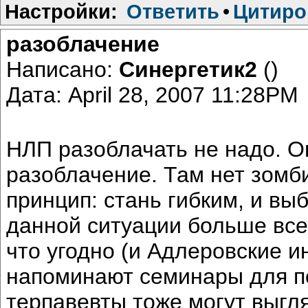
Настройки:
Ответить
•
Цитиро
разоблачение
Написано:
Синергетик2
()
Дата: April 28, 2007 11:28PM
НЛП разоблачать не надо. О
разоблачение. Там нет зомб
принцип: стань гибким, и выб
данной ситуации больше всег
что угодно (и Адлеровские и
напоминают семинары для п
терпавевты тоже могут выгля