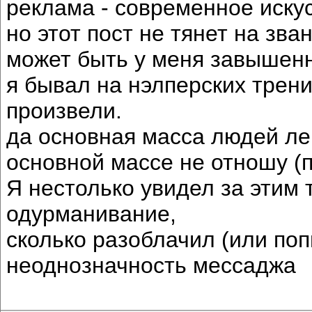
реклама - современное искус
но этот пост не тянет на зва
может быть у меня завышен
я бывал на нэлперских трени
произвели.
да основная масса людей лег
основной массе не отношу (п
Я нестолько увидел за этим 
одурманивание,
сколько разоблачил (или по
неоднозначность мессаджа