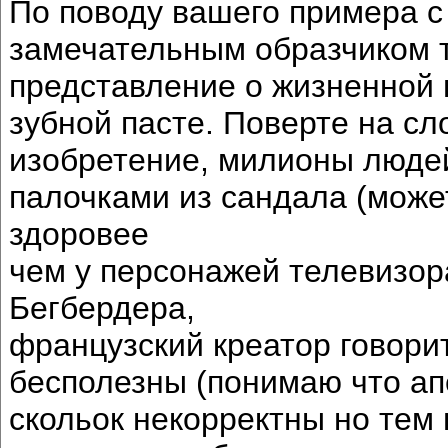
По поводу вашего примера с 
замечательным образчиком т
представление о жизненной 
зубной пасте. Поверте на сл
изобретение, милионы людей
палочками из сандала (может
здоровее
чем у персонажей телевизора
Бегбердера,
французский креатор говори
бесполезны (понимаю что ап
скольок некорректны но тем 