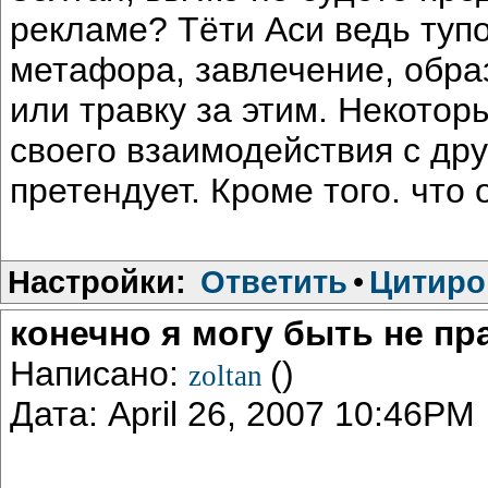
рекламе? Тёти Аси ведь тупо,
метафора, завлечение, образ
или травку за этим. Некотор
своего взаимодействия с др
претендует. Кроме того. что
Настройки:
Ответить
•
Цитиро
конечно я могу быть не пр
Написано:
()
zoltan
Дата: April 26, 2007 10:46PM