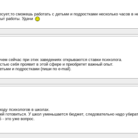
ресует,то сможешь работать с детьми и подростками несколько часов в
пыт работы. Удачи
ичем сейчас при этих заведениях открываются ставки психолога.
стью себя проявит в этой сфере и приобретет важный опыт.
тьми и подростками (пиши по e-mail).
оду психологов в школах.
ей готовиться. У школ уменьшается бюджет, следовательно надо убирать
 - это уже вопрос.