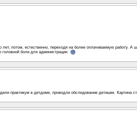
 лет, потом, естественно, переходя на более оплачиваемую работу. А шк
го головной боли для администрации.
одили практикум в детдоме, проводли обследование детишек. Картина с