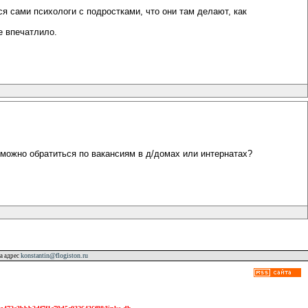
я сами психологи с подростками, что они там делают, как
е впечатлило.
 можно обратиться по вакансиям в д/домах или интернатах?
konstantin@flogiston.ru
а адрес