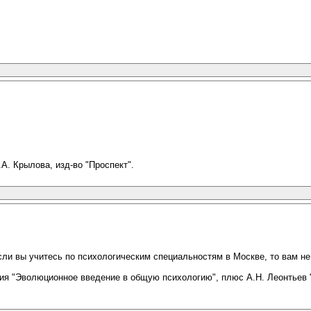
.А. Крылова, изд-во "Проспект".
сли вы учитесь по психологическим специальностям в Москве, то вам не п
рия "Эволюционное введение в общую психологию", плюс А.Н. Леонтьев 