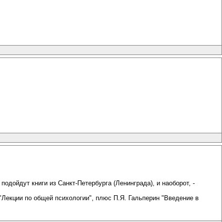
одойдут книги из Санкт-Петербурга (Ленинграда), и наоборот, -
"Лекции по общей психологии", плюс П.Я. Гальперин "Введение в