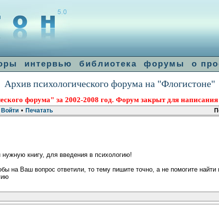
оры
интервью
библиотека
форумы
о про
Архив психологического форума на "Флогистоне"
еского форума" за 2002-2008 год. Форум закрыт для написания
Войти
•
Печатать
П
 нужную книгу, для введения в психологию!
бы на Ваш вопрос ответили, то тему пишите точно, а не помогите найти 
гию