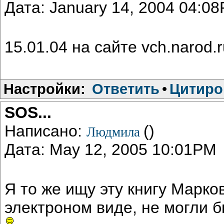
Дата: January 14, 2004 04:0
15.01.04 на сайте vch.narod.r
Настройки:
Ответить
•
Цитиро
SOS...
Написано:
()
Людмила
Дата: May 12, 2005 10:01PM
Я то же ищу эту книгу Марков
электроном виде, не могли 