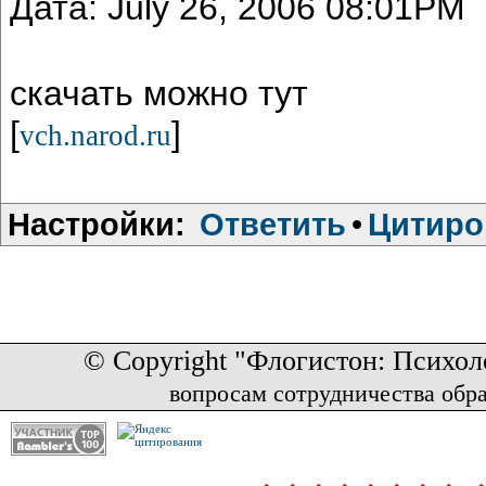
Дата: July 26, 2006 08:01PM
скачать можно тут
[
]
vch.narod.ru
Настройки:
Ответить
•
Цитиро
© Copyright "Флогистон: Психол
вопросам сотрудничества обр