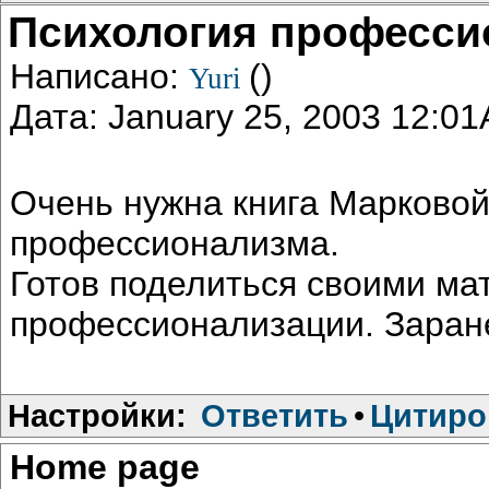
Психология професси
Написано:
()
Yuri
Дата: January 25, 2003 12:0
Очень нужна книга Марковой
профессионализма.
Готов поделиться своими м
профессионализации. Заран
Настройки:
Ответить
•
Цитиро
Home page