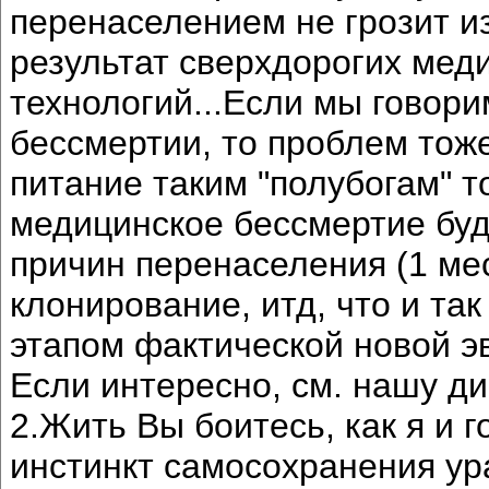
перенаселением не грозит и
результат сверхдорогих мед
технологий...Если мы говор
бессмертии, то проблем тоже
питание таким "полубогам" 
медицинское бессмертие буд
причин перенаселения (1 мес
клонирование, итд, что и так
этапом фактической новой э
Если интересно, см. нашу ди
2.Жить Вы боитесь, как я и 
инстинкт самосохранения у