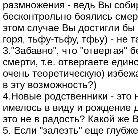
размножения - ведь Вы соби
бесконтрольно боялись смерт
этом случае Вы достигли бы
горя, тьфу-тьфу, тфьу) - не т
3."Забавно", что "отвергая"
смерти, т.е. отвергаете еди
очень теоретическую) избежа
в эту возможность?)
4.Новые родственники - это 
имелось в виду и рождение д
это не в радость? Какой же
5. Если "залезть" еще глубже