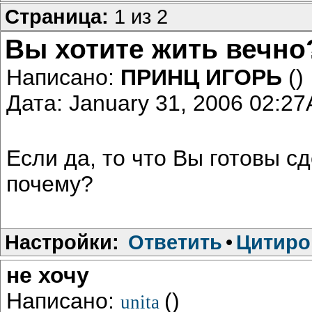
Страница:
1 из 2
Вы хотите жить вечно
Написано:
ПРИНЦ ИГОРЬ
()
Дата: January 31, 2006 02:2
Если да, то что Вы готовы сд
почему?
Настройки:
Ответить
•
Цитиро
не хочу
Написано:
()
unita