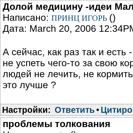
Долой медицину -идеи Ма
Написано:
()
ПРИНЦ ИГОРЬ
Дата: March 20, 2006 12:34P
А сейчас, как раз так и есть 
не успеть чего-то за свою ко
людей не лечить, не кормить
это лучше ?
Настройки:
Ответить
•
Цитиро
проблемы толкования