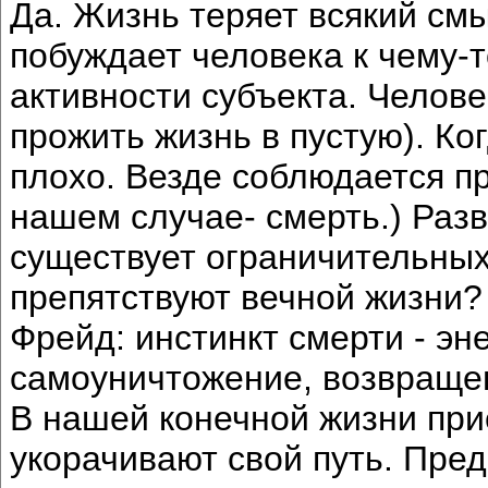
Да. Жизнь теряет всякий смы
побуждает человека к чему-т
активности субъекта. Человек
прожить жизнь в пустую). Ко
плохо. Везде соблюдается пр
нашем случае- смерть.) Разв
существует ограничительных
препятствуют вечной жизни?
Фрейд: инстинкт смерти - эн
самоуничтожение, возвращен
В нашей конечной жизни при
укорачивают свой путь. Пред