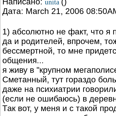
Написано:
()
unita
Дата: March 21, 2006 08:50A
1) абсолютно не факт, что я
да и родителей, впрочем, тоже
бессмертной, то мне придетс
общения...
я живу в "крупном мегаполисе
Сметанный, тут гораздо бол
даже на психиатрии говорил
(если не ошибаюсь) в деревн
Так вот, у меня и с такой п