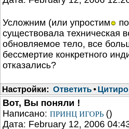
Усложним (или упростим
по
существовала техническая в
обновляемое тело, все боль
бессмертие конкретного инди
отказались?
Настройки:
Ответить
•
Цитиро
Вот, Вы поняли !
Написано:
()
ПРИНЦ ИГОРЬ
Дата: February 12, 2006 04: