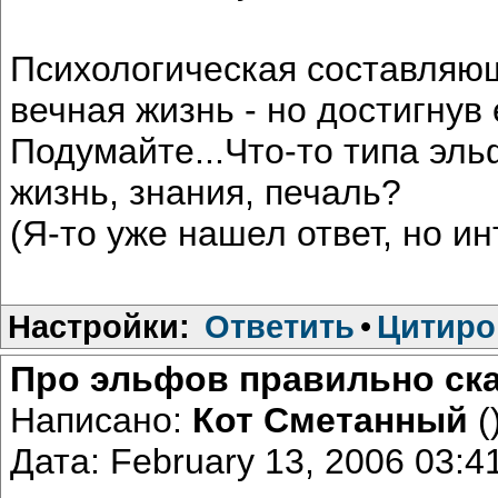
Психологическая составляющ
вечная жизнь - но достигнув
Подумайте...Что-то типа эль
жизнь, знания, печаль?
(Я-то уже нашел ответ, но 
Настройки:
Ответить
•
Цитиро
Про эльфов правильно сказ
Написано:
Кот Сметанный
(
Дата: February 13, 2006 03: