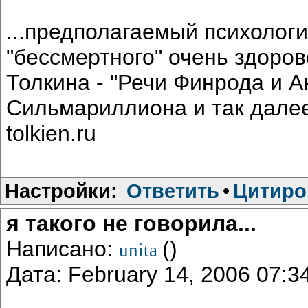
...предполагаемый психологи
"бессмертного" очень здоров
Толкина - "Речи Финрода и А
Сильмариллиона и так далее.
tolkien.ru
Настройки:
Ответить
•
Цитиро
я такого не говорила...
Написано:
()
unita
Дата: February 14, 2006 07: