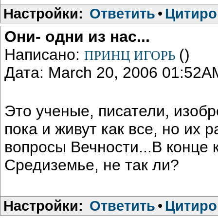
Настройки:
Ответить
•
Цитиро
Они- одни из нас...
Написано:
()
ПРИНЦ ИГОРЬ
Дата: March 20, 2006 01:52A
Это ученые, писатели, изоб
пока и живут как все, но их 
вопросы Вечности...В конце 
Средиземье, не так ли?
Настройки:
Ответить
•
Цитиро