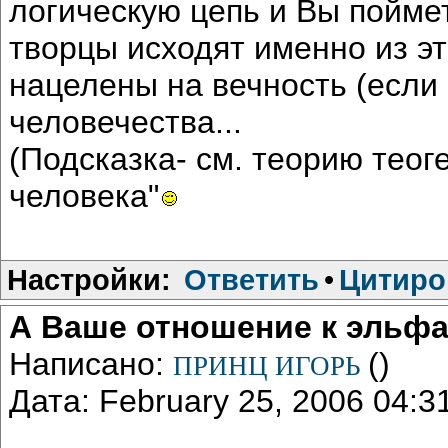
логическую цепь и Вы пойме
творцы исходят именно из эт
нацелены на вечность (если 
человечества...
(Подсказка- см. теорию теог
человека"
Настройки:
Ответить
•
Цитиро
А Ваше отношение к эльф
Написано:
()
ПРИНЦ ИГОРЬ
Дата: February 25, 2006 04: