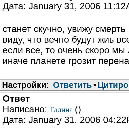
Дата: January 31, 2006 11:1
станет скучно, увижу смерть
виду, что вечно будут жиь вс
если все, то очень скоро мы
иначе планете грозит перен
Настройки:
Ответить
•
Цитиро
Ответ
Написано:
()
Галина
Дата: January 31, 2006 04:2