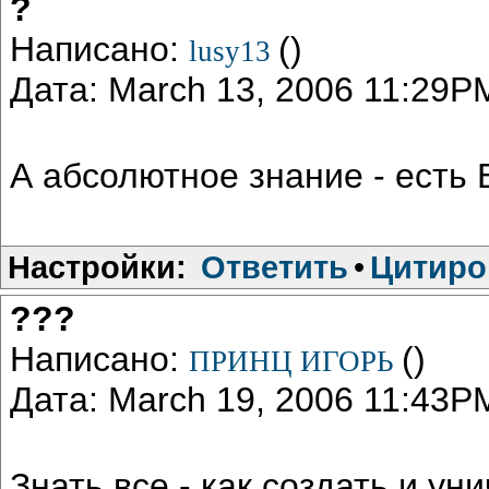
?
Написано:
()
lusy13
Дата: March 13, 2006 11:29P
А абсолютное знание - есть Б
Настройки:
Ответить
•
Цитиро
???
Написано:
()
ПРИНЦ ИГОРЬ
Дата: March 19, 2006 11:43P
Знать все - как создать и ун