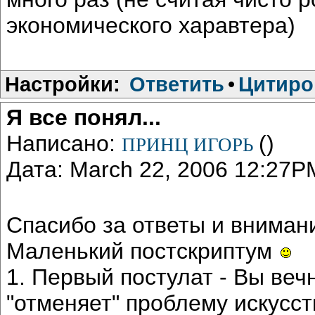
экономического харавтера)
Настройки:
Ответить
•
Цитиро
Я все понял...
Написано:
()
ПРИНЦ ИГОРЬ
Дата: March 22, 2006 12:27P
Спасибо за ответы и внимани
Маленький постскриптум
1. Первый постулат - Вы вечн
"отменяет" проблему искусс