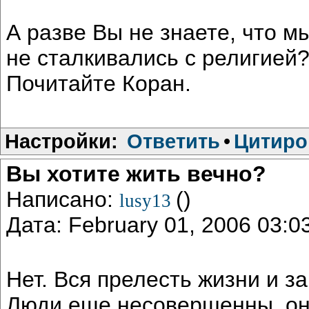
А разве Вы не знаете, что м
не сталкивались с религией?
Почитайте Коран.
Настройки:
Ответить
•
Цитиро
Вы хотите жить вечно?
Написано:
()
lusy13
Дата: February 01, 2006 03:
Нет. Вся прелесть жизни и за
Люди еще несовершенны, они