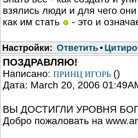
взялись люди и для чего они 
как им стать
- это и означа
Настройки:
Ответить
•
Цитиро
ПОЗДРАВЛЯЮ!
Написано:
()
ПРИНЦ ИГОРЬ
Дата: March 20, 2006 01:49A
ВЫ ДОСТИГЛИ УРОВНЯ БО
Добро пожаловать на www.ar