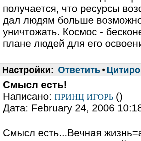
получается, что ресурсы во
дал людям больше возможнос
уничтожать. Космос - бескон
плане людей для его освоен
Настройки:
Ответить
•
Цитиро
Смысл есть!
Написано:
()
ПРИНЦ ИГОРЬ
Дата: February 24, 2006 10:
Смысл есть...Вечная жизнь=