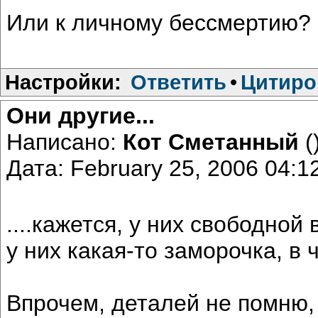
Или к личному бессмертию?
Настройки:
Ответить
•
Цитиро
Они другие...
Написано:
Кот Сметанный
(
Дата: February 25, 2006 04:
....кажется, у них свободной
у них какая-то заморочка, в
Впрочем, деталей не помню, 