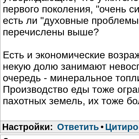
первого поколения, "очень 
есть ли "духовные проблемы"
перечислены выше?
Есть и экономические возра
некую долю занимают невос
очередь - минеральное топл
Производство еды тоже огр
пахотных земель, их тоже б
Настройки:
Ответить
•
Цитиро