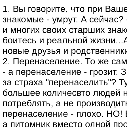
1. Вы говорите, что при Ва
знакомые - умрут. А сейчас?
и многих своих старших знак
боитесь и реальной жизни...
новые друзья и родственники
2. Перенаселение. То же сам
- а перенаселение - грозит. 
за страха "перенаселить"? Ту
большее количесвто людей 
потреблять, а не производить
перенаселение - плохо. НО! 
а питомник вместо одной пр