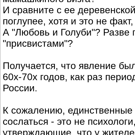
И сравните с ее деревенской
поглупее, хотя и это не фак
А "Любовь и Голуби"? Разве 
"присвистами"?
Получается, что явление бы
60х-70х годов, как раз пери
России.
К сожалению, единственные 
сослаться - это не психологи
утверждающие, что у жителе