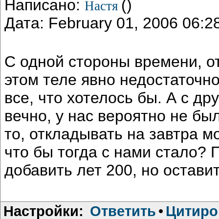
Написано:
()
Настя
Дата: February 01, 2006 06:
С одной стороны времени, от
этом теле явно недостаточно
все, что хотелось бы. А с д
вечно, у нас вероятно не бы
то, откладывать на завтра м
что бы тогда с нами стало? 
добавить лет 200, но остав
Настройки:
Ответить
•
Цитиро