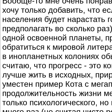
Вообще-то мне очень понрави
хочу только добавить, что е
населения будет нарастать г
предполагать во сколько раз)
одной освоенной планеты, пр
обратиться к мировой литера
в инопланетных колониях об
считаю, что прогресс - это к
лучше жить в исходных, прир
уместен пример Кота с мегап
продолжительность жизни ме
только психологического, но
много раз (не считая чисто 