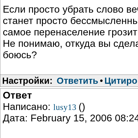
Если просто убрать слово веч
станет просто бессмысленны
самое перенаселение грозить
Не понимаю, откуда вы сдела
боюсь?
Настройки:
Ответить
•
Цитиро
Ответ
Написано:
()
lusy13
Дата: February 15, 2006 08: