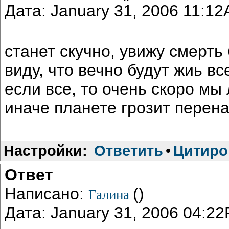
Дата: January 31, 2006 11:1
станет скучно, увижу смерть
виду, что вечно будут жиь вс
если все, то очень скоро мы
иначе планете грозит перен
Настройки:
Ответить
•
Цитиро
Ответ
Написано:
()
Галина
Дата: January 31, 2006 04:2