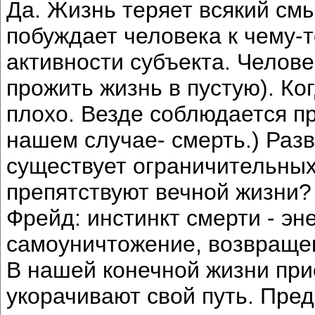
Да. Жизнь теряет всякий смы
побуждает человека к чему-т
активности субъекта. Человек
прожить жизнь в пустую). Ко
плохо. Везде соблюдается пр
нашем случае- смерть.) Разв
существует ограничительных
препятствуют вечной жизни?
Фрейд: инстинкт смерти - эн
самоуничтожение, возвращен
В нашей конечной жизни при
укорачивают свой путь. Пред