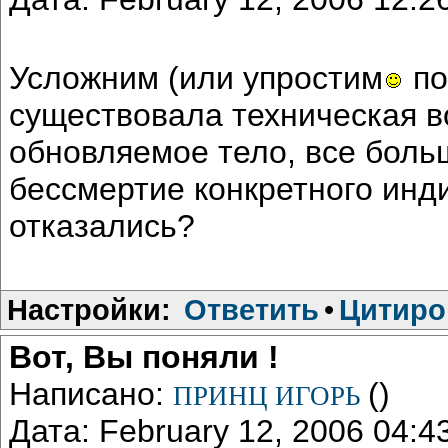
Усложним (или упростим
по
существовала техническая в
обновляемое тело, все боль
бессмертие конкретного инди
отказались?
Настройки:
Ответить
•
Цитиро
Вот, Вы поняли !
Написано:
()
ПРИНЦ ИГОРЬ
Дата: February 12, 2006 04: