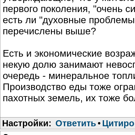
первого поколения, "очень 
есть ли "духовные проблемы"
перечислены выше?
Есть и экономические возра
некую долю занимают невос
очередь - минеральное топл
Производство еды тоже огр
пахотных земель, их тоже б
Настройки:
Ответить
•
Цитиро