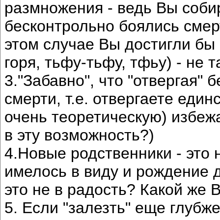
размножения - ведь Вы соби
бесконтрольно боялись смерт
этом случае Вы достигли бы
горя, тьфу-тьфу, тфьу) - не т
3."Забавно", что "отвергая"
смерти, т.е. отвергаете еди
очень теоретическую) избежа
в эту возможность?)
4.Новые родственники - это 
имелось в виду и рождение д
это не в радость? Какой же
5. Если "залезть" еще глубже