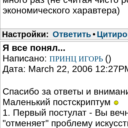
экономического харавтера)
Настройки:
Ответить
•
Цитиро
Я все понял...
Написано:
()
ПРИНЦ ИГОРЬ
Дата: March 22, 2006 12:27P
Спасибо за ответы и внимани
Маленький постскриптум
1. Первый постулат - Вы вечн
"отменяет" проблему искусс