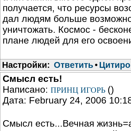
получается, что ресурсы во
дал людям больше возможнос
уничтожать. Космос - бескон
плане людей для его освоен
Настройки:
Ответить
•
Цитиро
Смысл есть!
Написано:
()
ПРИНЦ ИГОРЬ
Дата: February 24, 2006 10:
Смысл есть...Вечная жизнь=