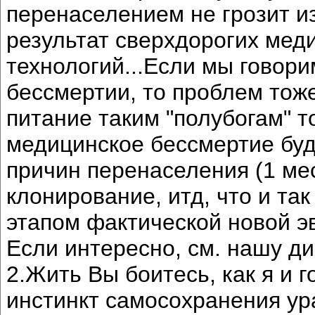
перенаселением не грозит и
результат сверхдорогих мед
технологий...Если мы говор
бессмертии, то проблем тоже
питание таким "полубогам" 
медицинское бессмертие буд
причин перенаселения (1 мес
клонирование, итд, что и так
этапом фактической новой э
Если интересно, см. нашу ди
2.Жить Вы боитесь, как я и 
инстинкт самосохранения у