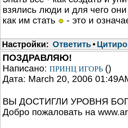
взялись люди и для чего они 
как им стать
- это и означа
Настройки:
Ответить
•
Цитиро
ПОЗДРАВЛЯЮ!
Написано:
()
ПРИНЦ ИГОРЬ
Дата: March 20, 2006 01:49A
ВЫ ДОСТИГЛИ УРОВНЯ БО
Добро пожаловать на www.ar