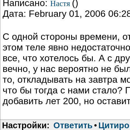
Написано:
()
Настя
Дата: February 01, 2006 06:
С одной стороны времени, от
этом теле явно недостаточно
все, что хотелось бы. А с д
вечно, у нас вероятно не бы
то, откладывать на завтра м
что бы тогда с нами стало? 
добавить лет 200, но остав
Настройки:
Ответить
•
Цитиро