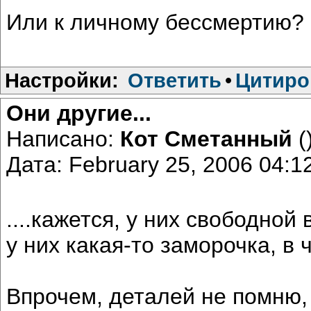
Или к личному бессмертию?
Настройки:
Ответить
•
Цитиро
Они другие...
Написано:
Кот Сметанный
(
Дата: February 25, 2006 04:
....кажется, у них свободной
у них какая-то заморочка, в
Впрочем, деталей не помню, 