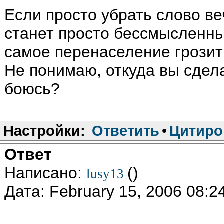
Если просто убрать слово веч
станет просто бессмысленны
самое перенаселение грозить
Не понимаю, откуда вы сдела
боюсь?
Настройки:
Ответить
•
Цитиро
Ответ
Написано:
()
lusy13
Дата: February 15, 2006 08: