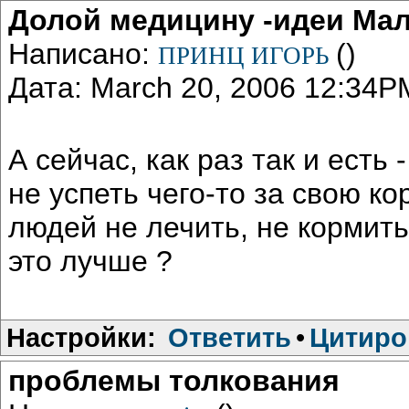
Долой медицину -идеи Ма
Написано:
()
ПРИНЦ ИГОРЬ
Дата: March 20, 2006 12:34P
А сейчас, как раз так и есть 
не успеть чего-то за свою ко
людей не лечить, не кормить
это лучше ?
Настройки:
Ответить
•
Цитиро
проблемы толкования