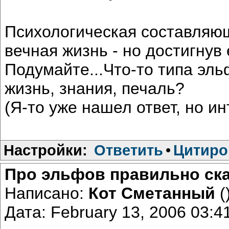
Психологическая составляющ
вечная жизнь - но достигнув
Подумайте...Что-то типа эль
жизнь, знания, печаль?
(Я-то уже нашел ответ, но 
Настройки:
Ответить
•
Цитиро
Про эльфов правильно сказ
Написано:
Кот Сметанный
(
Дата: February 13, 2006 03: