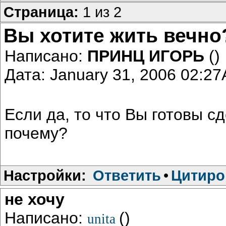
Страница:
1 из 2
Вы хотите жить вечно
Написано:
ПРИНЦ ИГОРЬ
()
Дата: January 31, 2006 02:2
Если да, то что Вы готовы сд
почему?
Настройки:
Ответить
•
Цитиро
не хочу
Написано:
()
unita