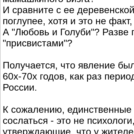
И сравните с ее деревенской
поглупее, хотя и это не фак
А "Любовь и Голуби"? Разве 
"присвистами"?
Получается, что явление бы
60х-70х годов, как раз пери
России.
К сожалению, единственные 
сослаться - это не психологи
утверждающие, что у жителе