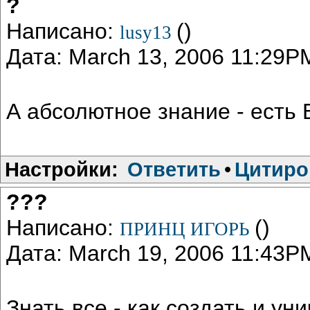
?
Написано:
()
lusy13
Дата: March 13, 2006 11:29P
А абсолютное знание - есть Б
Настройки:
Ответить
•
Цитиро
???
Написано:
()
ПРИНЦ ИГОРЬ
Дата: March 19, 2006 11:43P
Знать все - как создать и ун