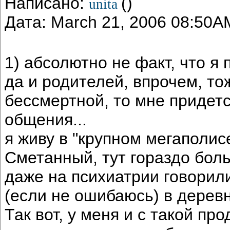
Написано:
()
unita
Дата: March 21, 2006 08:50A
1) абсолютно не факт, что я
да и родителей, впрочем, тоже
бессмертной, то мне придетс
общения...
я живу в "крупном мегаполисе
Сметанный, тут гораздо бол
даже на психиатрии говорил
(если не ошибаюсь) в деревн
Так вот, у меня и с такой п