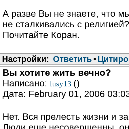
А разве Вы не знаете, что м
не сталкивались с религией?
Почитайте Коран.
Настройки:
Ответить
•
Цитиро
Вы хотите жить вечно?
Написано:
()
lusy13
Дата: February 01, 2006 03:
Нет. Вся прелесть жизни и за
Люди еще несовершенны, они