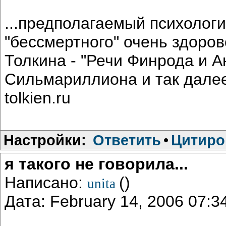
...предполагаемый психологи
"бессмертного" очень здоров
Толкина - "Речи Финрода и А
Сильмариллиона и так далее.
tolkien.ru
Настройки:
Ответить
•
Цитиро
я такого не говорила...
Написано:
()
unita
Дата: February 14, 2006 07: