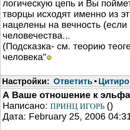
логическую цепь и Вы пойме
творцы исходят именно из эт
нацелены на вечность (если 
человечества...
(Подсказка- см. теорию теог
человека"
Настройки:
Ответить
•
Цитиро
А Ваше отношение к эльф
Написано:
()
ПРИНЦ ИГОРЬ
Дата: February 25, 2006 04: