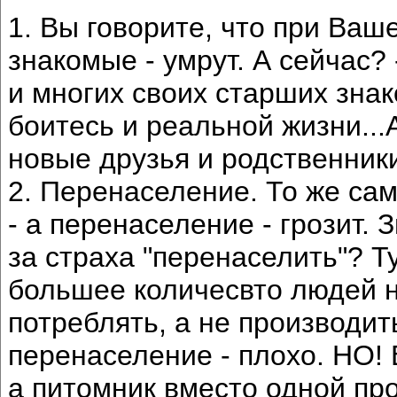
1. Вы говорите, что при Ва
знакомые - умрут. А сейчас?
и многих своих старших знак
боитесь и реальной жизни...
новые друзья и родственники
2. Перенаселение. То же сам
- а перенаселение - грозит. 
за страха "перенаселить"? Ту
большее количесвто людей 
потреблять, а не производить
перенаселение - плохо. НО! 
а питомник вместо одной пр