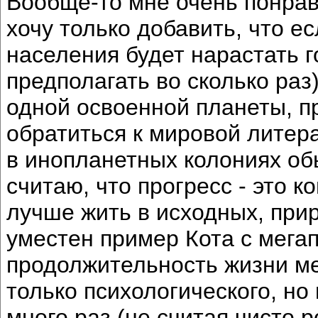
Вообще-то мне очень понрави
хочу только добавить, что е
населения будет нарастать г
предполагать во сколько раз)
одной освоенной планеты, пр
обратиться к мировой литера
в инопланетных колониях об
считаю, что прогресс - это к
лучше жить в исходных, прир
уместен пример Кота с мегап
продолжительность жизни ме
только психологического, но
много раз (не считая чисто 