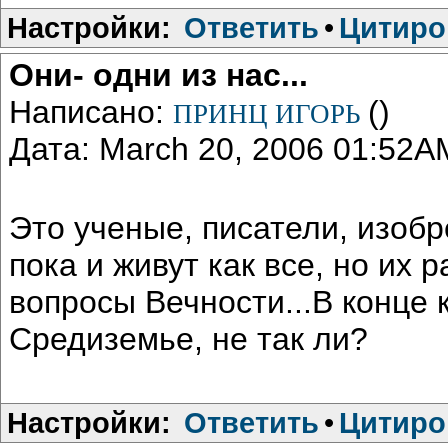
Настройки:
Ответить
•
Цитиро
Они- одни из нас...
Написано:
()
ПРИНЦ ИГОРЬ
Дата: March 20, 2006 01:52A
Это ученые, писатели, изоб
пока и живут как все, но их 
вопросы Вечности...В конце 
Средиземье, не так ли?
Настройки:
Ответить
•
Цитиро