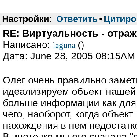
Настройки:
Ответить
•
Цитиро
RE: Виртуальность - отра
Написано:
()
laguna
Дата: June 28, 2005 08:15AM
Олег очень правильно замет
идеализируем объект нашей 
больше информации как для 
чего, наоборот, когда объек
нахождения в нем недостатк
В инете же мы его сначала ''с