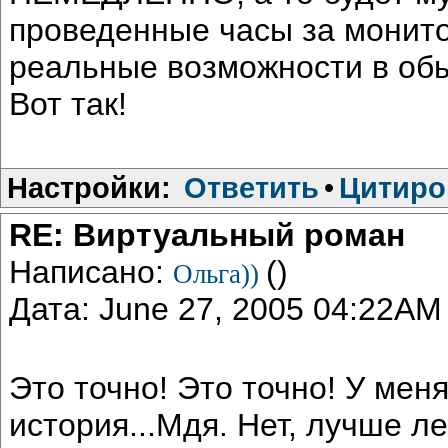
проведенные часы за монит
реальные возможности в об
Вот так!
Настройки:
Ответить
•
Цитиро
RE: Виртуальный роман
Написано:
()
Ольга))
Дата: June 27, 2005 04:22AM
Это точно! Это точно! У мен
история...Мдя. Нет, лучше л