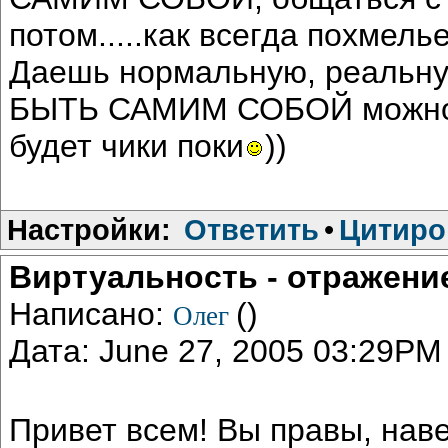
потом.....как всегда похмель
Даешь нормальную, реальну
БЫТЬ САМИМ СОБОЙ можно и
будет чики поки
))
Настройки:
Ответить
•
Цитиро
Виртуальность - отражени
Написано:
()
Олег
Дата: June 27, 2005 03:29PM
Привет всем! Вы правы, наве