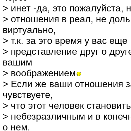
> инет -да, это пожалуйста,
> отношения в реал, не дол
виртуально,
> т.к. за это время у вас ещ
> представление друг о дру
вашим
> воображением
> Если же ваши отношения з
чувствуете,
> что этот человек становит
> небезразличным и в конеч
о нем,