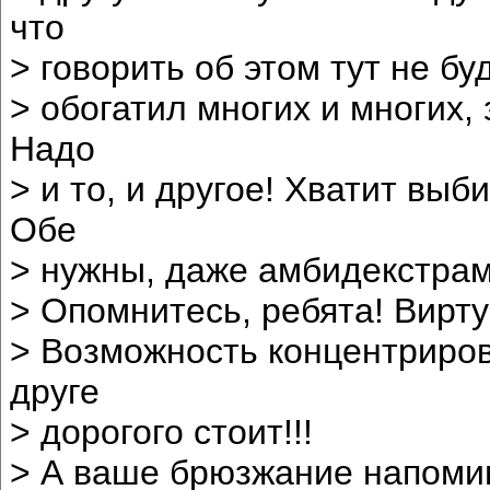
что
> говорить об этом тут не бу
> обогатил многих и многих,
Надо
> и то, и другое! Хватит выб
Обе
> нужны, даже амбидекстрам
> Опомнитесь, ребята! Вирту
> Возможность концентриров
друге
> дорогого стоит!!!
> А ваше брюзжание напомин