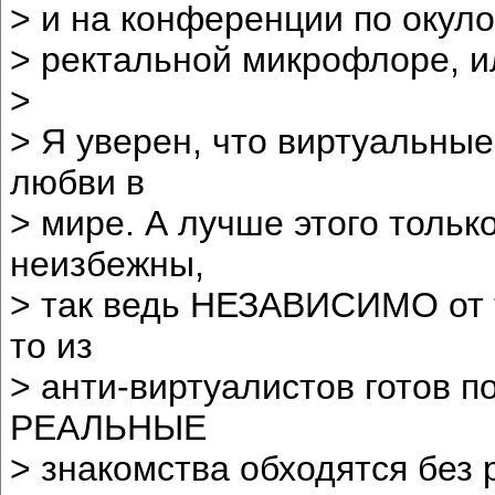
> и на конференции по окуло
> ректальной микрофлоре, и
>
> Я уверен, что виртуальны
любви в
> мире. А лучше этого тольк
неизбежны,
> так ведь НЕЗАВИСИМО от то
то из
> анти-виртуалистов готов п
РЕАЛЬНЫЕ
> знакомства обходятся без