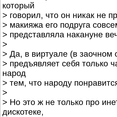
который
> говорил, что он никак не п
> макияжа его подруга совсем
> представляла накануне веч
>
> Да, в виртуале (в заочно
> предъявляет себя только ч
народ
> тем, что народу понравитс
>
> Но это ж не только про ине
дискотеке,