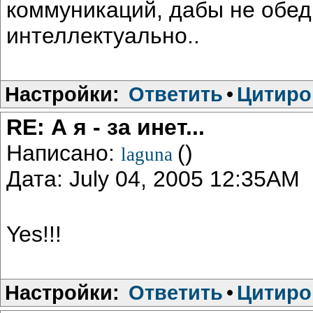
коммуникаций, дабы не обед
интеллектуально..
Настройки:
Ответить
•
Цитиро
RE: А я - за инет...
Написано:
()
laguna
Дата: July 04, 2005 12:35AM
Yes!!!
Настройки:
Ответить
•
Цитиро