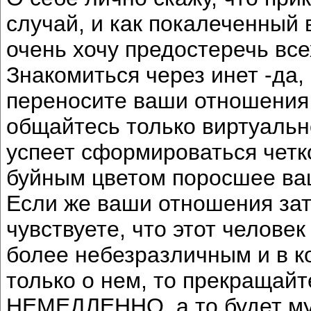
случай, и как покалеченный
очень хочу предостеречь всех
Знакомиться через инет -да,
переносите ваши отношения 
общайтесь только виртуально,
успеет сформироваться четко
буйным цветом поросшее в
Если же ваши отношения зат
чувствуете, что этот человек
более небезразличным и в к
только о нем, то прекращайт
НЕМЕДЛЕННО, а то будет му