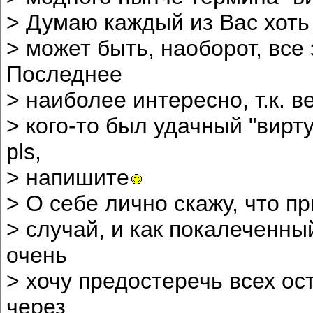
> Думаю каждый из Вас хоть 
> может быть, наоборот, все
Последнее
> наиболее интересно, т.к. в
> кого-то был удачный "вирт
pls,
> напишите
> О себе лично скажу, что 
> случай, и как покалеченн
очень
> хочу предостеречь всех ост
через