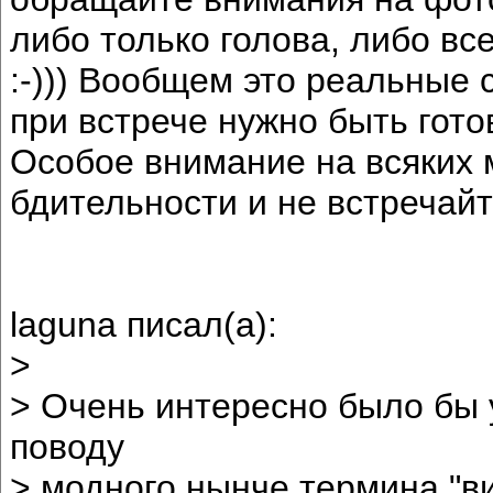
либо только голова, либо вс
:-))) Вообщем это реальные 
при встрече нужно быть гот
Особое внимание на всяких м
бдительности и не встречайт
laguna писал(а):
>
> Очень интересно было бы 
поводу
> модного нынче термина "в