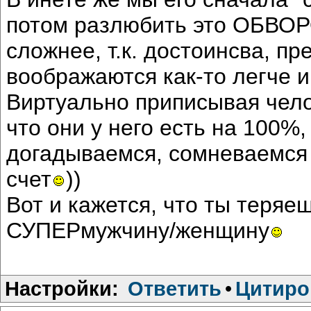
потом разлюбить это ОБВ
сложнее, т.к. достоинсва, п
воображаются как-то легче и
Виртуально приписывая чело
что они у него есть на 100%,
догадываемся, сомневаемся 
счет
))
Вот и кажется, что ты теряе
СУПЕРмужчину/женщину
Настройки:
Ответить
•
Цитиро