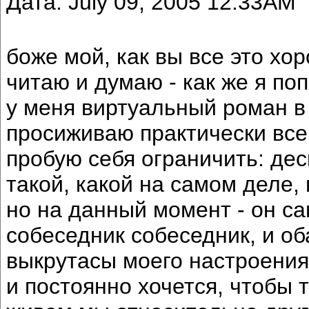
Дата: July 09, 2005 12:33AM
боже мой, как вы все это хо
читаю и думаю - как же я попа
у меня виртуальный роман в
просиживаю практически все 
пробую себя ограничить: деск
такой, какой на самом деле, и
но на данный момент - он с
собеседник собеседник, и об
выкрутасы моего настроения.
и постоянно хочется, чтобы т