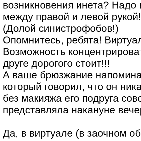
возникновения инета? Надо и
между правой и левой рукой
(Долой синистрофобов!)
Опомнитесь, ребята! Виртуал
Возможность концентрироват
друге дорогого стоит!!!
А ваше брюзжание напоминае
который говорил, что он ника
без макияжа его подруга совс
представляла накануне вечер
Да, в виртуале (в заочном 