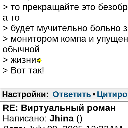
> то прекращайте это безо
а то
> будет мучительно больно 
> монитором компа и упуще
обычной
> жизни
> Вот так!
Настройки:
Ответить
•
Цитиро
RE: Виртуальный роман
Написано:
Jhina
()