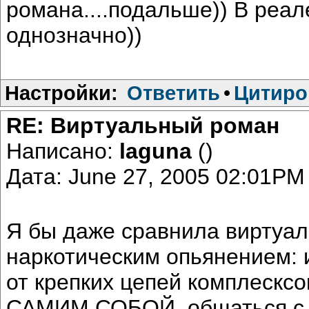
романа....подальше)) В реал
однозначно))
Настройки:
Ответить
•
Цитиро
RE: Виртуальный роман
Написано:
laguna
()
Дата: June 27, 2005 02:01PM
Я бы даже сравнила виртуал
наркотическим опьянением: и
от крепких цепей комплескс
САМИМ СОБОЙ, общаться с т