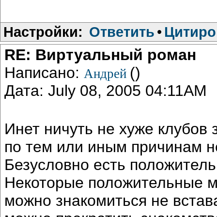
Настройки:
Ответить
•
Цитиро
RE: Виртуальный роман
Написано:
()
Андрей
Дата: July 08, 2005 04:11AM
Инет ничуть не хуже клубов 
по тем или иным причинам н
Безусловно есть положител
Некоторые положительные 
можно знакомиться не встава