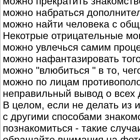
можно прекратить знакомств
можно набраться дополните
можно найти человека с об
Некотрые отрицательные мо
можно увлечься самим проц
можно нафантазировать того,
можно "влюбиться " в то, чег
можно по лицам противополо
неправильный вывод о всех д
В целом, если не делать из 
с другими способами знакомс
познакомиться - такие случа
обращайте внимания на фото