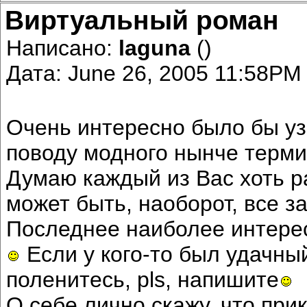
Виртуальный роман
Написано:
laguna
()
Дата: June 26, 2005 11:58PM
Очень интересно было бы уз
поводу модного нынче терми
Думаю каждый из Вас хоть ра
может быть, наоборот, все з
Последнее наиболее интересн
Если у кого-то был удачны
поленитесь, pls, напишите
О себе лично скажу, что пр