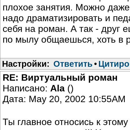
плохое занятия. Можно даже
надо драматизировать и пед
себя на роман. А так - друг 
по мылу общаешься, хоть в р
Настройки:
Ответить
•
Цитиро
RE: Виртуальный роман
Написано:
Ala
()
Дата: May 20, 2002 10:55AM
Ты главное относись к этом