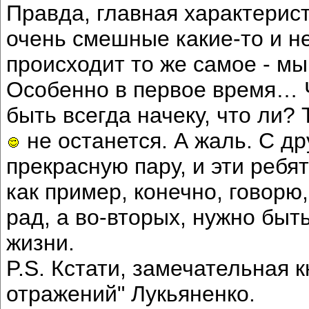
Правда, главная характеристи
очень смешные какие-то и н
происходит то же самое - м
Особенно в первое время… Ч
быть всегда начеку, что ли? 
не останется. А жаль. С др
прекрасную пару, и эти ребя
как пример, конечно, говорю,
рад, а во-вторых, нужно бы
жизни.
P.S. Кстати, замечательная к
отражений" Лукьяненко.