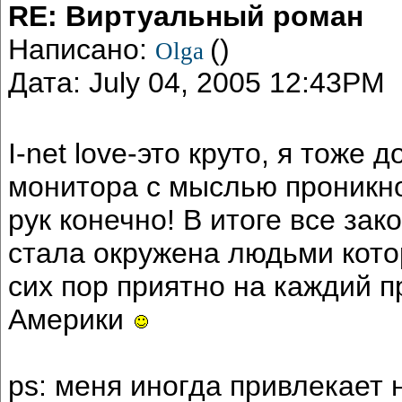
RE: Виртуальный роман
Написано:
()
Olga
Дата: July 04, 2005 12:43PM
I-net love-это круто, я тоже
монитора с мыслью проникнов
рук конечно! В итоге все за
стала окружена людьми кото
сих пор приятно на каждий п
Америки
ps: меня иногда привлекает 