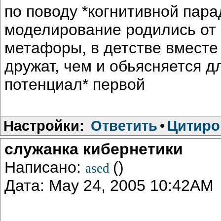
по поводу *когнитивной пара
моделирование родились от 
метафоры, в детстве вместе 
дружат, чем и обьясняется д
потенциал* первой
Настройки:
Ответить
•
Цитиро
служанка кибернетики
Написано:
()
ased
Дата: May 24, 2005 10:42AM