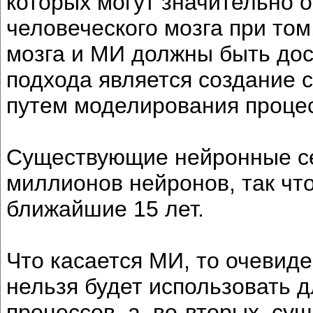
которых могут значительно 
человеческого мозга при том
мозга и МИ должны быть дос
подхода является создание с
путем моделирования процес
Существующие нейронные се
миллионов нейронов, так чт
ближайшие 15 лет.
Что касается МИ, то очевиден
нельзя будет использовать 
процессов, а, во-вторых, су