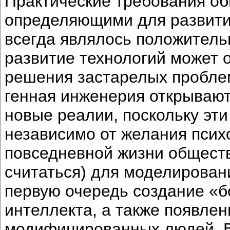
Практические требования об
определяющими для развития
всегда являлось положитель
развитие технологий может 
решения застарелых проблем
генная инженерия открывают
новые реалии, поскольку эт
независимо от желания психо
повседневной жизни обществ
считаться) для моделировани
первую очередь создание «б
интеллекта, а также появлен
модифицированных людей. В