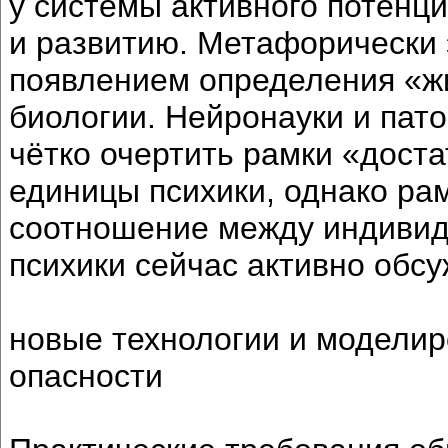
у системы активного потенци
и развитию. Метафорически 
появлением определения «жи
биологии. Нейронауки и пат
чётко очертить рамки «дост
единицы психики, однако ра
соотношение между индивид
психики сейчас активно обс
новые технологии и моделир
опасности