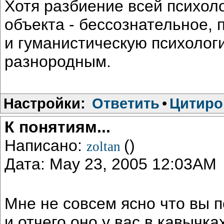
Хотя разбиение всей психоло
объекта - бессознательное,
и гуманистическую психолог
разнородным.
Настройки:
Ответить
•
Цитиро
К понятиям...
Написано:
()
zoltan
Дата: May 23, 2005 12:03AM
Мне не совсем ясно что вы 
и отчего оно у вас в кавычка