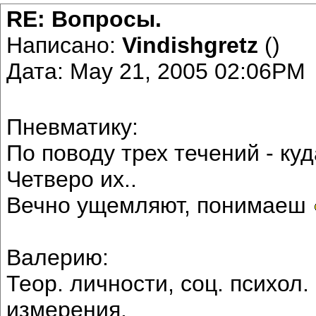
RE: Вопросы.
Написано:
Vindishgretz
()
Дата: May 21, 2005 02:06PM
Пневматику:
По поводу трех течений - ку
Четверо их..
Вечно ущемляют, понимаеш
Валерию:
Теор. личности, соц. психол.
измерения.