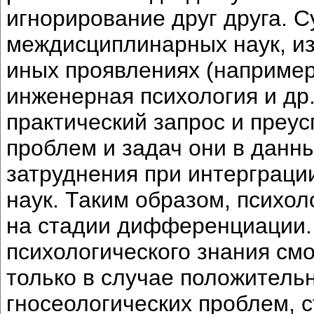
игнорирование друг друга. С
междисциплинарных наук, из
иных проявлениях (например
инженерная психология и др.
практический запрос и преу
проблем и задач они в дан
затруднения при интерграци
наук. Таким образом, психол
на стадии дифференциации.
психологического знания см
только в случае положитель
гносеологических проблем, 