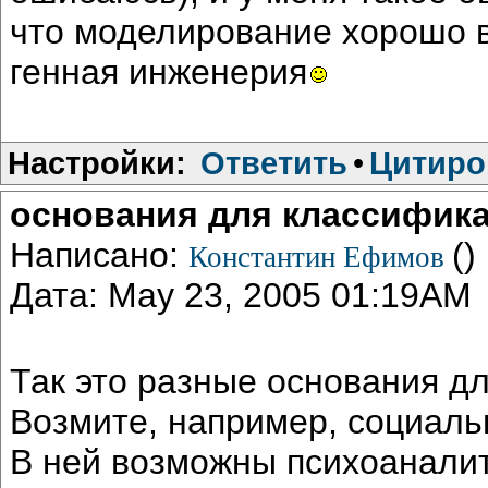
что моделирование хорошо в
генная инженерия
Настройки:
Ответить
•
Цитиро
основания для классифик
Написано:
()
Константин Ефимов
Дата: May 23, 2005 01:19AM
Так это разные основания д
Возмите, например, социаль
В ней возможны психоаналит