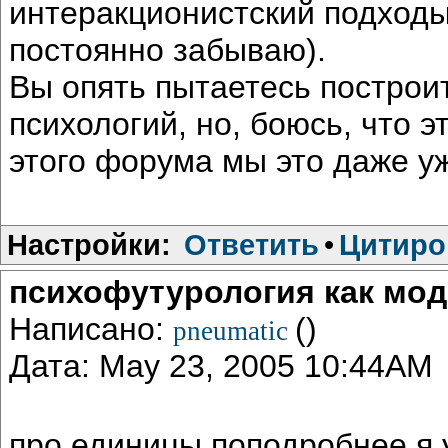
интеракционистский подходы 
постоянно забываю).
Вы опять пытаетесь постро
психологий, но, боюсь, что э
этого форума мы это даже у
Настройки:
Ответить
•
Цитиро
психофутурология как мо
Написано:
()
pneumatic
Дата: May 23, 2005 10:44AM
про единицы поподробнее я 