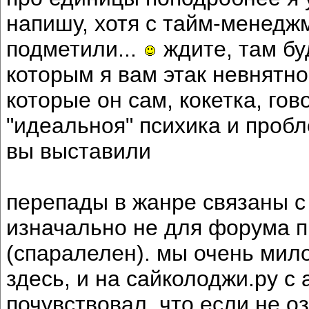
напишу, хотя с тайм-менедж
подметили...
ждите, там бу
которым я вам этак невнятно
которые он сам, кокетка, гов
"идеальноя" психика и пробл
вы выставили
перепады в жанре связаны с 
изначально не для форума п
(спаралелен). мы очень мил
здесь, и на сайколоджи.ру с 
почувствовал, что если не о