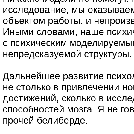
исследование, мы оказывае
объектом работы, и непроиз
Иными словами, наше психич
с психическим моделируемым
непредсказуемой структуры.
Дальнейшее развитие психо
не столько в привлечении н
достижений, сколько в иссл
способностей мозга. Я не го
прочей белиберде.