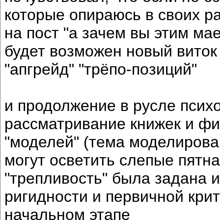
которые опираюсь в своих р
на пост "а зачем вы этим мает
будет возможен новый виток 
"апгрейд" "трёпо-позиций"
и продолжение в русле психо
рассматривание книжек и фи
"моделей" (тема моделирова
могут осветить слепые пятн
"трепливость" была задана 
ригидности и первичной крит
начальном этапе