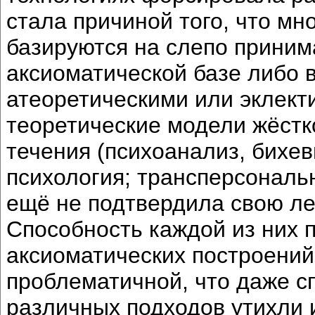
стала причиной того, что мн
базируются на слепо прини
аксиоматической базе либо
атеоретическими или эклек
теоретические модели жёстк
течения (психоанализ, бихе
психология; трансперсональ
ещё не подтвердила свою ле
Способность каждой из них 
аксиоматических построений
проблематичной, что даже 
различных подходов утихли 