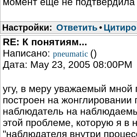
момент ещё не подтвердила 
Настройки:
Ответить
•
Цитиро
RE: К понятиям...
Написано:
()
pneumatic
Дата: May 23, 2005 08:00PM
угу, в меру уважаемый мной
построен на жонглировании п
наблюдатель на наблюдаемы
этой проблеме, которую я в
"наблюдателя внутри процесс