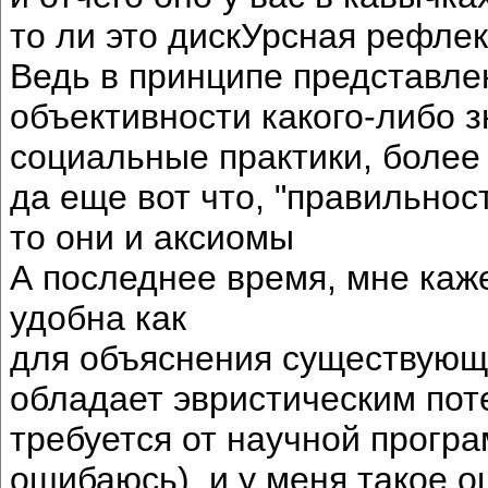
то ли это дискУрсная рефлек
Ведь в принципе представле
объективности какого-либо 
социальные практики, более
да еще вот что, "правильнос
то они и аксиомы
А последнее время, мне каж
удобна как
для объяснения существующе
обладает эвристическим пот
требуется от научной програ
ошибаюсь), и у меня такое 