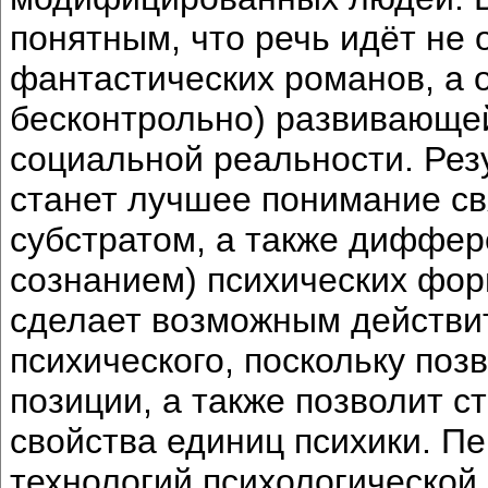
понятным, что речь идёт не 
фантастических романов, а 
бесконтрольно) развивающе
социальной реальности. Рез
станет лучшее понимание св
субстратом, а также диффе
сознанием) психических фо
сделает возможным действи
психического, поскольку поз
позиции, а также позволит с
свойства единиц психики. Пе
технологий психологической