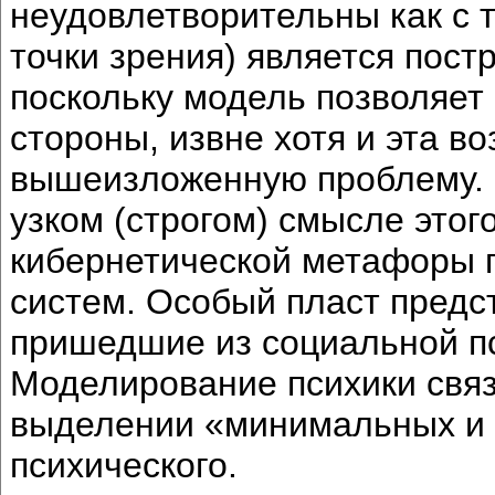
неудовлетворительны как с т
точки зрения) является пост
поскольку модель позволяет
стороны, извне хотя и эта в
вышеизложенную проблему. 
узком (строгом) смысле этог
кибернетической метафоры п
систем. Особый пласт предс
пришедшие из социальной п
Моделирование психики связ
выделении «минимальных и 
психического.