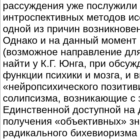
рассуждения уже послужили 
интроспективных методов ис
одной из причин возникнове
Однако и на данный момент 
(возможное направление дл
найти у К.Г. Юнга, при обс
функции психики и мозга, и 
«нейропсихического позитив
солипсизма, возникающие с 
Единственной доступной на
получения «объективных» зн
радикального бихевиоризма 