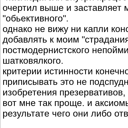
очертил выше и заставляет м
"обьективного".
однако не вижу ни капли кон
добавлять к моим "страдани
постмодернистского непойми-
шатковялкого.
критерии истинности конечно
приписывать это не подспуд
изобретения презервативов, 
вот мне так проще. и аксиом
результате чего они либо от