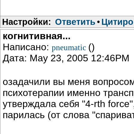
Настройки:
Ответить
•
Цитиро
когнитивная...
Написано:
()
pneumatic
Дата: May 23, 2005 12:46PM
озадачили вы меня вопросом.
психотерапии именно трансп
утверждала себя "4-rth force"
парилась (от слова "спарива