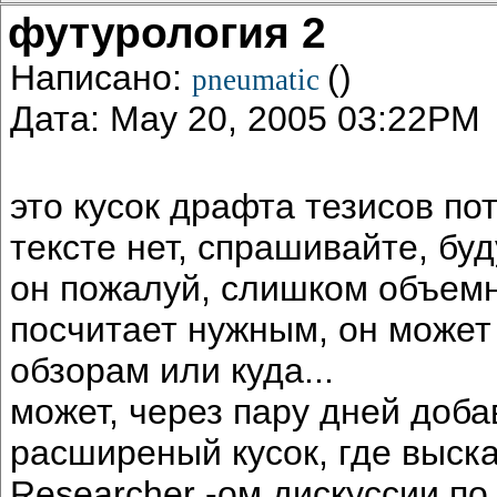
футурология 2
Написано:
()
pneumatic
Дата: May 20, 2005 03:22PM
это кусок драфта тезисов по
тексте нет, спрашивайте, буд
он пожалуй, слишком объемн
посчитает нужным, он может 
обзорам или куда...
может, через пару дней доба
расширеный кусок, где выска
Researcher -ом дискуссии по