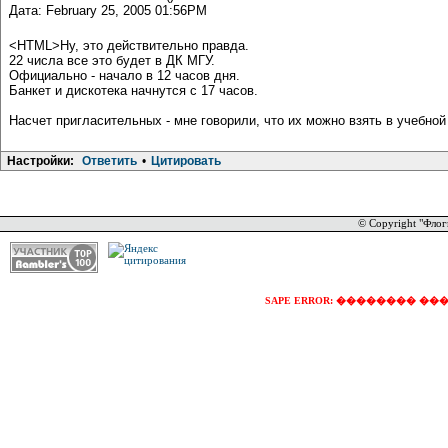
Дата: February 25, 2005 01:56PM
<HTML>Ну, это действительно правда.
22 числа все это будет в ДК МГУ.
Официально - начало в 12 часов дня.
Банкет и дискотека начнутся с 17 часов.
Насчет пригласительных - мне говорили, что их можно взять в учебно
Настройки:
Ответить
•
Цитировать
© Copyright "Флог
SAPE ERROR: �������� �������