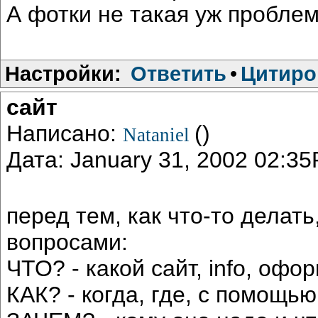
А фотки не такая уж проблем
Настройки:
Ответить
•
Цитиро
сайт
Написано:
()
Nataniel
Дата: January 31, 2002 02:3
перед тем, как что-то делат
вопросами:
ЧТО? - какой сайт, info, офор
КАК? - когда, где, с помощью 