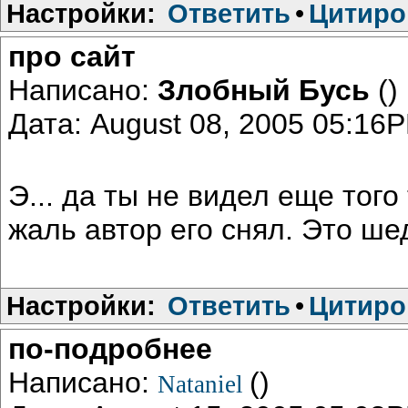
Настройки:
Ответить
•
Цитиро
про сайт
Написано:
Злобный Бусь
()
Дата: August 08, 2005 05:16
Э... да ты не видел еще того
жаль автор его снял. Это шед
Настройки:
Ответить
•
Цитиро
по-подробнее
Написано:
()
Nataniel