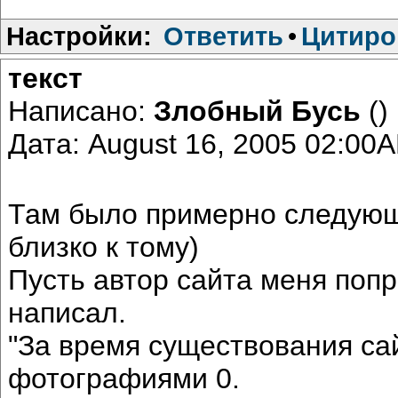
Настройки:
Ответить
•
Цитиро
текст
Написано:
Злобный Бусь
()
Дата: August 16, 2005 02:00
Там было примерно следующее
близко к тому)
Пусть автор сайта меня попра
написал.
"За время существования сай
фотографиями 0.