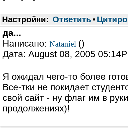
Настройки:
Ответить
•
Цитиро
да...
Написано:
()
Nataniel
Дата: August 08, 2005 05:14
Я ожидал чего-то более готов
Все-тки не покидает студент
свой сайт - ну флаг им в рук
продолжениях)!