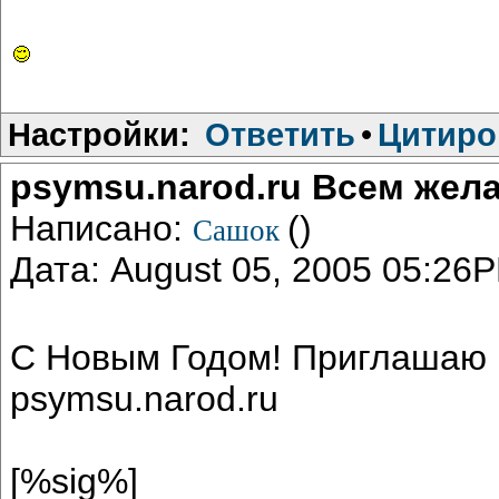
Настройки:
Ответить
•
Цитиро
psymsu.narod.ru Всем жела
Написано:
()
Сашок
Дата: August 05, 2005 05:26
С Новым Годом! Приглашаю в
psymsu.narod.ru
[%sig%]