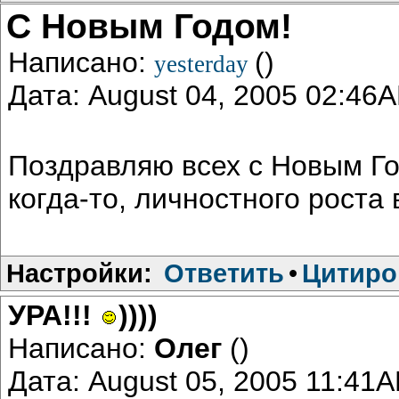
С Новым Годом!
Написано:
()
yesterday
Дата: August 04, 2005 02:46
Поздравляю всех с Новым Го
когда-то, личностного роста 
Настройки:
Ответить
•
Цитиро
УРА!!!
))))
Написано:
Олег
()
Дата: August 05, 2005 11:41