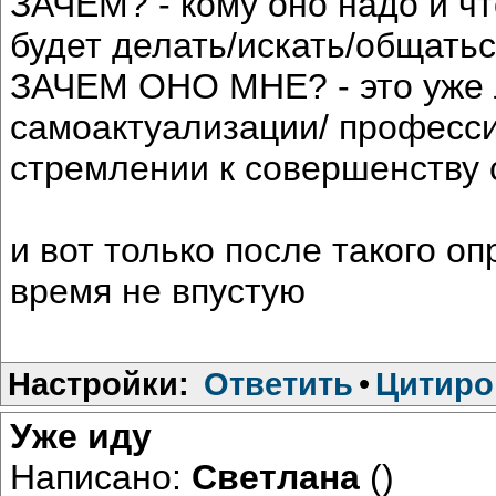
ЗАЧЕМ? - кому оно надо и чт
будет делать/искать/общать
ЗАЧЕМ ОНО МНЕ? - это уже 
самоактуализации/ професс
стремлении к совершенству с
и вот только после такого о
время не впустую
Настройки:
Ответить
•
Цитиро
Уже иду
Написано:
Светлана
()