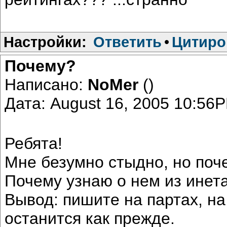
Настройки:
Ответить
•
Цитиро
Почему?
Написано:
NoMer
()
Дата: August 16, 2005 10:56
Ребята!
Мне безумно стыдно, но поче
Почему узнаю о нем из инета
Вывод: пишите на партах, на 
останится как прежде.