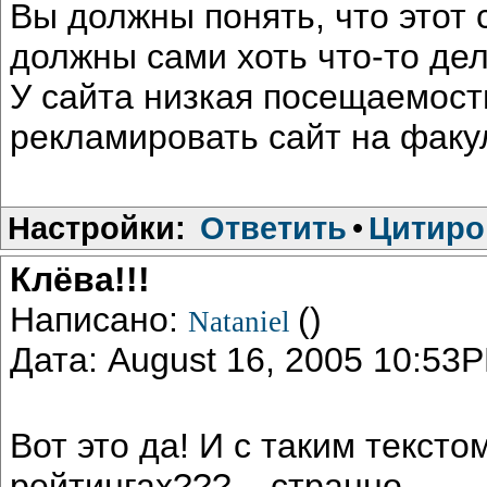
Вы должны понять, что этот 
должны сами хоть что-то дел
У сайта низкая посещаемост
рекламировать сайт на факул
Настройки:
Ответить
•
Цитиро
Клёва!!!
Написано:
()
Nataniel
Дата: August 16, 2005 10:53
Вот это да! И с таким тексто
рейтингах??? ...странно