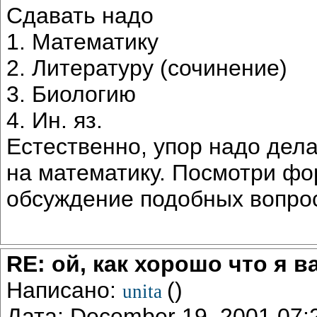
Сдавать надо
1. Математику
2. Литературу (сочинение)
3. Биологию
4. Ин. яз.
Естественно, упор надо дела
на математику. Посмотри фо
обсуждение подобных вопро
RE: ой, как хорошо что я в
Написано:
()
unita
Дата: December 19, 2001 07