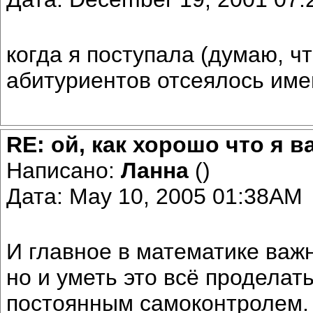
когда я поступала (думаю, чт
абитуриентов отсеялось име
RE: ой, как хорошо что я в
Написано:
Ланна
()
Дата: May 10, 2005 01:38AM
И главное в математике важн
но и уметь это всё проделать
постоянным самоконтролем.