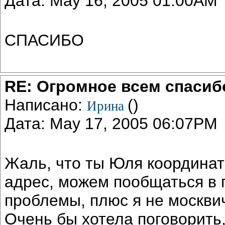
Дата: May 16, 2005 01:00AM
СПАСИБО
RE: Огромное всем спаси
Написано:
()
Ирина
Дата: May 17, 2005 06:07PM
Жаль, что ты Юля координат
адрес, можем пообщаться в п
проблемы, плюс я не москвич
Очень бы хотела поговорить