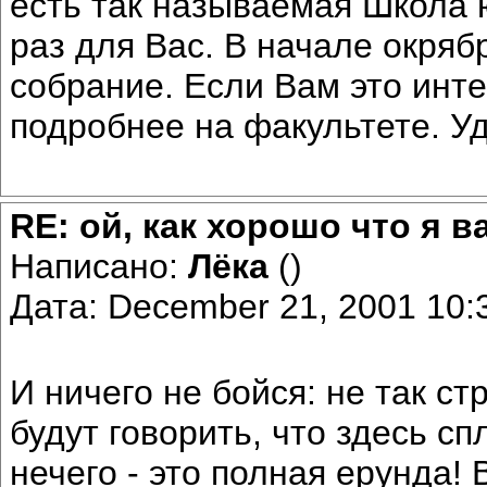
есть так называемая Школа ю
раз для Вас. В начале окряб
собрание. Если Вам это инте
подробнее на факультете. Уд
RE: ой, как хорошо что я в
Написано:
Лёка
()
Дата: December 21, 2001 10
И ничего не бойся: не так ст
будут говорить, что здесь с
нечего - это полная ерунда! 