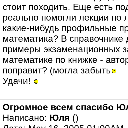
стоит походить. Еще есть п
реально помогли лекции по л
какие-нибудь профильные п
математика? В справочнике 
примеры экзаменационных за
математике по книжке - автор
поправит? (могла забыть
Удачи!
Огромное всем спасибо Ю
Написано:
Юля
()