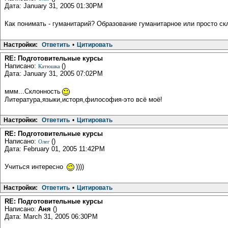
Дата: January 31, 2005 01:30PM
Как понимать - гуманитарий? Образование гуманитарное или просто ск
Настройки:
Ответить
•
Цитировать
RE: Подготовительные курсы
Написано:
()
Катюшка
Дата: January 31, 2005 07:02PM
ммм...Склонность
Литература,языки,исторя,философия-это всё моё!
Настройки:
Ответить
•
Цитировать
RE: Подготовительные курсы
Написано:
()
Олег
Дата: February 01, 2005 11:42PM
Учиться интересно
))))
Настройки:
Ответить
•
Цитировать
RE: Подготовительные курсы
Написано:
Аня
()
Дата: March 31, 2005 06:30PM