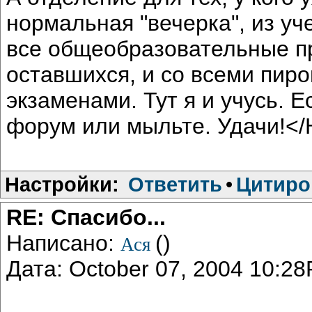
нормальная "вечерка", из уч
все общеобразовательные п
оставшихся, и со всеми пир
экзаменами. Тут я и учусь. Е
форум или мыльте. Удачи!<
Настройки:
Ответить
•
Цитиро
RE: Спасибо...
Написано:
()
Ася
Дата: October 07, 2004 10:2