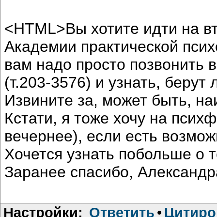
<HTML>Вы хотите идти на в
Академии практической психо
вам надо просто позвонить 
(т.203-3576) и узнать, берут
Извините за, может быть, на
Кстати, я тоже хочу на псих
вечернее), если есть возмож
Хочется узнать побольше о т
Заранее спасибо, Александ
Настройки:
Ответить
•
Цитиро