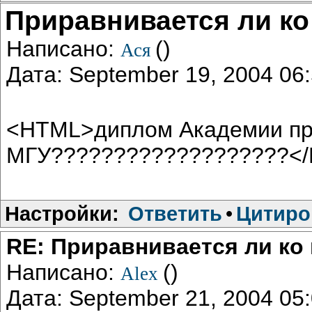
Приравнивается ли ко
Написано:
()
Ася
Дата: September 19, 2004 0
<HTML>диплом Академии пра
МГУ???????????????????<
Настройки:
Ответить
•
Цитиро
RE: Приравнивается ли ко
Написано:
()
Alex
Дата: September 21, 2004 0