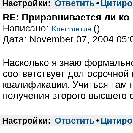
Настройки:
Ответить
•
Цитиро
RE: Приравнивается ли ко
Написано:
()
Константин
Дата: November 07, 2004 05
Насколько я знаю формально
соответствует долгосрочно
квалификации. Учиться там н
получения второго высшего о
Настройки:
Ответить
•
Цитиро