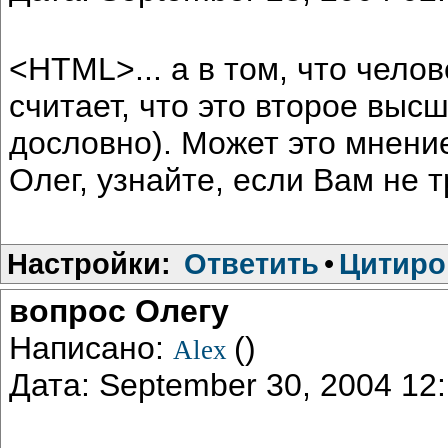
<HTML>... а в том, что чело
считает, что это второе выс
дословно). Может это мнени
Олег, узнайте, если Вам не т
Настройки:
Ответить
•
Цитиро
вопрос Олегу
Написано:
()
Alex
Дата: September 30, 2004 1