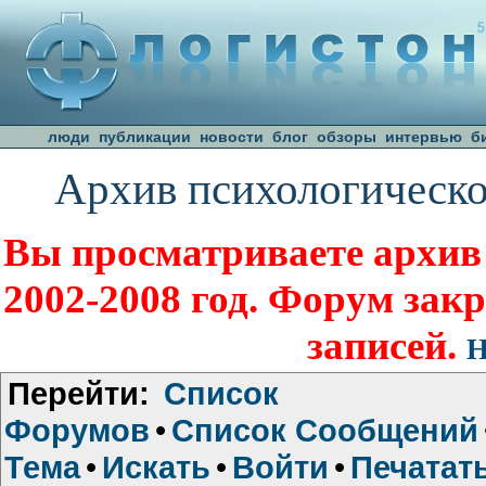
люди
публикации
новости
блог
обзоры
интервью
б
Архив психологическо
Вы просматриваете архив
2002-2008 год. Форум зак
записей.
Н
Перейти:
Список
Форумов
•
Список Сообщений
Тема
•
Искать
•
Войти
•
Печатат