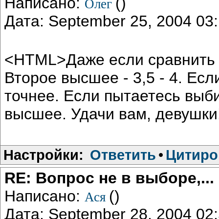
Написано:
()
Олег
Дата: September 25, 2004 0
<HTML>Даже если сравнить п
Второе высшее - 3,5 - 4. Есл
точнее. Если пытаетесь выби
высшее. Удачи вам, девушк
Настройки:
Ответить
•
Цитиро
RE: Вопрос не в выборе,...
Написано:
()
Ася
Дата: September 28, 2004 0