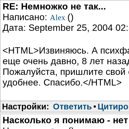
RE: Немножко не так...
Написано:
()
Alex
Дата: September 25, 2004 0
<HTML>Извиняюсь. А психфак
еще очень давно, 8 лет назад
Пожалуйста, пришлите свой e-
удобнее. Спасибо.</HTML>
Настройки:
Ответить
•
Цитиро
Насколько я понимаю - нет