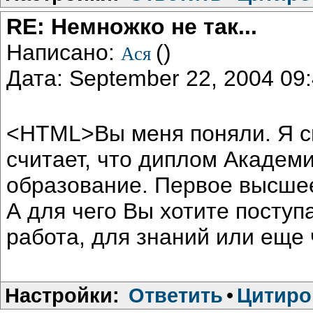
RE: Немножко не так...
Написано:
()
Ася
Дата: September 22, 2004 0
<HTML>Вы меня поняли. Я с
считает, что диплом Академи
образование. Первое высшее 
А для чего Вы хотите поступ
работа, для знаний или еще
Настройки:
Ответить
•
Цитиро