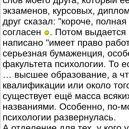
экзаменов, курсовых, диплом
друг сказал: "короче, полная
согласен
. Потом выдается 
написано "имеет право работ
серьезная бумаженция, особ
факультета психологии. То е
… высшее образование, а чт
квалификации или около того
существует ещё масса всяки
названиями. Особенно, по-м
психологии развернулась.
А отделение для тех, у кого