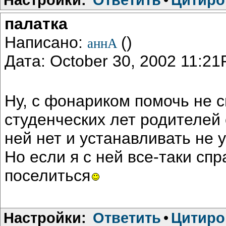
палатка
Написано:
()
аннА
Дата: October 30, 2002 11:2
Ну, с фонариком помочь не см
студенческих лет родителей 
ней нет и устанавливать не 
Но если я с ней все-таки сп
поселиться
Настройки:
Ответить
•
Цитиро