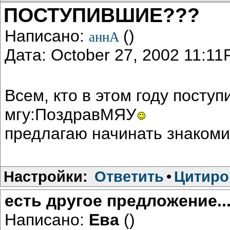
ПОСТУПИВШИЕ???
Написано:
()
аннА
Дата: October 27, 2002 11:1
Всем, кто в этом году посту
мгу:ПоздравМЯУ
предлагаю начинать знакоми
Настройки:
Ответить
•
Цитиро
есть другое предложение..
Написано:
Ева
()