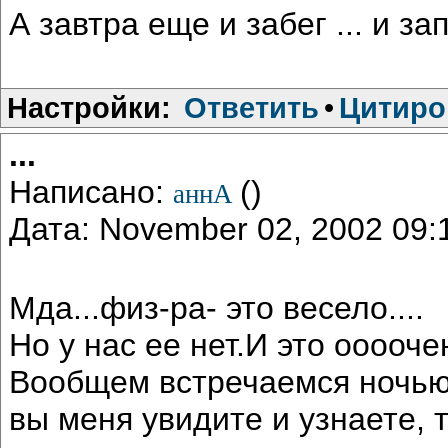
А завтра еще и забег ... и зап
Настройки:
Ответить
•
Цитиро
...
Написано:
()
аннА
Дата: November 02, 2002 09
Мда...физ-ра- это весело....
Но у нас ее нет.И это оооо
Вообщем встречаемся ночью у
вы меня увидите и узнаете,