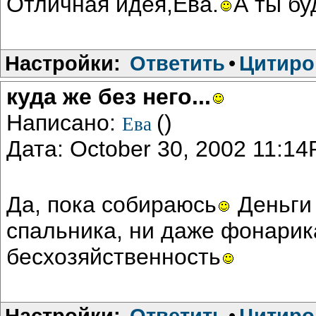
Отличная идея,Ева.
А ты б
Настройки:
Ответить
•
Цитиро
куда же без него...
Написано:
()
Ева
Дата: October 30, 2002 11:1
Да, пока собираюсь
Деньги 
спальника, ни даже фонарик
бесхозяйственность
Настройки:
Ответить
•
Цитиро