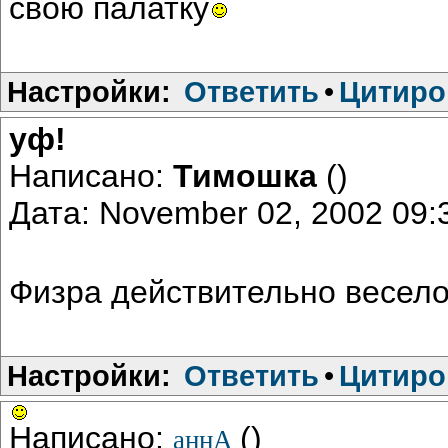
свою палатку
Настройки:
Ответить
•
Цитиро
уф!
Написано:
Тимошка
()
Дата: November 02, 2002 09
Физра действительно весел
Настройки:
Ответить
•
Цитиро
Написано:
()
аннА