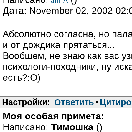
аннА
Дата: November 02, 2002 02
Абсолютно согласна, но пала
и от дождика прятаться...
Вообщем, не знаю как вас у
психологи-походники, ну иска
есть?:О)
Настройки:
Ответить
•
Цитиро
Моя особая примета:
Написано:
Тимошка
()