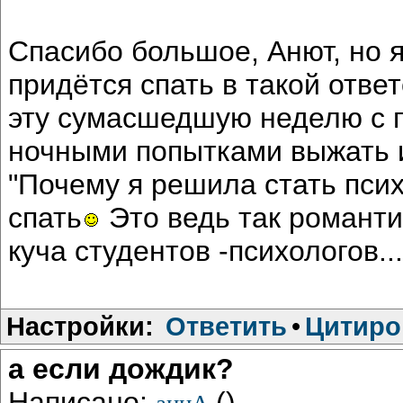
Спасибо большое, Анют, но 
придётся спать в такой отв
эту сумасшедшую неделю с 
ночными попытками выжать и
"Почему я решила стать псих
спать
Это ведь так романтич
куча студентов -психологов...
Настройки:
Ответить
•
Цитиро
а если дождик?
Написано:
()