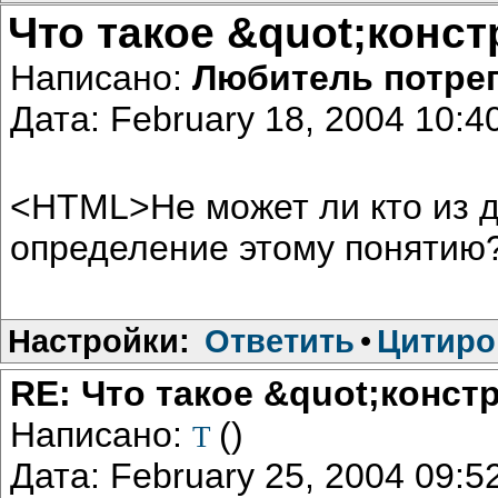
Что такое &quot;конст
Написано:
Любитель потре
Дата: February 18, 2004 10:
<HTML>Не может ли кто из 
определение этому поняти
Настройки:
Ответить
•
Цитиро
RE: Что такое &quot;конст
Написано:
()
Т
Дата: February 25, 2004 09: