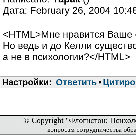
Дата: February 26, 2004 10:
<HTML>Мне нравится Ваше 
Но ведь и до Келли существо
а не в психологии?</HTML>
Настройки:
Ответить
•
Цитиро
© Copyright "Флогистон: Психол
вопросам сотрудничества обр