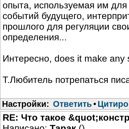
опыта, используемая им для
событий будущего, интерпри
прошлого для регуляции сво
определения...
Интересно, does it make any
Т.Любитель потрепаться пис
Настройки:
Ответить
•
Цитиро
RE: Что такое &quot;конст
Написано:
Тарак
()